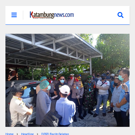
Home
Headline
DPRD Barito Selatan