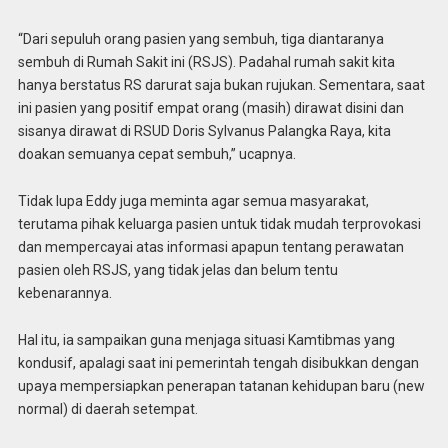
“Dari sepuluh orang pasien yang sembuh, tiga diantaranya
sembuh di Rumah Sakit ini (RSJS). Padahal rumah sakit kita
hanya berstatus RS darurat saja bukan rujukan. Sementara, saat
ini pasien yang positif empat orang (masih) dirawat disini dan
sisanya dirawat di RSUD Doris Sylvanus Palangka Raya, kita
doakan semuanya cepat sembuh,” ucapnya.
Tidak lupa Eddy juga meminta agar semua masyarakat,
terutama pihak keluarga pasien untuk tidak mudah terprovokasi
dan mempercayai atas informasi apapun tentang perawatan
pasien oleh RSJS, yang tidak jelas dan belum tentu
kebenarannya.
Hal itu, ia sampaikan guna menjaga situasi Kamtibmas yang
kondusif, apalagi saat ini pemerintah tengah disibukkan dengan
upaya mempersiapkan penerapan tatanan kehidupan baru (new
normal) di daerah setempat.