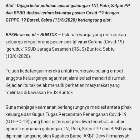
Alot : Dijaga ketat puluhan aparat gabungan TNI, Polri, Satpol PP
dan BPBD, diskusi antara keluarga pasien Covid-19 dengan
GTPPC-19 Barsel, Sabtu (13/6/2020) berlangsung alot.
BPKNews.co.id – BUNTOK –
Puluhan warga yang merupakan
keluarga empat orang pasien positif virus Corona (Covid-19)
‘geruduk’ RSUD Jaraga Sasameh (RSJS) Buntok, Sabtu
(13/6/2020).
Tujuan kedatangan mereka untuk membawa pulang empat
anggota keluarganya agar menjalani isolasi mandiri di rumah.
Kejadian itu tak pelak menarik perhatian masyarakat yang
melintas di kawasan RSJS Buntok.
Guna menjaga keamanan berlangsungnya mediasi antara pihak
keluarga dan Gugus Tugas Percepatan Penanganan Covid-19
(GTPPC-19) yang hadir di tempat peristiwa tersebut, puluhan
aparat keamanan gabungan TNI, Polri, Satpol PP dan BPBD yang
dipimpin langsung oleh Kapolres Barsel AKBP Devy Firmansyah