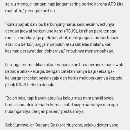
selalu mencuci tangan, tapi jangan sering-sering karena APD kita
mahal itu,” peringatkan Leo.
“Kalau bapak dan ibu berkunjung harus sesuaikan waktunya
dengan jadwal berkunjung kami (RSJS), kasihan para tenaga
medis, mereka juga perlu istirahat, nanti jangan sampai bapak
atau ibu berkunjung jam sepuluh atau sebelas malam, kan
kasihan perawat dan dokternya,” imbuhnya menambahkan.
Leo juga memastikan akan menunjukan hasil pemeriksaan swab
kepada pihak kelurga, dengan catatan hanya bagi keluarga-
keluarga terdekat pasien saja dan harus melaporkannya kepada
pihak RSJS terlebih dahulu.
“Boleh saja, tapi bapak atau ibu kalau mau minta hasil swab,
harus lapor dulu kepada humas catat siapa namanya dan apa
hubungannya dengan pasien,” pastikannya.
Sebelumnya, dr. Dadang Baskoro Nugroho, selaku dokter yang