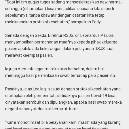
“Saat ini tim gugus tugas sedang mensosialisasikan new normal,
sehingga (diharapkan) bisa menjadikan suasana kita seperti
sebelumnya, tanpa khawatir dengan catatan kita tetap
melaksanakan protokol kesehatan,” sampaikan Eddy.
Senada dengan Sekda, Direktur RSJS, dr. Leonardus P. Lubis,
menyampaikan permohonan maafnya kepada pihak keluarga
pasien apabila ada kekurangan dalam pelayanan RSJS saat
merawat keempat pasien.
Ia juga meminta agar mereka bisa bersabar, dalam hal
menunggu hasil pemeriksaan swab terhadap para pasien itu.
Pasalnya, jelas Leo lagi, sesuai dengan protokol kesehatan yang
ditetapkan oleh pemerintah, setidaknya pasien Covid-19 bisa
dinyatakan sembuh dan dipulangkan, apabila hasil swab mereka
negatif sebanyak dua kali berturut-turut.
“Kami mohon maaf bila pelayanan kami masih ada yang kurang,
tapi kami pastikan dalam merawat pasien kami tidak ada