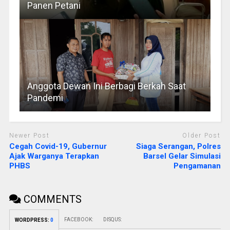
Panen Petani
Anggota Dewan Ini Berbagi Berkah Saat
Pandemi
Newer Post
Older Post
Cegah Covid-19, Gubernur
Siaga Serangan, Polres
Ajak Warganya Terapkan
Barsel Gelar Simulasi
PHBS
Pengamanan
COMMENTS
FACEBOOK:
DISQUS:
WORDPRESS:
0