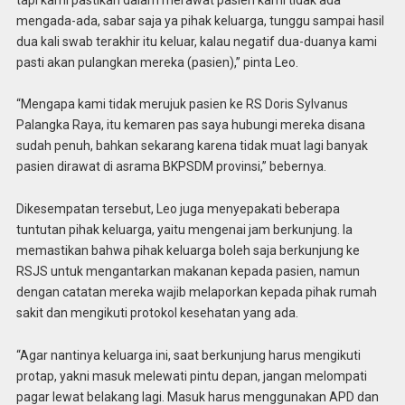
mengada-ada, sabar saja ya pihak keluarga, tunggu sampai hasil
dua kali swab terakhir itu keluar, kalau negatif dua-duanya kami
pasti akan pulangkan mereka (pasien),” pinta Leo.
“Mengapa kami tidak merujuk pasien ke RS Doris Sylvanus
Palangka Raya, itu kemaren pas saya hubungi mereka disana
sudah penuh, bahkan sekarang karena tidak muat lagi banyak
pasien dirawat di asrama BKPSDM provinsi,” bebernya.
Dikesempatan tersebut, Leo juga menyepakati beberapa
tuntutan pihak keluarga, yaitu mengenai jam berkunjung. Ia
memastikan bahwa pihak keluarga boleh saja berkunjung ke
RSJS untuk mengantarkan makanan kepada pasien, namun
dengan catatan mereka wajib melaporkan kepada pihak rumah
sakit dan mengikuti protokol kesehatan yang ada.
“Agar nantinya keluarga ini, saat berkunjung harus mengikuti
protap, yakni masuk melewati pintu depan, jangan melompati
pagar lewat belakang lagi. Masuk harus menggunakan APD dan