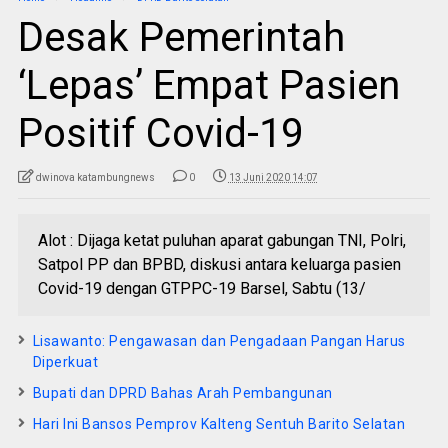
Desak Pemerintah
‘Lepas’ Empat Pasien
Positif Covid-19
dwinova katambungnews
0
13 Juni 2020 14:07
Alot : Dijaga ketat puluhan aparat gabungan TNI, Polri,
Satpol PP dan BPBD, diskusi antara keluarga pasien
Covid-19 dengan GTPPC-19 Barsel, Sabtu (13/
Lisawanto: Pengawasan dan Pengadaan Pangan Harus
Diperkuat
Bupati dan DPRD Bahas Arah Pembangunan
Hari Ini Bansos Pemprov Kalteng Sentuh Barito Selatan