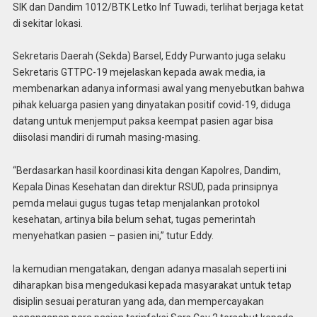
SIK dan Dandim 1012/BTK Letko Inf Tuwadi, terlihat berjaga ketat
di sekitar lokasi.
Sekretaris Daerah (Sekda) Barsel, Eddy Purwanto juga selaku
Sekretaris GTTPC-19 mejelaskan kepada awak media, ia
membenarkan adanya informasi awal yang menyebutkan bahwa
pihak keluarga pasien yang dinyatakan positif covid-19, diduga
datang untuk menjemput paksa keempat pasien agar bisa
diisolasi mandiri di rumah masing-masing.
“Berdasarkan hasil koordinasi kita dengan Kapolres, Dandim,
Kepala Dinas Kesehatan dan direktur RSUD, pada prinsipnya
pemda melaui gugus tugas tetap menjalankan protokol
kesehatan, artinya bila belum sehat, tugas pemerintah
menyehatkan pasien – pasien ini,” tutur Eddy.
Ia kemudian mengatakan, dengan adanya masalah seperti ini
diharapkan bisa mengedukasi kepada masyarakat untuk tetap
disiplin sesuai peraturan yang ada, dan mempercayakan