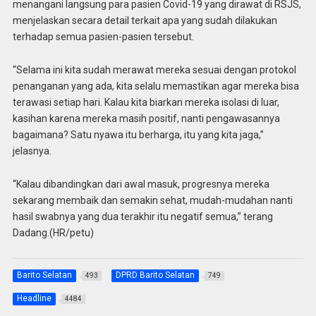
menangani langsung para pasien Covid-19 yang dirawat di RSJS,
menjelaskan secara detail terkait apa yang sudah dilakukan
terhadap semua pasien-pasien tersebut.
“Selama ini kita sudah merawat mereka sesuai dengan protokol
penanganan yang ada, kita selalu memastikan agar mereka bisa
terawasi setiap hari. Kalau kita biarkan mereka isolasi di luar,
kasihan karena mereka masih positif, nanti pengawasannya
bagaimana? Satu nyawa itu berharga, itu yang kita jaga,”
jelasnya.
“Kalau dibandingkan dari awal masuk, progresnya mereka
sekarang membaik dan semakin sehat, mudah-mudahan nanti
hasil swabnya yang dua terakhir itu negatif semua,” terang
Dadang.(HR/petu)
Barito Selatan
DPRD Barito Selatan
493
749
Headline
4484