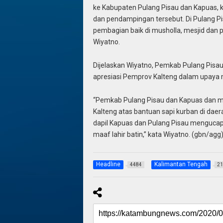
ke Kabupaten Pulang Pisau dan Kapuas, 
dan pendampingan tersebut. Di Pulang Pisa
pembagian baik di musholla, mesjid dan 
Wiyatno.
Dijelaskan Wiyatno, Pemkab Pulang Pis
apresiasi Pemprov Kalteng dalam upaya
“Pemkab Pulang Pisau dan Kapuas dan 
Kalteng atas bantuan sapi kurban di dae
dapil Kapuas dan Pulang Pisau mengucap
maaf lahir batin,” kata Wiyatno. (gbn/agg
Headline
Kalimantan Tengah
4484
21