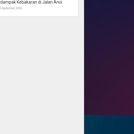
rdampak Kebakaran di Jalan Anoi
4 September 2024