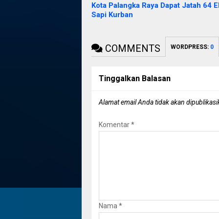
Kota Palangka Raya Dapat Jatah 64 E
Sapi Kurban
COMMENTS
WORDPRESS:
0
Tinggalkan Balasan
Alamat email Anda tidak akan dipublikasi
Komentar
*
Nama
*