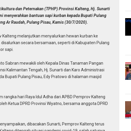
kultura dan Peternakan (TPHP) Provinsi Kalteng, Hj. Sunarti
ni menyerahkan bantuan sapi kurban kepada Bupati Pulang
ung Ar Raudah, Pulang Pisau, Kamis (30/7/2020).
 Kalteng melanjutkan menyalurkan hewan kurban ke
a disalurkan secara bersamaan, seperti di Kabupaten Pulang
r sapi.
anto Sabran mewakili oleh Kepala Dinas Tanaman Pangan
nsi Kalimantan Tengah, Hj. Sunarti dan Karo Administrasi
 Bupati Pulang Pisau, Edy Pratowo di halaman masjid
 rangka hari Raya Idul Adha dari APBD Pemprov Kalteng
a oleh Ketua DPRD Provinsi Wiyatno, bersama anggota DPRD
nyampaikan, dibacakan Sunarti, Pemprov Kalteng terus
teng ditengah situasi pandemi covid-19, salah satunya