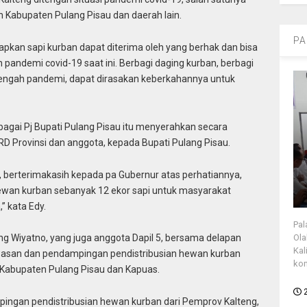
 Kabupaten Pulang Pisau dan daerah lain.
PA
rapkan sapi kurban dapat diterima oleh yang berhak dan bisa
andemi covid-19 saat ini. Berbagi daging kurban, berbagi
engah pandemi, dapat dirasakan keberkahannya untuk
bagai Pj Bupati Pulang Pisau itu menyerahkan secara
RD Provinsi dan anggota, kepada Bupati Pulang Pisau.
 berterimakasih kepada pa Gubernur atas perhatiannya,
an kurban sebanyak 12 ekor sapi untuk masyarakat
” kata Edy.
Pal
Ola
ng Wiyatno, yang juga anggota Dapil 5, bersama delapan
Kal
asan dan pendampingan pendistribusian hewan kurban
kon
 Kabupaten Pulang Pisau dan Kapuas.
ngan pendistribusian hewan kurban dari Pemprov Kalteng,