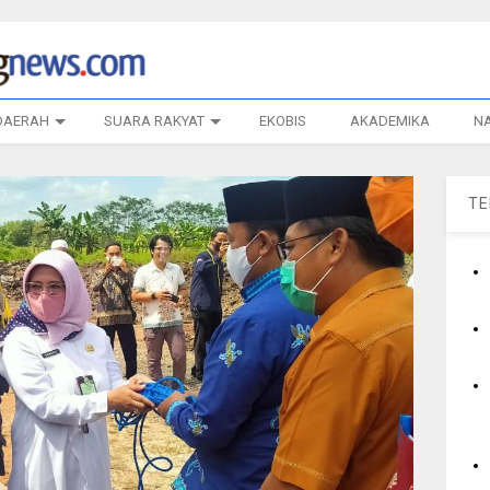
DAERAH
SUARA RAKYAT
EKOBIS
AKADEMIKA
N
T