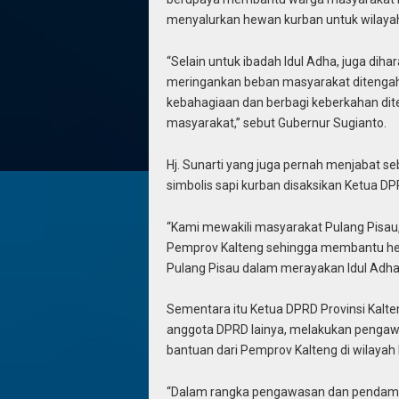
menyalurkan hewan kurban untuk wilayah
“Selain untuk ibadah Idul Adha, juga diha
meringankan beban masyarakat ditengah p
kebahagiaan dan berbagi keberkahan dit
masyarakat,” sebut Gubernur Sugianto.
Hj. Sunarti yang juga pernah menjabat se
simbolis sapi kurban disaksikan Ketua DP
“Kami mewakili masyarakat Pulang Pisau,
Pemprov Kalteng sehingga membantu hew
Pulang Pisau dalam merayakan Idul Adha,
Sementara itu Ketua DPRD Provinsi Kalte
anggota DPRD lainya, melakukan pengaw
bantuan dari Pemprov Kalteng di wilayah
“Dalam rangka pengawasan dan pendampi