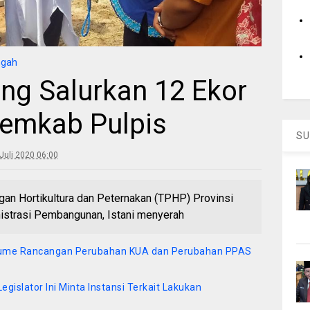
ngah
ng Salurkan 12 Ekor
emkab Pulpis
SU
Juli 2020 06:00
an Hortikultura dan Peternakan (TPHP) Provinsi
inistrasi Pembangunan, Istani menyerah
lume Rancangan Perubahan KUA dan Perubahan PPAS
Legislator Ini Minta Instansi Terkait Lakukan