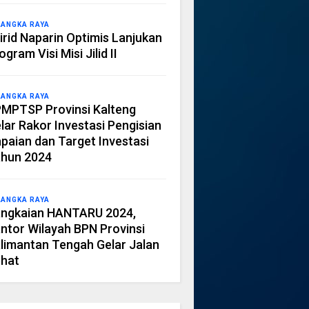
LANGKA RAYA
irid Naparin Optimis Lanjukan
ogram Visi Misi Jilid II
LANGKA RAYA
MPTSP Provinsi Kalteng
lar Rakor Investasi Pengisian
paian dan Target Investasi
hun 2024
LANGKA RAYA
ngkaian HANTARU 2024,
ntor Wilayah BPN Provinsi
limantan Tengah Gelar Jalan
hat