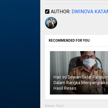
AUTHOR:
DWINOVA KAT
RECOMMENDED FOR YOU
Hari Ini Dewan Gelar Paripur
Dalam Rangka Menyampaika
Hasil Reses
Newer Post