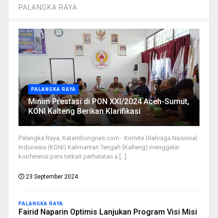
PALANGKA RAYA
PALANGKA RAYA
Minim Prestasi di PON XXI/2024 Aceh-Sumut,
KONI Kalteng Berikan Klarifikasi
Palangka Raya, Katambungnes.com - Komite Olahraga Nasional
Indonesia (KONI) Kalimantan Tengah (Kalteng) menggelar
konferensi pers terkait perhelatan a [...]
23 September 2024
PALANGKA RAYA
Fairid Naparin Optimis Lanjukan Program Visi Misi