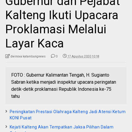
Gubernur dan Pejabat
Kalteng Ikuti Upacara
Proklamasi Melalui
Layar Kaca
dwinova katambungnews
0
17 Agustus 2020 10:18
FOTO : Gubernur Kalimantan Tengah, H. Sugianto
Sabran ketika menjadi inspektur upacara peringatan
detik-detik proklamasi Republik Indonesia ke-75
tahu
Peningkatan Prestasi Olahraga Kalteng Jadi Atensi Ketum
KONI Pusat
Kejati Kalteng Akan Tempatkan Jaksa Pilihan Dalam