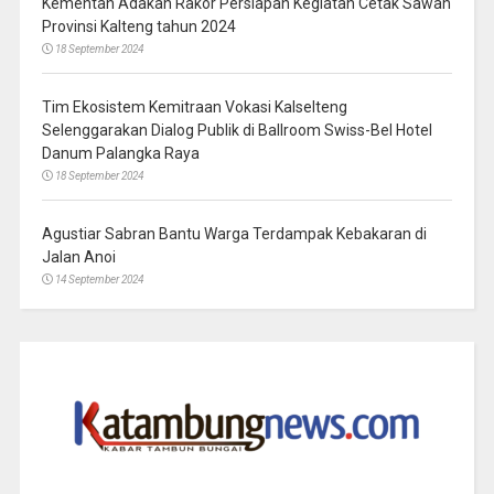
Kementan Adakan Rakor Persiapan Kegiatan Cetak Sawah
Provinsi Kalteng tahun 2024
18 September 2024
Tim Ekosistem Kemitraan Vokasi Kalselteng
Selenggarakan Dialog Publik di Ballroom Swiss-Bel Hotel
Danum Palangka Raya
18 September 2024
Agustiar Sabran Bantu Warga Terdampak Kebakaran di
Jalan Anoi
14 September 2024