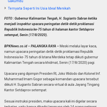
Gakumdu
Ternyata Seperti Ini Usia Ideal Menikah
FOTO : Gubernur Kalimantan Tengah, H. Sugianto Sabran ketika
menjadi inspektur upacara peringatan detik-detik proklamasi
Republik Indonesia ke-75 tahun di halaman kantor Setdaprov
setempat, Senin (17/8/2020).
BPKNews.co.id – PALANGKA RAYA –
Meski melalui layar kaca,
namun upacara peringatan detik-detik proklamasi Republik
Indonesia ke-75 tahun di Istana Merdeka tetap diikuti gubernur
Kalimantan Tengah secara khidmat, Senin (17/8/2020) pagi.
Upacara yang dipimpin Presiden RI, Joko Widodo dan Kolonel Inf.
Muhammad Imam Gogor sebagai komandan upacara tersebut
diikuti H. Sugianto Sabran secara virtual di aula Jayang Tingang
Kantor Setdaprov setempat.
Sesuai instruksi presiden, maka upacara kali ini digelar secara
terbatas, yaitu hanya dihadiri langsung oleh 14 orang petinggi