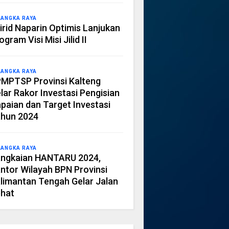
LANGKA RAYA
irid Naparin Optimis Lanjukan
ogram Visi Misi Jilid II
LANGKA RAYA
MPTSP Provinsi Kalteng
lar Rakor Investasi Pengisian
paian dan Target Investasi
hun 2024
LANGKA RAYA
ngkaian HANTARU 2024,
ntor Wilayah BPN Provinsi
limantan Tengah Gelar Jalan
hat