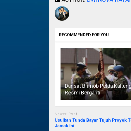
RECOMMENDED FOR YOU
Dansat Brimob Polda Kalten
Resmi Berganti
Newer Post
Usulkan Tunda Bayar Tujuh Proyek 
Jamak Ini