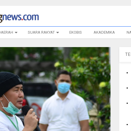
DAERAH
SUARA RAKYAT
EKOBIS
AKADEMIKA
N
T