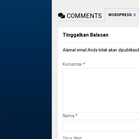
COMMENTS
WORDPRESS:
0
Tinggalkan Balasan
Alamat email Anda tidak akan dipublikasi
Komentar
*
Nama
*
Situs Web