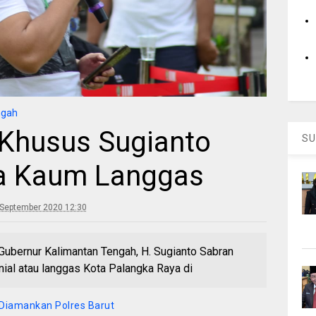
ngah
 Khusus Sugianto
SU
a Kaum Langgas
 September 2020 12:30
Gubernur Kalimantan Tengah, H. Sugianto Sabran
ial atau langgas Kota Palangka Raya di
 Diamankan Polres Barut