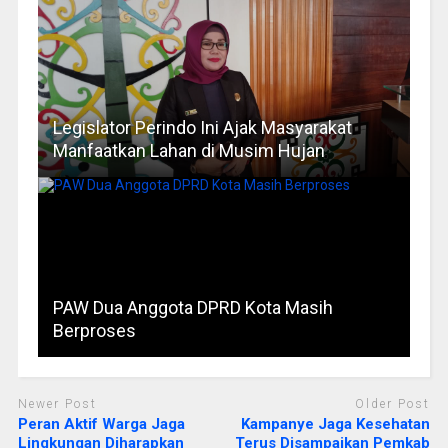
Legislator Perindo Ini Ajak Masyarakat
Manfaatkan Lahan di Musim Hujan
PAW Dua Anggota DPRD Kota Masih
Berproses
Newer Post
Older Post
Peran Aktif Warga Jaga
Kampanye Jaga Kesehatan
Lingkungan Diharapkan
Terus Disampaikan Pemkab