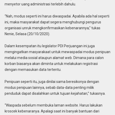
menyetor uang administrasi terlebih dahulu.
“Nah, modus seperti ini harus diwaspadai. Apabila ada hal seperti
ini, maka masyarakat dapat segera menghubungi pengurus
organisasi unruk mengkonfirmasikan kebenarannya,” tukas
Nenie, Selasa (20/10/2020).
Dalam kesempatan itu legislator PDI Perjuangan ini juga
mengingatkan masyarakaat untuk mewaspadai modus penipuan
melalui media sosial ataupun alamat web. Dimana para calon
korban biasanya akan diminta untuk melakukan registrasi
dengan memasukan data tertentu.
Penipuan seperti itu, juga dinilai sama beresikonya dengan
modus penipuan lainnya, sebab data-data penting milik
penduduk dapat disalahkan untuk tujuan kejahatan,” tukasnya.
“Waspada sebelum membuka laman website. Harus lakukan
kroscek kebenaranya. Apalagi saat ini banyak bantuan dari