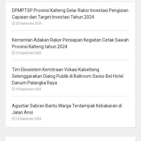
DPMPTSP Provinsi Kalteng Gelar Rakor Investasi Pengisian
Capaian dan Target Investasi Tahun 2024
23 September 2024
Kementan Adakan Rakor Persiapan Kegiatan Cetak Sawah
Provinsi Kalteng tahun 2024
18 September 2024
Tim Ekosistem Kemitraan Vokasi Kalselteng
Selenggarakan Dialog Publik di Ballroom Swiss-Bel Hotel
Danum Palangka Raya
18 September 2024
Agustiar Sabran Bantu Warga Terdampak Kebakaran di
Jalan Anoi
14 September 2024