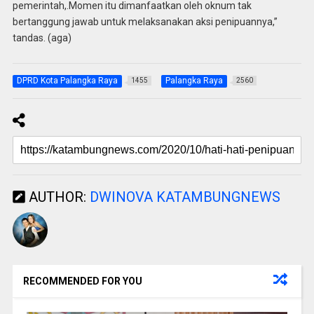
pemerintah,.Momen itu dimanfaatkan oleh oknum tak
bertanggung jawab untuk melaksanakan aksi penipuannya,”
tandas. (aga)
DPRD Kota Palangka Raya
Palangka Raya
1455
2560
AUTHOR:
DWINOVA KATAMBUNGNEWS
RECOMMENDED FOR YOU