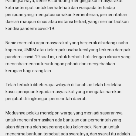
Palangka Raya, Nenie A Lambung mengingatkan masyarakat
kota setempat, untuk berhati-hati dan waspada terhadap
penipuan yang mengatasnamakan kementerian, pemerintahan
daerah maupun dinas atau instansi terkait, yang memanfaatkan
kondisi pandemi covid-19.
Nenie meminta agar masyarakat yang bergerak dibiidang usaha
koperasi, UMKM atau kelompok usaha kecil yang terkena dampak
pandemi covid-19 saat ini, untuk berhati-hati dengan oknum yang
mencoba mencari keuntungan pribadi dan menyebabkan
kerugian bagi orang lain.
Telah terbukti dibeberapa wilayah di tanah air telah terdektsi
kasus penipuan kepada masyarakat yang mengatasnamkan
penjabat di lingkungan pemerintah daerah.
Modusnya pelaku menelpon warga yang menjadi sasarannya
untuk menginformasikan ada bantuan dari pemerintah yang
akan diterima oleh seseorang atau kelompok. Namun untuk
menerima bantuan tersebut ada syaratnya, dan syarat itu adalah