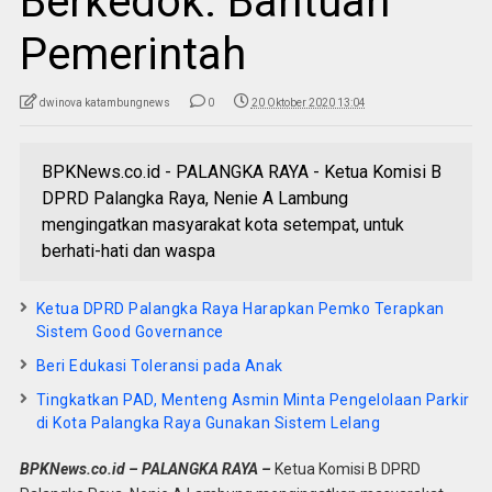
Berkedok. Bantuan
Pemerintah
dwinova katambungnews
0
20 Oktober 2020 13:04
BPKNews.co.id - PALANGKA RAYA - Ketua Komisi B
DPRD Palangka Raya, Nenie A Lambung
mengingatkan masyarakat kota setempat, untuk
berhati-hati dan waspa
Ketua DPRD Palangka Raya Harapkan Pemko Terapkan
Sistem Good Governance
Beri Edukasi Toleransi pada Anak
Tingkatkan PAD, Menteng Asmin Minta Pengelolaan Parkir
di Kota Palangka Raya Gunakan Sistem Lelang
BPKNews.co.id – PALANGKA RAYA –
Ketua Komisi B DPRD