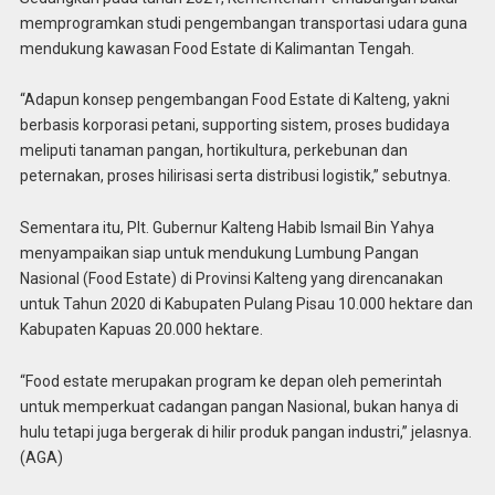
memprogramkan studi pengembangan transportasi udara guna
mendukung kawasan Food Estate di Kalimantan Tengah.
“Adapun konsep pengembangan Food Estate di Kalteng, yakni
berbasis korporasi petani, supporting sistem, proses budidaya
meliputi tanaman pangan, hortikultura, perkebunan dan
peternakan, proses hilirisasi serta distribusi logistik,” sebutnya.
Sementara itu, Plt. Gubernur Kalteng Habib Ismail Bin Yahya
menyampaikan siap untuk mendukung Lumbung Pangan
Nasional (Food Estate) di Provinsi Kalteng yang direncanakan
untuk Tahun 2020 di Kabupaten Pulang Pisau 10.000 hektare dan
Kabupaten Kapuas 20.000 hektare.
“Food estate merupakan program ke depan oleh pemerintah
untuk memperkuat cadangan pangan Nasional, bukan hanya di
hulu tetapi juga bergerak di hilir produk pangan industri,” jelasnya.
(AGA)