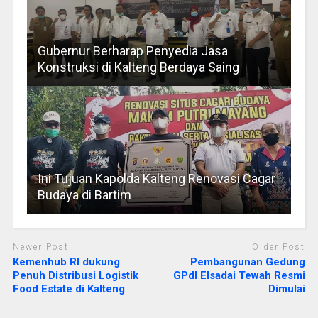
Gubernur Berharap Penyedia Jasa
Konstruksi di Kalteng Berdaya Saing
Ini Tujuan Kapolda Kalteng Renovasi Cagar
Budaya di Bartim
Newer Post
Older Post
Kemenhub RI dukung
Pembangunan Gedung
Penuh Distribusi Logistik
GPdI Elsadai Tewah Resmi
Food Estate di Kalteng
Dimulai