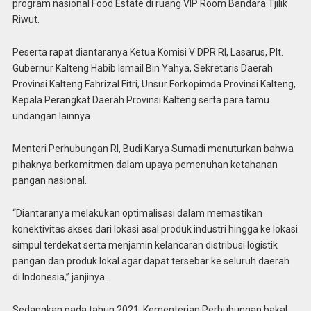
program nasional Food Estate di ruang VIP Room Bandara Tjilik
Riwut.
Peserta rapat diantaranya Ketua Komisi V DPR RI, Lasarus, Plt.
Gubernur Kalteng Habib Ismail Bin Yahya, Sekretaris Daerah
Provinsi Kalteng Fahrizal Fitri, Unsur Forkopimda Provinsi Kalteng,
Kepala Perangkat Daerah Provinsi Kalteng serta para tamu
undangan lainnya.
Menteri Perhubungan RI, Budi Karya Sumadi menuturkan bahwa
pihaknya berkomitmen dalam upaya pemenuhan ketahanan
pangan nasional.
“Diantaranya melakukan optimalisasi dalam memastikan
konektivitas akses dari lokasi asal produk industri hingga ke lokasi
simpul terdekat serta menjamin kelancaran distribusi logistik
pangan dan produk lokal agar dapat tersebar ke seluruh daerah
di Indonesia,” janjinya.
Sedangkan pada tahun 2021, Kementerian Perhubungan bakal