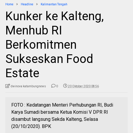
Home
Headline
Kalimantan Tengah
Kunker ke Kalteng,
Menhub RI
Berkomitmen
Sukseskan Food
Estate
dwinova katambungnews
0
20 Oktober 2020 08:56
FOTO : Kedatangan Menteri Perhubungan RI, Budi
Karya Sumadi bersama Ketua Komisi V DPR RI
disambut langsung Sekda Kalteng, Selasa
(20/10/2020). BPK