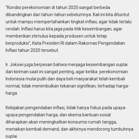
“Kondisi perekonomian di tahun 2020 sangat berbeda
dibandingkan dari tahun-tahun sebelumnya. Kali ini kita dituntut
untuk mampu mempertahankan tingkat inflasi, agar tidak terlalu
rendah. Inflasi harus kita jaga pada titik keseimbangan, agar
memberikan stimulus kepada produsen untuk tetap
berproduksi”, Kata Presiden RI dalam Rakornas Pengendalian
Inflasi tahun 2020 tersebut.
Ir. Jokowi juga berpesan bahwa menjaga keseimbangan suplai
dan kiriman saat ini sangat penting, agar ketika perekonomian
Indonesia mulai pulih dan daya beli masyarakat telah kembali
normal, tidak menimbulkan tekanan signifikan, terhadap harga-
harga.
Kebijakan pengendalian inflasi, tidak hanya fokus pada upaya-
upaya pengendalian harga, dan skema bantuan sosial
diharapkan akan meningkatkan konsumsi rumah tangga,
menaikan kembali demand, dan akhirnya mendorong tumbuhnya
suplai.