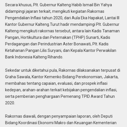
Secara khusus, Plt. Gubernur Kalteng Habib Ismail Bin Yahya
didampingi jajaran terkait, mengikuti kegiatan Rakornas
Pengendalian Inflasi tahun 2020, dari Aula Eka Hapakat, Lantai III
Kantor Gubernur Kalteng.Turut hadir mendampingi Plt. Gubernur
Kalteng mengikuti rakornas tersebut, antara lain Kadis Tanaman
Pangan, Hortikultura dan Peternakan (TPHP) Sunarti, Kadis
Perdagangan dan Perindustrian Aster Bonawati, Plt. Kadis
Ketahanan Pangan Lilis Suryani, dan Kepala Kantor Perwakilan
Bank Indonesia Kalteng Rihando.
Sekedar untuk diketahui pula, Rakornas dilaksanakan terpusat di
Graha Sawala, Kantor Kemenko Bidang Perekonomian, Jakarta,
membahas tentang capaian, evaluasi, dan prospek inflasi
kedepan, arahan-arahan terkait kebijakan pengendalian inflasi,
serta pemberian penghargaan Pemenang TPID Award Tahun
2020.
Rakornas diawali, dengan penyampaian laporan, oleh Deputi
Bidang Koordinasi Ekonomi Makro dan Keuangan Kementerian