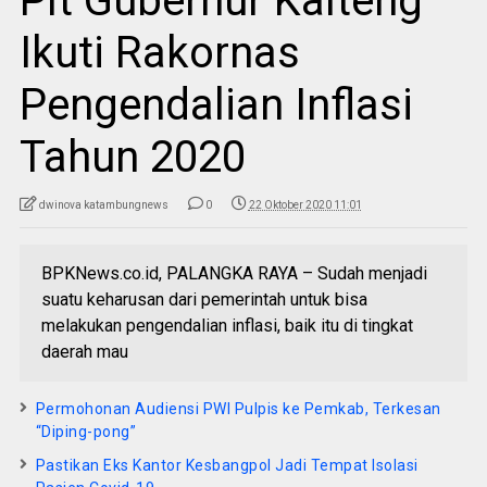
Plt Gubernur Kalteng
Ikuti Rakornas
Pengendalian Inflasi
Tahun 2020
dwinova katambungnews
0
22 Oktober 2020 11:01
BPKNews.co.id, PALANGKA RAYA – Sudah menjadi
suatu keharusan dari pemerintah untuk bisa
melakukan pengendalian inflasi, baik itu di tingkat
daerah mau
Permohonan Audiensi PWI Pulpis ke Pemkab, Terkesan
“Diping-pong”
Pastikan Eks Kantor Kesbangpol Jadi Tempat Isolasi