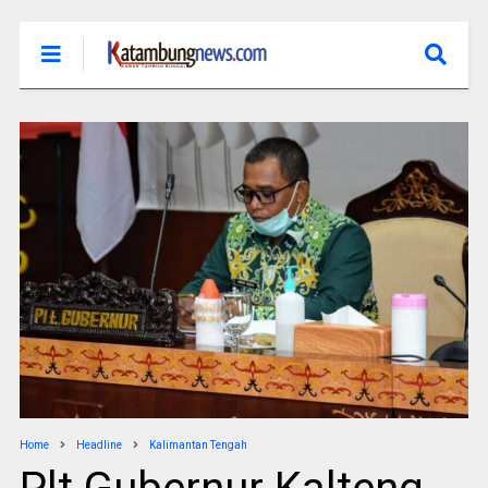
Home
Headline
Kalimantan Tengah