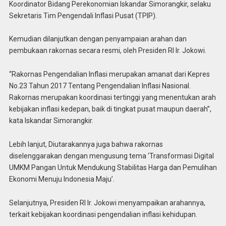
Koordinator Bidang Perekonomian Iskandar Simorangkir, selaku
Sekretaris Tim Pengendali Inflasi Pusat (TPIP).
Kemudian dilanjutkan dengan penyampaian arahan dan
pembukaan rakornas secara resmi, oleh Presiden RI Ir. Jokowi.
“Rakornas Pengendalian Inflasi merupakan amanat dari Kepres
No.23 Tahun 2017 Tentang Pengendalian Inflasi Nasional.
Rakornas merupakan koordinasi tertinggi yang menentukan arah
kebijakan inflasi kedepan, baik di tingkat pusat maupun daerah”,
kata Iskandar Simorangkir.
Lebih lanjut, Diutarakannya juga bahwa rakornas
diselenggarakan dengan mengusung tema ‘Transformasi Digital
UMKM Pangan Untuk Mendukung Stabilitas Harga dan Pemulihan
Ekonomi Menuju Indonesia Maju’.
Selanjutnya, Presiden RI Ir. Jokowi menyampaikan arahannya,
terkait kebijakan koordinasi pengendalian inflasi kehidupan.