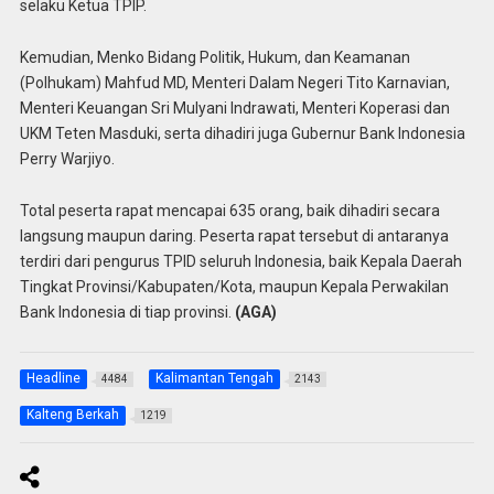
selaku Ketua TPIP.
Kemudian, Menko Bidang Politik, Hukum, dan Keamanan
(Polhukam) Mahfud MD, Menteri Dalam Negeri Tito Karnavian,
Menteri Keuangan Sri Mulyani Indrawati, Menteri Koperasi dan
UKM Teten Masduki, serta dihadiri juga Gubernur Bank Indonesia
Perry Warjiyo.
Total peserta rapat mencapai 635 orang, baik dihadiri secara
langsung maupun daring. Peserta rapat tersebut di antaranya
terdiri dari pengurus TPID seluruh Indonesia, baik Kepala Daerah
Tingkat Provinsi/Kabupaten/Kota, maupun Kepala Perwakilan
Bank Indonesia di tiap provinsi.
(AGA)
Headline
Kalimantan Tengah
4484
2143
Kalteng Berkah
1219