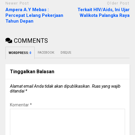
Newer Post
Older Post
Ampera A.Y Mebas :
Terkait HIV/Aids, Ini Ujar
Percepat Lelang Pekerjaan
Walikota Palangka Raya
Tahun Depan
COMMENTS
FACEBOOK:
DISQUS:
WORDPRESS:
0
Tinggalkan Balasan
Alamat email Anda tidak akan dipublikasikan.
Ruas yang wajib
ditandai
*
Komentar
*