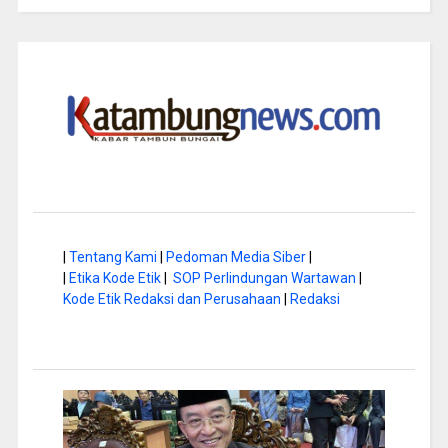
|
Tentang Kami
|
Pedoman Media Siber
|
|
Etika Kode Etik
|
SOP Perlindungan Wartawan
|
Kode Etik Redaksi dan Perusahaan
|
Redaksi