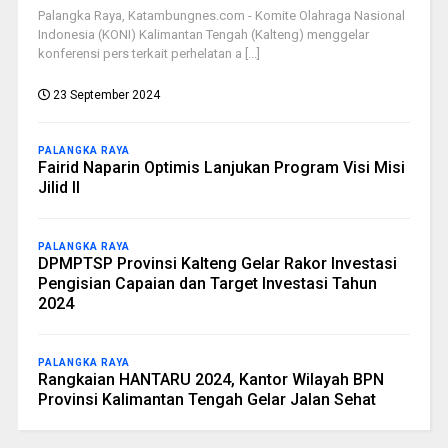
Palangka Raya, Katambungnes.com - Komite Olahraga Nasional
Indonesia (KONI) Kalimantan Tengah (Kalteng) menggelar
konferensi pers terkait perhelatan a [...]
23 September 2024
PALANGKA RAYA
Fairid Naparin Optimis Lanjukan Program Visi Misi
Jilid II
PALANGKA RAYA
DPMPTSP Provinsi Kalteng Gelar Rakor Investasi
Pengisian Capaian dan Target Investasi Tahun
2024
PALANGKA RAYA
Rangkaian HANTARU 2024, Kantor Wilayah BPN
Provinsi Kalimantan Tengah Gelar Jalan Sehat