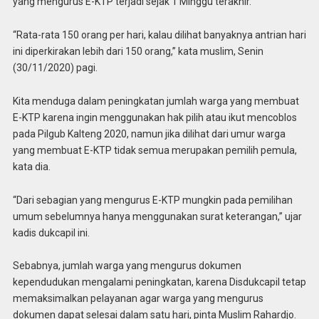
yang mengurus E-KTP terjadi sejak 1 Minggu terakhir.
“Rata-rata 150 orang per hari, kalau dilihat banyaknya antrian hari
ini diperkirakan lebih dari 150 orang,” kata muslim, Senin
(30/11/2020) pagi.
Kita menduga dalam peningkatan jumlah warga yang membuat
E-KTP karena ingin menggunakan hak pilih atau ikut mencoblos
pada Pilgub Kalteng 2020, namun jika dilihat dari umur warga
yang membuat E-KTP tidak semua merupakan pemilih pemula,
kata dia.
“Dari sebagian yang mengurus E-KTP mungkin pada pemilihan
umum sebelumnya hanya menggunakan surat keterangan,” ujar
kadis dukcapil ini.
Sebabnya, jumlah warga yang mengurus dokumen
kependudukan mengalami peningkatan, karena Disdukcapil tetap
memaksimalkan pelayanan agar warga yang mengurus
dokumen dapat selesai dalam satu hari, pinta Muslim Rahardjo.