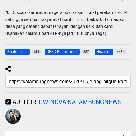
“Di Dukcapil kami akan segera operasikan 4 alat perekam E-KTP
sehingga semua masyarakat Barito Timur baik di kota maupun
desa yang datang dapat terlayani dengan baik, dan kami
usahakan dalam 1 hari KTP-nya jadi,” tutupnya. (aga)
Barito Timur
DPRD Barito Timur
Headline
641
587
4484
AUTHOR:
DWINOVA KATAMBUNGNEWS