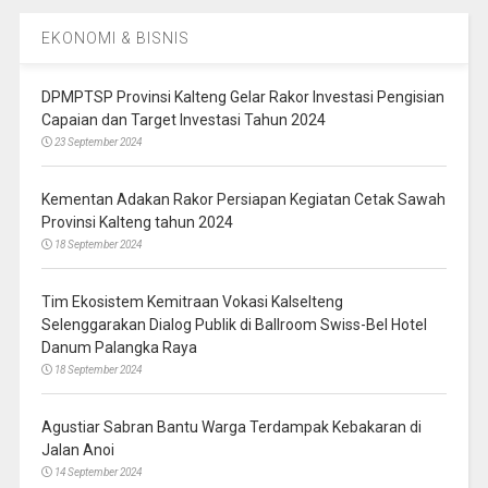
EKONOMI & BISNIS
DPMPTSP Provinsi Kalteng Gelar Rakor Investasi Pengisian
Capaian dan Target Investasi Tahun 2024
23 September 2024
Kementan Adakan Rakor Persiapan Kegiatan Cetak Sawah
Provinsi Kalteng tahun 2024
18 September 2024
Tim Ekosistem Kemitraan Vokasi Kalselteng
Selenggarakan Dialog Publik di Ballroom Swiss-Bel Hotel
Danum Palangka Raya
18 September 2024
Agustiar Sabran Bantu Warga Terdampak Kebakaran di
Jalan Anoi
14 September 2024