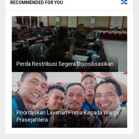
RECOMMENDED FOR YOU
Perda Restribusi Segera Disosilisasikan
Prioritaskan Layanan Prima Kepada Warga
Prasejahtera