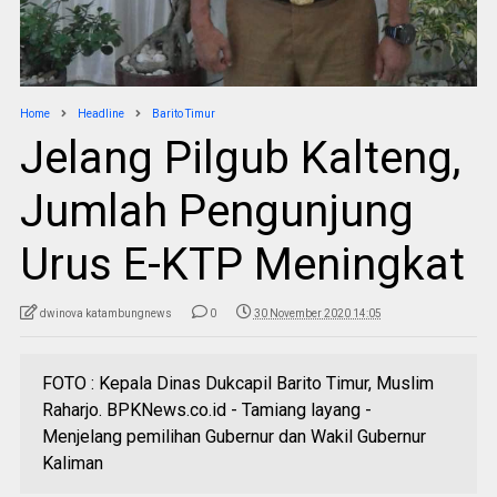
Home
Headline
Barito Timur
Jelang Pilgub Kalteng,
Jumlah Pengunjung
Urus E-KTP Meningkat
dwinova katambungnews
0
30 November 2020 14:05
FOTO : Kepala Dinas Dukcapil Barito Timur, Muslim
Raharjo. BPKNews.co.id - Tamiang layang -
Menjelang pemilihan Gubernur dan Wakil Gubernur
Kaliman