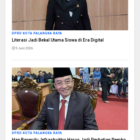
DPRD KOTA PALANGKA RAYA
Literasi Jadi Bekal Utama Siswa di Era Digital
9 Juni 2026
DPRD KOTA PALANGKA RAYA
Hap Baperdu: Infrastruktur Harus Jadi Perhatian Pemko