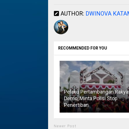
AUTHOR:
DWINOVA KAT
RECOMMENDED FOR YOU
Pelaku Pertambangan Rakya
Demo, Minta Polisi Stop
Penertiban
Newer Post