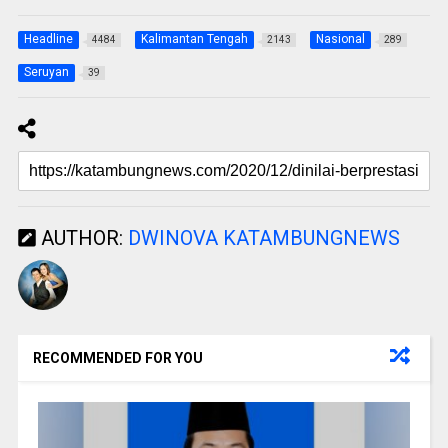
Headline
Kalimantan Tengah
Nasional
4484
2143
289
Seruyan
39
AUTHOR:
DWINOVA KATAMBUNGNEWS
RECOMMENDED FOR YOU