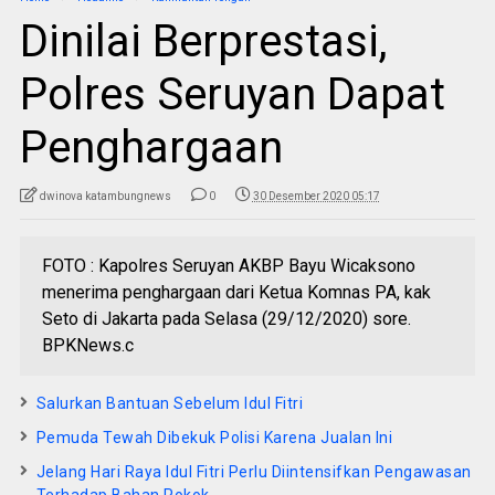
Dinilai Berprestasi,
Polres Seruyan Dapat
Penghargaan
dwinova katambungnews
0
30 Desember 2020 05:17
FOTO : Kapolres Seruyan AKBP Bayu Wicaksono
menerima penghargaan dari Ketua Komnas PA, kak
Seto di Jakarta pada Selasa (29/12/2020) sore.
BPKNews.c
Salurkan Bantuan Sebelum Idul Fitri
Pemuda Tewah Dibekuk Polisi Karena Jualan Ini
Jelang Hari Raya Idul Fitri Perlu Diintensifkan Pengawasan