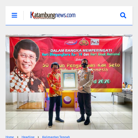
Home
Headline
Kalimantan Tengah