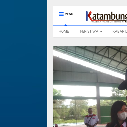
MENU
HOME
PERISTIWA
KABAR 