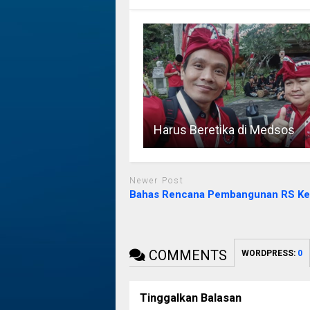
Harus Beretika di Medsos
Newer Post
Bahas Rencana Pembangunan RS Ke
COMMENTS
WORDPRESS:
0
Tinggalkan Balasan