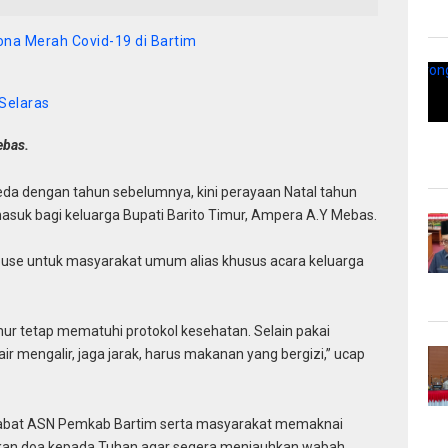
na Merah Covid-19 di Bartim
Selaras
ebas.
da dengan tahun sebelumnya, kini perayaan Natal tahun
asuk bagi keluarga Bupati Barito Timur, Ampera A.Y Mebas.
use untuk masyarakat umum alias khusus acara keluarga
r tetap mematuhi protokol kesehatan. Selain pakai
ir mengalir, jaga jarak, harus makanan yang bergizi,” ucap
abat ASN Pemkab Bartim serta masyarakat memaknai
kan doa kepada Tuhan agar segera menjauhkan wabah