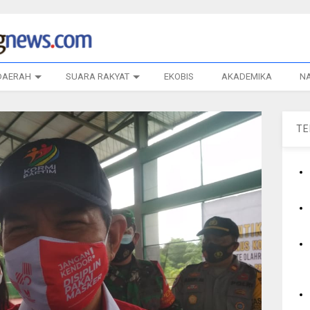
DAERAH
SUARA RAKYAT
EKOBIS
AKADEMIKA
N
T