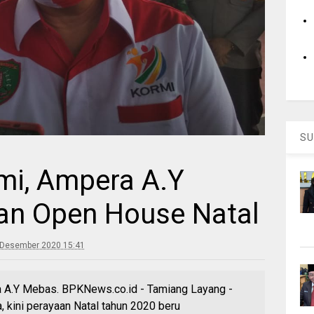
SU
mi, Ampera A.Y
an Open House Natal
 Desember 2020 15:41
ra A.Y Mebas. BPKNews.co.id - Tamiang Layang -
 kini perayaan Natal tahun 2020 beru