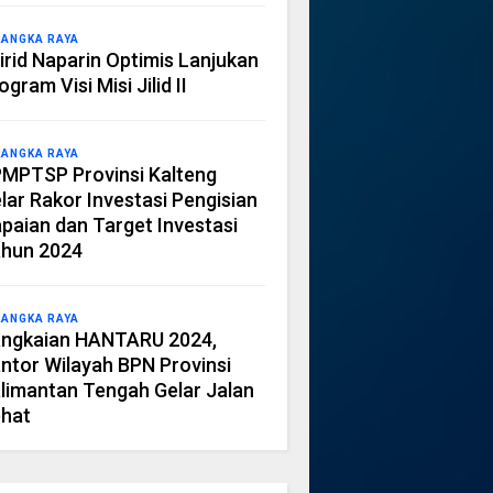
LANGKA RAYA
irid Naparin Optimis Lanjukan
ogram Visi Misi Jilid II
LANGKA RAYA
MPTSP Provinsi Kalteng
lar Rakor Investasi Pengisian
paian dan Target Investasi
hun 2024
LANGKA RAYA
ngkaian HANTARU 2024,
ntor Wilayah BPN Provinsi
limantan Tengah Gelar Jalan
hat