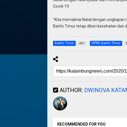
Covid-19.
“Kita memaknai Natal dengan ungkapan r
Barito Timur tetap diberi kesehatan dan d
Barito Timur
DPRD Barito Timur
641
AUTHOR:
DWINOVA KAT
RECOMMENDED FOR YOU