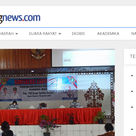
DAERAH
SUARA RAKYAT
EKOBIS
AKADEMIKA
N
T