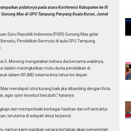
ampaikan pidatonya pada acara Konferensi Kabupaten ke III
I) Gunung Mas di GPU Tampung Penyang Kuala Kurun, Jumat
uan Guru Republik Indonesia (PGRI) Gunung Mas gelar
I Bersatu, Pendidikan Bermutu di aula GPU Tampung
.
aya S. Monong mengatakan bahwa dia bersama wakilnya,
asi dalam meningkatkan mutu dunia pendidikan di
asuk dalam RPJMD selama lima tahun ke depan.
 Mas mendapat citra kurang baik jika dibanding dengan Kota
r, agar opini tersebut berubah,” katanya.
gkapi dan memperbaiki berbagai fasilitas dan infrastruktur
n, terutama di wilayah desa terpencil.
ini, namun kami pastikan secara bertahap akan pemerintah