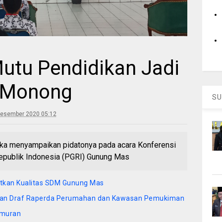
utu Pendidikan Jadi
. Monong
SU
Desember 2020 05:12
ika menyampaikan pidatonya pada acara Konferensi
Republik Indonesia (PGRI) Gunung Mas
tkan Kualitas SDM Gunung Mas
dan Draf Raperda Perumahan dan Kawasan Pemukiman
kmuran