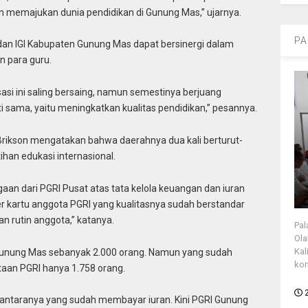
 memajukan dunia pendidikan di Gunung Mas,” ujarnya.
PA
 dan IGI Kabupaten Gunung Mas dapat bersinergi dalam
 para guru.
si ini saling bersaing, namun semestinya berjuang
ti sama, yaitu meningkatkan kualitas pendidikan,” pesannya.
Brikson mengatakan bahwa daerahnya dua kali berturut-
ihan edukasi internasional.
aan dari PGRI Pusat atas tata kelola keuangan dan iuran
r kartu anggota PGRI yang kualitasnya sudah berstandar
an rutin anggota,” katanya.
Pal
Ola
Kal
 Gunung Mas sebanyak 2.000 orang. Namun yang sudah
kon
aan PGRI hanya 1.758 orang.
 diantaranya yang sudah membayar iuran. Kini PGRI Gunung