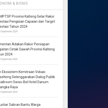
ONOMI & BISNIS
MPTSP Provinsi Kalteng Gelar Rakor
vestasi Pengisian Capaian dan Target
vestasi Tahun 2024
3 September 2024
mentan Adakan Rakor Persiapan
giatan Cetak Sawah Provinsi Kalteng
hun 2024
8 September 2024
m Ekosistem Kemitraan Vokasi
lselteng Selenggarakan Dialog Publik
 Ballroom Swiss-Bel Hotel Danum
langka Raya
8 September 2024
ustiar Sabran Bantu Warga