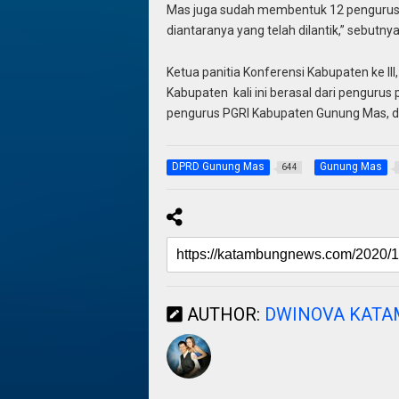
Mas juga sudah membentuk 12 pengurus 
diantaranya yang telah dilantik,” sebutnya
Ketua panitia Konferensi Kabupaten ke I
Kabupaten kali ini berasal dari pengurus
pengurus PGRI Kabupaten Gunung Mas, da
DPRD Gunung Mas
Gunung Mas
644
AUTHOR:
DWINOVA KAT