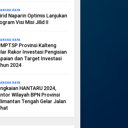
LANGKA RAYA
irid Naparin Optimis Lanjukan
ogram Visi Misi Jilid II
LANGKA RAYA
MPTSP Provinsi Kalteng
lar Rakor Investasi Pengisian
paian dan Target Investasi
hun 2024
LANGKA RAYA
ngkaian HANTARU 2024,
ntor Wilayah BPN Provinsi
limantan Tengah Gelar Jalan
hat