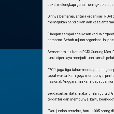
bakal melengkapi guna meningkatkan dan
Dirinya berharap, antara organisasi PGRI
memajukan pendidikan dan kesejahteraan
“Jangan sampai ada kesan kedua organisa
bersama. Sebab tujuan organisasi ini pas
Sementara itu, Ketua PGRI Gunung Mas, 
turut dipercaya menjadi tuan rumah pelat
“PGRI juga tiga tahun mendapat pengharg
tepat waktu. Kami juga mempunyai printe
nasional. Anggaran ini kami dapat dari iur
Berdasarkan data, maka jumlah guru di
terdaftar dan mempunyai kartu keanggot
“Dari jumlah tersebut, baru 1.005 orang