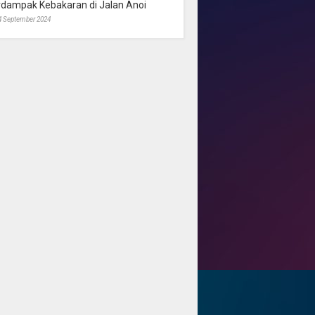
rdampak Kebakaran di Jalan Anoi
4 September 2024