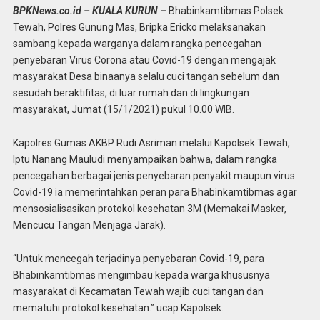
BPKNews
.co.id – KUALA KURUN –
Bhabinkamtibmas Polsek
Tewah, Polres Gunung Mas, Bripka Ericko melaksanakan
sambang kepada warganya dalam rangka pencegahan
penyebaran Virus Corona atau Covid-19 dengan mengajak
masyarakat Desa binaanya selalu cuci tangan sebelum dan
sesudah beraktifitas, di luar rumah dan di lingkungan
masyarakat, Jumat (15/1/2021) pukul 10.00 WIB.
Kapolres Gumas AKBP Rudi Asriman melalui Kapolsek Tewah,
Iptu Nanang Mauludi menyampaikan bahwa, dalam rangka
pencegahan berbagai jenis penyebaran penyakit maupun virus
Covid-19 ia memerintahkan peran para Bhabinkamtibmas agar
mensosialisasikan protokol kesehatan 3M (Memakai Masker,
Mencucu Tangan Menjaga Jarak).
“Untuk mencegah terjadinya penyebaran Covid-19, para
Bhabinkamtibmas mengimbau kepada warga khususnya
masyarakat di Kecamatan Tewah wajib cuci tangan dan
mematuhi protokol kesehatan.” ucap Kapolsek.