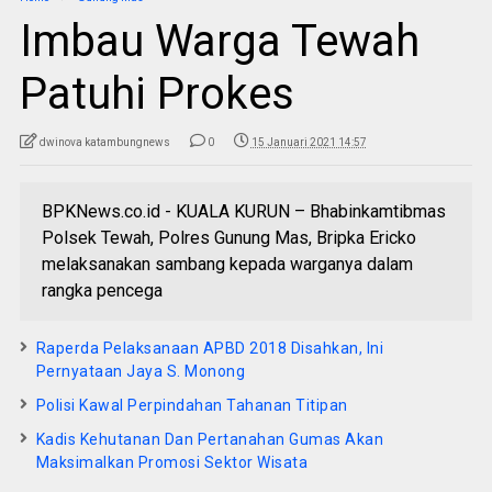
Imbau Warga Tewah
Patuhi Prokes
dwinova katambungnews
0
15 Januari 2021 14:57
BPKNews.co.id - KUALA KURUN – Bhabinkamtibmas
Polsek Tewah, Polres Gunung Mas, Bripka Ericko
melaksanakan sambang kepada warganya dalam
rangka pencega
Raperda Pelaksanaan APBD 2018 Disahkan, Ini
Pernyataan Jaya S. Monong
Polisi Kawal Perpindahan Tahanan Titipan
Kadis Kehutanan Dan Pertanahan Gumas Akan
Maksimalkan Promosi Sektor Wisata