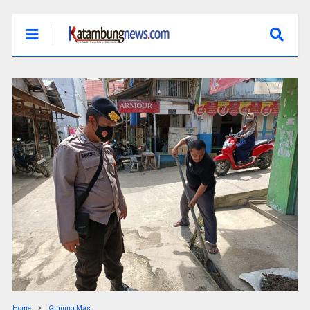
Home
Gunung Mas