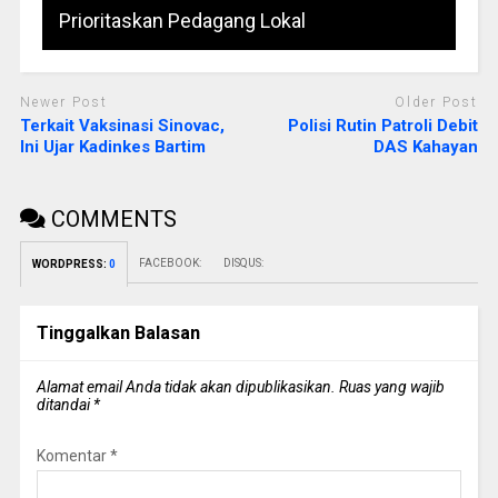
Prioritaskan Pedagang Lokal
Newer Post
Older Post
Terkait Vaksinasi Sinovac,
Polisi Rutin Patroli Debit
Ini Ujar Kadinkes Bartim
DAS Kahayan
COMMENTS
FACEBOOK:
DISQUS:
WORDPRESS:
0
Tinggalkan Balasan
Alamat email Anda tidak akan dipublikasikan.
Ruas yang wajib
ditandai
*
Komentar
*