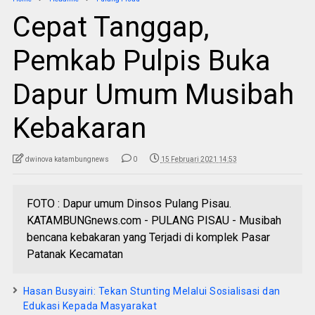
Cepat Tanggap,
Pemkab Pulpis Buka
Dapur Umum Musibah
Kebakaran
dwinova katambungnews
0
15 Februari 2021 14:53
FOTO : Dapur umum Dinsos Pulang Pisau.
KATAMBUNGnews.com - PULANG PISAU - Musibah
bencana kebakaran yang Terjadi di komplek Pasar
Patanak Kecamatan
Hasan Busyairi: Tekan Stunting Melalui Sosialisasi dan
Edukasi Kepada Masyarakat