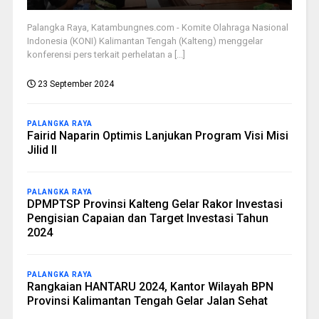
Palangka Raya, Katambungnes.com - Komite Olahraga Nasional
Indonesia (KONI) Kalimantan Tengah (Kalteng) menggelar
konferensi pers terkait perhelatan a [...]
23 September 2024
PALANGKA RAYA
Fairid Naparin Optimis Lanjukan Program Visi Misi
Jilid II
PALANGKA RAYA
DPMPTSP Provinsi Kalteng Gelar Rakor Investasi
Pengisian Capaian dan Target Investasi Tahun
2024
PALANGKA RAYA
Rangkaian HANTARU 2024, Kantor Wilayah BPN
Provinsi Kalimantan Tengah Gelar Jalan Sehat