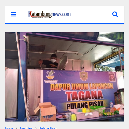
Home
Headline
Pulang Pisau