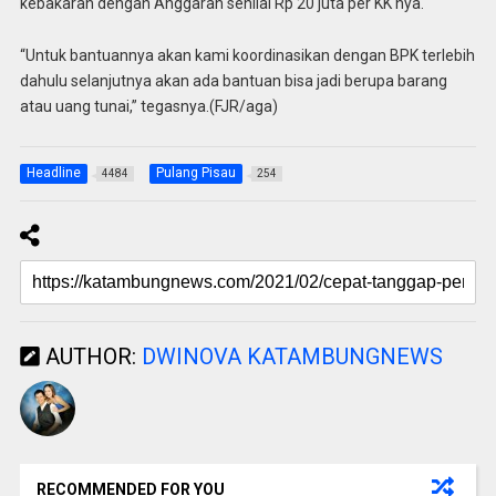
kebakaran dengan Anggaran senilai Rp 20 juta per KK nya.
“Untuk bantuannya akan kami koordinasikan dengan BPK terlebih
dahulu selanjutnya akan ada bantuan bisa jadi berupa barang
atau uang tunai,” tegasnya.(FJR/aga)
Headline
Pulang Pisau
4484
254
AUTHOR:
DWINOVA KATAMBUNGNEWS
RECOMMENDED FOR YOU