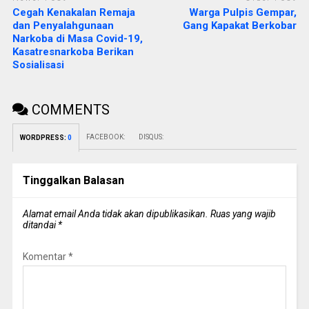
Cegah Kenakalan Remaja
Warga Pulpis Gempar,
dan Penyalahgunaan
Gang Kapakat Berkobar
Narkoba di Masa Covid-19,
Kasatresnarkoba Berikan
Sosialisasi
COMMENTS
FACEBOOK:
DISQUS:
WORDPRESS:
0
Tinggalkan Balasan
Alamat email Anda tidak akan dipublikasikan.
Ruas yang wajib
ditandai
*
Komentar
*