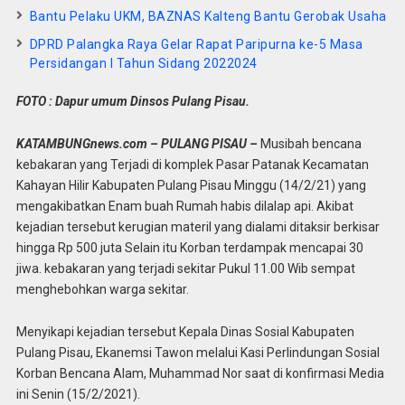
Bantu Pelaku UKM, BAZNAS Kalteng Bantu Gerobak Usaha
DPRD Palangka Raya Gelar Rapat Paripurna ke-5 Masa
Persidangan I Tahun Sidang 2022024
FOTO : Dapur umum Dinsos Pulang Pisau.
KATAMBUNGnews.com – PULANG PISAU –
Musibah bencana
kebakaran yang Terjadi di komplek Pasar Patanak Kecamatan
Kahayan Hilir Kabupaten Pulang Pisau Minggu (14/2/21) yang
mengakibatkan Enam buah Rumah habis dilalap api. Akibat
kejadian tersebut kerugian materil yang dialami ditaksir berkisar
hingga Rp 500 juta Selain itu Korban terdampak mencapai 30
jiwa. kebakaran yang terjadi sekitar Pukul 11.00 Wib sempat
menghebohkan warga sekitar.
Menyikapi kejadian tersebut Kepala Dinas Sosial Kabupaten
Pulang Pisau, Ekanemsi Tawon melalui Kasi Perlindungan Sosial
Korban Bencana Alam, Muhammad Nor saat di konfirmasi Media
ini Senin (15/2/2021).