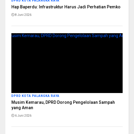
DPRD KOTA PALANGKA RAYA
Hap Baperdu: Infrastruktur Harus Jadi Perhatian Pemko
8 Juni 2026
DPRD KOTA PALANGKA RAYA
Musim Kemarau, DPRD Dorong Pengelolaan Sampah
yang Aman
6 Juni 2026