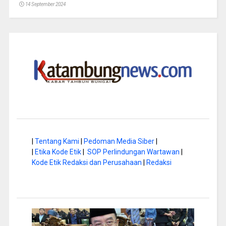
14 September 2024
|
Tentang Kami
|
Pedoman Media Siber
|
|
Etika Kode Etik
|
SOP Perlindungan Wartawan
|
Kode Etik Redaksi dan Perusahaan
|
Redaksi