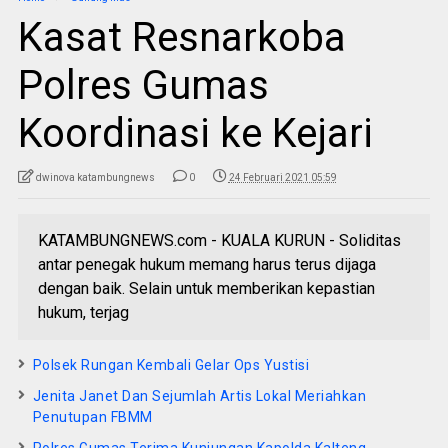
Kasat Resnarkoba
Polres Gumas
Koordinasi ke Kejari
dwinova katambungnews
0
24 Februari 2021 05:59
KATAMBUNGNEWS.com - KUALA KURUN - Soliditas
antar penegak hukum memang harus terus dijaga
dengan baik. Selain untuk memberikan kepastian
hukum, terjag
Polsek Rungan Kembali Gelar Ops Yustisi
Jenita Janet Dan Sejumlah Artis Lokal Meriahkan
Penutupan FBMM