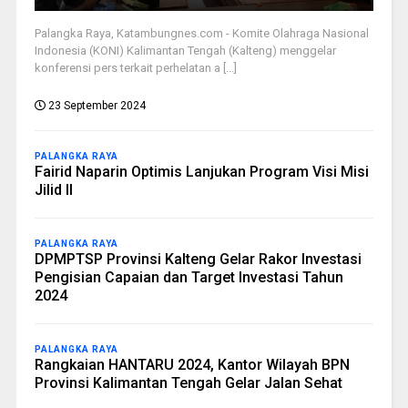
Palangka Raya, Katambungnes.com - Komite Olahraga Nasional
Indonesia (KONI) Kalimantan Tengah (Kalteng) menggelar
konferensi pers terkait perhelatan a [...]
23 September 2024
PALANGKA RAYA
Fairid Naparin Optimis Lanjukan Program Visi Misi
Jilid II
PALANGKA RAYA
DPMPTSP Provinsi Kalteng Gelar Rakor Investasi
Pengisian Capaian dan Target Investasi Tahun
2024
PALANGKA RAYA
Rangkaian HANTARU 2024, Kantor Wilayah BPN
Provinsi Kalimantan Tengah Gelar Jalan Sehat