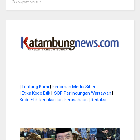
14 September 2024
|
Tentang Kami
|
Pedoman Media Siber
|
|
Etika Kode Etik
|
SOP Perlindungan Wartawan
|
Kode Etik Redaksi dan Perusahaan
|
Redaksi