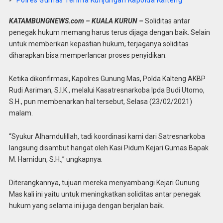
Polres Gumas Terima Kunjungan Kapolda Kalteng
KATAMBUNGNEWS.com – KUALA KURUN –
Soliditas antar
penegak hukum memang harus terus dijaga dengan baik. Selain
untuk memberikan kepastian hukum, terjaganya soliditas
diharapkan bisa memperlancar proses penyidikan.
Ketika dikonfirmasi, Kapolres Gunung Mas, Polda Kalteng AKBP
Rudi Asriman, S.I.K., melalui Kasatresnarkoba Ipda Budi Utomo,
S.H., pun membenarkan hal tersebut, Selasa (23/02/2021)
malam.
“Syukur Alhamdulillah, tadi koordinasi kami dari Satresnarkoba
langsung disambut hangat oleh Kasi Pidum Kejari Gumas Bapak
M. Hamidun, S.H.,” ungkapnya.
Diterangkannya, tujuan mereka menyambangi Kejari Gunung
Mas kali ini yaitu untuk meningkatkan soliditas antar penegak
hukum yang selama ini juga dengan berjalan baik.