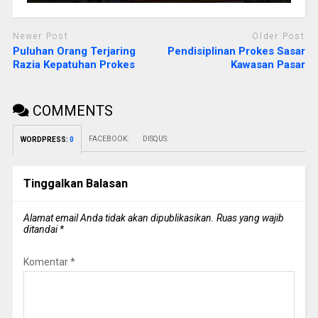
Newer Post
Older Post
Puluhan Orang Terjaring
Pendisiplinan Prokes Sasar
Razia Kepatuhan Prokes
Kawasan Pasar
COMMENTS
FACEBOOK:
DISQUS:
WORDPRESS:
0
Tinggalkan Balasan
Alamat email Anda tidak akan dipublikasikan.
Ruas yang wajib
ditandai
*
Komentar
*