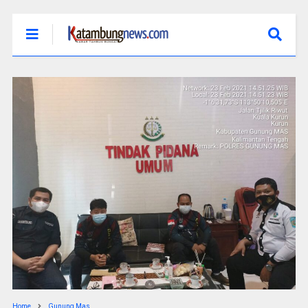
Home
Gunung Mas