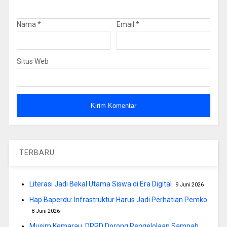
Nama
*
Email
*
Situs Web
TERBARU
Literasi Jadi Bekal Utama Siswa di Era Digital
9 Juni 2026
Hap Baperdu: Infrastruktur Harus Jadi Perhatian Pemko
8 Juni 2026
Musim Kemarau, DPRD Dorong Pengelolaan Sampah