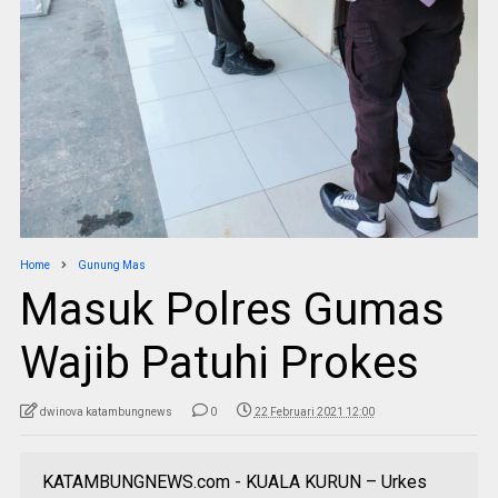
Home
Gunung Mas
Masuk Polres Gumas
Wajib Patuhi Prokes
dwinova katambungnews
0
22 Februari 2021 12:00
KATAMBUNGNEWS.com - KUALA KURUN – Urkes