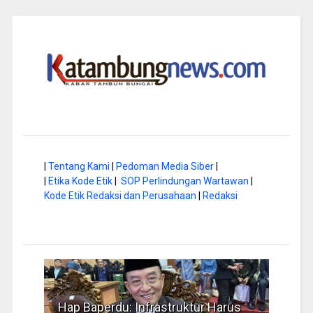
|
Tentang Kami
|
Pedoman Media Siber
|
|
Etika Kode Etik
|
SOP Perlindungan Wartawan
|
Kode Etik Redaksi dan Perusahaan
|
Redaksi
struktur Harus
Musim Kemarau, DPRD Dorong