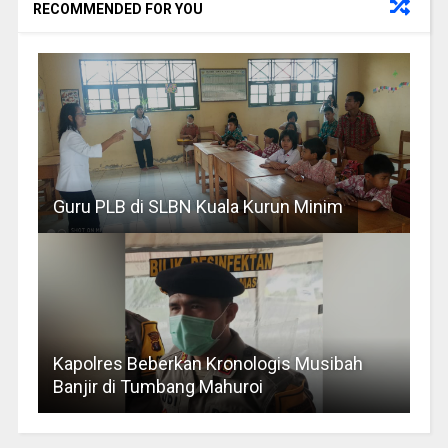
RECOMMENDED FOR YOU
Guru PLB di SLBN Kuala Kurun Minim
Kapolres Beberkan Kronologis Musibah
Banjir di Tumbang Mahuroi