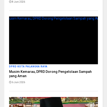
8 Juni 2026
DPRD KOTA PALANGKA RAYA
Musim Kemarau, DPRD Dorong Pengelolaan Sampah
yang Aman
6 Juni 2026