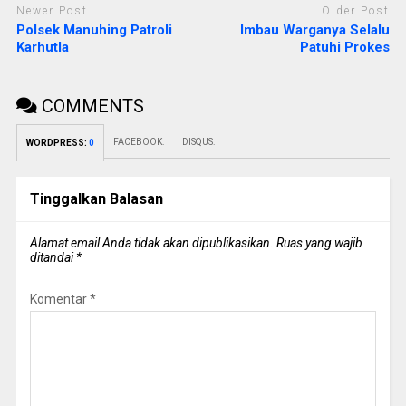
Newer Post
Older Post
Polsek Manuhing Patroli
Imbau Warganya Selalu
Karhutla
Patuhi Prokes
COMMENTS
FACEBOOK:
DISQUS:
WORDPRESS:
0
Tinggalkan Balasan
Alamat email Anda tidak akan dipublikasikan.
Ruas yang wajib
ditandai
*
Komentar
*