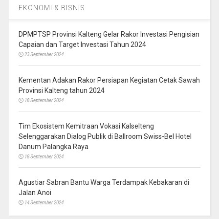
EKONOMI & BISNIS
DPMPTSP Provinsi Kalteng Gelar Rakor Investasi Pengisian
Capaian dan Target Investasi Tahun 2024
23 September 2024
Kementan Adakan Rakor Persiapan Kegiatan Cetak Sawah
Provinsi Kalteng tahun 2024
18 September 2024
Tim Ekosistem Kemitraan Vokasi Kalselteng
Selenggarakan Dialog Publik di Ballroom Swiss-Bel Hotel
Danum Palangka Raya
18 September 2024
Agustiar Sabran Bantu Warga Terdampak Kebakaran di
Jalan Anoi
14 September 2024