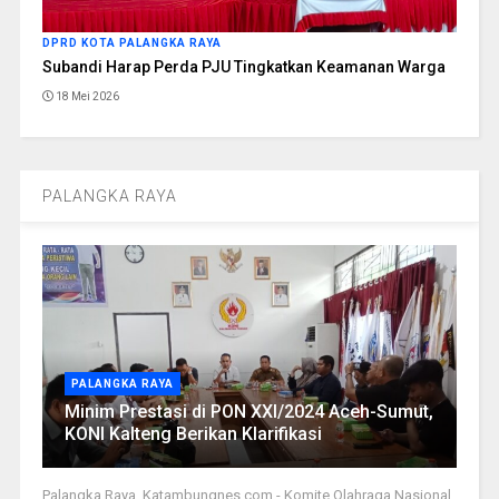
DPRD KOTA PALANGKA RAYA
Subandi Harap Perda PJU Tingkatkan Keamanan Warga
18 Mei 2026
PALANGKA RAYA
PALANGKA RAYA
Minim Prestasi di PON XXI/2024 Aceh-Sumut,
KONI Kalteng Berikan Klarifikasi
Palangka Raya, Katambungnes.com - Komite Olahraga Nasional