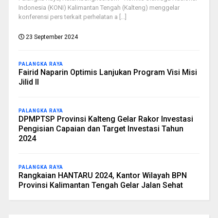
Indonesia (KONI) Kalimantan Tengah (Kalteng) menggelar
konferensi pers terkait perhelatan a [...]
23 September 2024
PALANGKA RAYA
Fairid Naparin Optimis Lanjukan Program Visi Misi
Jilid II
PALANGKA RAYA
DPMPTSP Provinsi Kalteng Gelar Rakor Investasi
Pengisian Capaian dan Target Investasi Tahun
2024
PALANGKA RAYA
Rangkaian HANTARU 2024, Kantor Wilayah BPN
Provinsi Kalimantan Tengah Gelar Jalan Sehat