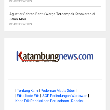
18 September 2024
Agustiar Sabran Bantu Warga Terdampak Kebakaran di
Jalan Anoi
14 September 2024
|
Tentang Kami
|
Pedoman Media Siber
|
|
Etika Kode Etik
|
SOP Perlindungan Wartawan
|
Kode Etik Redaksi dan Perusahaan
|
Redaksi