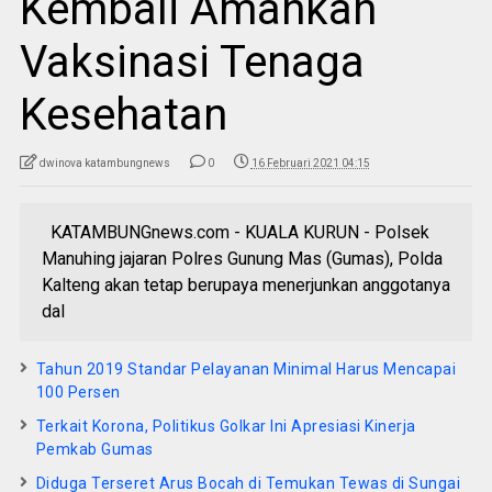
Kembali Amankan
Vaksinasi Tenaga
Kesehatan
dwinova katambungnews
0
16 Februari 2021 04:15
KATAMBUNGnews.com - KUALA KURUN - Polsek
Manuhing jajaran Polres Gunung Mas (Gumas), Polda
Kalteng akan tetap berupaya menerjunkan anggotanya
dal
Tahun 2019 Standar Pelayanan Minimal Harus Mencapai
100 Persen
Terkait Korona, Politikus Golkar Ini Apresiasi Kinerja
Pemkab Gumas
Diduga Terseret Arus Bocah di Temukan Tewas di Sungai