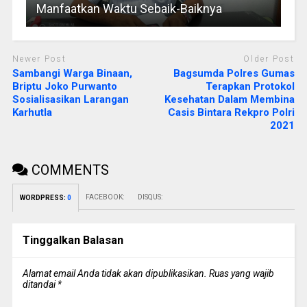
Manfaatkan Waktu Sebaik-Baiknya
Newer Post
Older Post
Sambangi Warga Binaan,
Bagsumda Polres Gumas
Briptu Joko Purwanto
Terapkan Protokol
Sosialisasikan Larangan
Kesehatan Dalam Membina
Karhutla
Casis Bintara Rekpro Polri
2021
COMMENTS
FACEBOOK:
DISQUS:
WORDPRESS:
0
Tinggalkan Balasan
Alamat email Anda tidak akan dipublikasikan.
Ruas yang wajib
ditandai
*