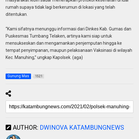
masyarakat lebih sadar menerapkan protokol kesehatan di luar
rumah supaya tidak lagi berkerumun di lokasi yang telah
ditentukan.
“Kami sifatnya menunggu informasi dari Dinkes Kab. Gumas dan
Puskesmas Tumbang Telaken, artinya kami siap untuk
mensukseskan dan mengamankan penjemputan hingga ke
tempat penyimpanan, maupun pelaksanaan Vaksinasi di wilayah
Kec. Manuhing,” ungkap Kapolsek. (aga)
Gunung Mas
1521
AUTHOR:
DWINOVA KATAMBUNGNEWS