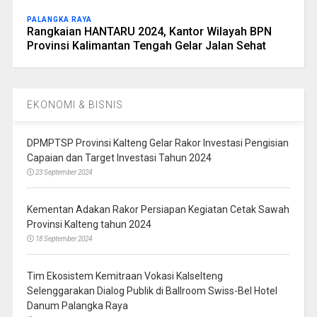
PALANGKA RAYA
Rangkaian HANTARU 2024, Kantor Wilayah BPN
Provinsi Kalimantan Tengah Gelar Jalan Sehat
EKONOMI & BISNIS
DPMPTSP Provinsi Kalteng Gelar Rakor Investasi Pengisian
Capaian dan Target Investasi Tahun 2024
23 September 2024
Kementan Adakan Rakor Persiapan Kegiatan Cetak Sawah
Provinsi Kalteng tahun 2024
18 September 2024
Tim Ekosistem Kemitraan Vokasi Kalselteng
Selenggarakan Dialog Publik di Ballroom Swiss-Bel Hotel
Danum Palangka Raya