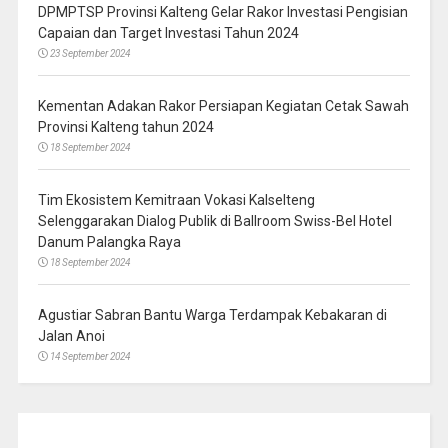
DPMPTSP Provinsi Kalteng Gelar Rakor Investasi Pengisian
Capaian dan Target Investasi Tahun 2024
23 September 2024
Kementan Adakan Rakor Persiapan Kegiatan Cetak Sawah
Provinsi Kalteng tahun 2024
18 September 2024
Tim Ekosistem Kemitraan Vokasi Kalselteng
Selenggarakan Dialog Publik di Ballroom Swiss-Bel Hotel
Danum Palangka Raya
18 September 2024
Agustiar Sabran Bantu Warga Terdampak Kebakaran di
Jalan Anoi
14 September 2024