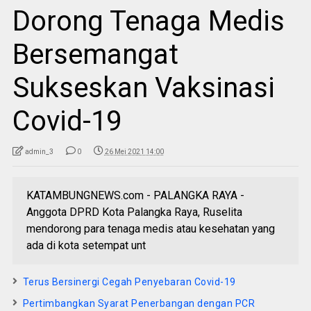
Dorong Tenaga Medis
Bersemangat
Sukseskan Vaksinasi
Covid-19
admin_3
0
26 Mei 2021 14:00
KATAMBUNGNEWS.com - PALANGKA RAYA -
Anggota DPRD Kota Palangka Raya, Ruselita
mendorong para tenaga medis atau kesehatan yang
ada di kota setempat unt
Terus Bersinergi Cegah Penyebaran Covid-19
Pertimbangkan Syarat Penerbangan dengan PCR