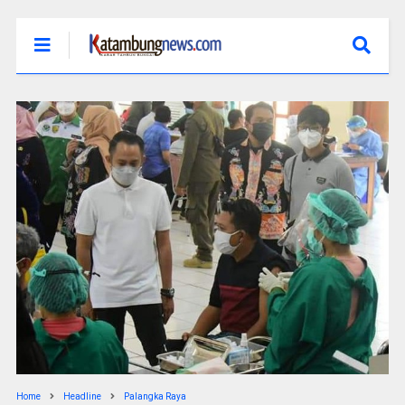
Home
Headline
Palangka Raya