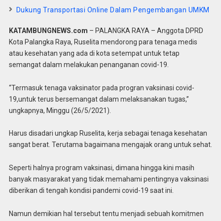
Dukung Transportasi Online Dalam Pengembangan UMKM
KATAMBUNGNEWS.com
– PALANGKA RAYA – Anggota DPRD
Kota Palangka Raya, Ruselita mendorong para tenaga medis
atau kesehatan yang ada di kota setempat untuk tetap
semangat dalam melakukan penanganan covid-19.
“Termasuk tenaga vaksinator pada progran vaksinasi covid-
19,untuk terus bersemangat dalam melaksanakan tugas,”
ungkapnya, Minggu (26/5/2021).
Harus disadari ungkap Ruselita, kerja sebagai tenaga kesehatan
sangat berat. Terutama bagaimana mengajak orang untuk sehat.
Seperti halnya program vaksinasi, dimana hingga kini masih
banyak masyarakat yang tidak memahami pentingnya vaksinasi
diberikan di tengah kondisi pandemi covid-19 saat ini.
Namun demikian hal tersebut tentu menjadi sebuah komitmen