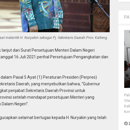
PA
at melantik H. Nuryakin sebagai Pj. Sekretaris Daerah Prov. Kalteng.
k lanjut dari Surat Persetujuan Menteri Dalam Negeri
anggal 16 Juli 2021 perihal Persetujuan Pengangkatan dan
 dalam Pasal 5 Ayat (1) Peraturan Presiden (Perpres)
ekretaris Daerah, yang menyebutkan bahwa, “Gubernur
at penjabat Sekretaris Daerah Provinsi untuk
Pal
rovinsi setelah mendapat persetujuan Menteri yang
Ola
Dalam Negeri”.
Kal
kon
capkan selamat bertugas kepada H. Nuryakin yang telah