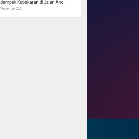
rdampak Kebakaran di Jalan Anoi
4 September 2024