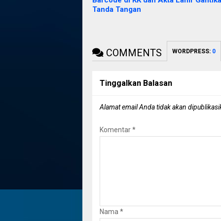
Barcode di KK dan Akta Lahir Gantik
Tanda Tangan
COMMENTS
WORDPRESS:
0
Tinggalkan Balasan
Alamat email Anda tidak akan dipublikasi
Komentar
*
Nama
*