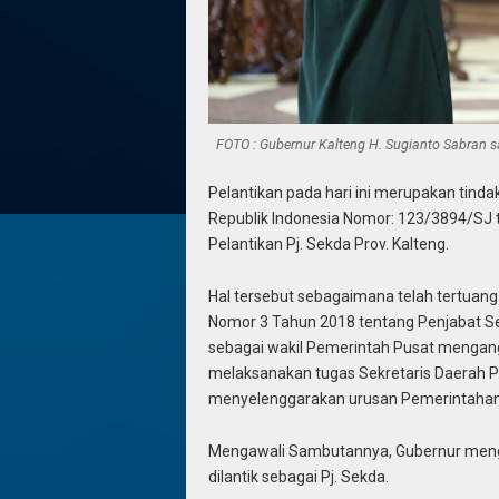
FOTO : Gubernur Kalteng H. Sugianto Sabran sa
Pelantikan pada hari ini merupakan tinda
Republik Indonesia Nomor: 123/3894/SJ t
Pelantikan Pj. Sekda Prov. Kalteng.
Hal tersebut sebagaimana telah tertuang
Nomor 3 Tahun 2018 tentang Penjabat S
sebagai wakil Pemerintah Pusat mengangk
melaksanakan tugas Sekretaris Daerah P
menyelenggarakan urusan Pemerintahan 
Mengawali Sambutannya, Gubernur mengu
dilantik sebagai Pj. Sekda.