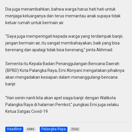
Dia juga menambahkan, bahwa warga harus hati hati untuk
menjaga keluarganya dan terus memantau anak supaya tidak
keluar rumah untuk bermain air.
“Saya juga memperingati kepada warga yang terdampak banjir,
jangan bermain air, itu sangat membahayakan, baik yang bisa
berenang dan apalagi tidak bisa berenang,” pinta Akhmad.
Sementa itu Kepala Badan Penanggulangan Bencana Daerah
(BPBD) Kota Palangka Raya, Emi Abriyani mengatakan pihaknya
akan mengadakan kesiapan dalam menanggulangi bencana
banjir.
“Hari senin nanti kita akan apel siaga banjir dengan Walikota
Palangka Raya di halaman Pemkot,” pungkas Emi juga selaku
Ketua Satgas Covid-19.
Headline
Palangka Raya
4484
2560