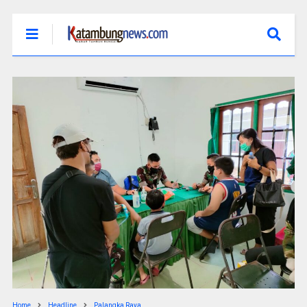
Home
Headline
Palangka Raya