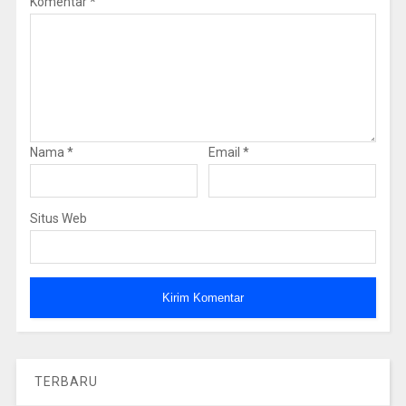
Komentar
*
Nama
*
Email
*
Situs Web
TERBARU