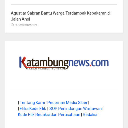
Agustiar Sabran Bantu Warga Terdampak Kebakaran di
Jalan Anoi
14 September 2024
|
Tentang Kami
|
Pedoman Media Siber
|
|
Etika Kode Etik
|
SOP Perlindungan Wartawan
|
Kode Etik Redaksi dan Perusahaan
|
Redaksi