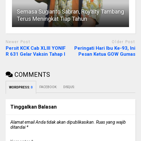
Semasa Sugianto Sabran, Royalty Tambang
Terus Meningkat Tiap Tahun
Newer Post
Older Post
Persit KCK Cab XLIII YONIF
Peringati Hari Ibu Ke-93, Ini
R 631 Gelar Vaksin Tahap I
Pesan Ketua GOW Gumas
COMMENTS
FACEBOOK:
DISQUS:
WORDPRESS:
0
Tinggalkan Balasan
Alamat email Anda tidak akan dipublikasikan.
Ruas yang wajib
ditandai
*