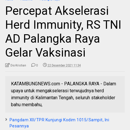
Percepat Akselerasi
Herd Immunity, RS TNI
AD Palangka Raya
Gelar Vaksinasi
Dio Kristian
0
22 Desember 2021 11:34
KATAMBUNGNEWS.com - PALANGKA RAYA - Dalam
upaya untuk mengakselerasi terwujudnya herd
immunity di Kalimantan Tengah, seluruh stakeholder
bahu membahu,
Pangdam XII/TPR Kunjungi Kodim 1015/Sampit, Ini
Pesannya