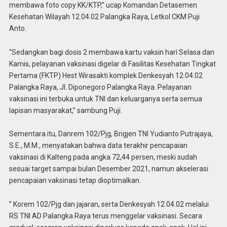
membawa foto copy KK/KTP,” ucap Komandan Detasemen
Kesehatan Wilayah 12.04.02 Palangka Raya, Letkol CKM Puji
Anto.
“Sedangkan bagi dosis 2 membawa kartu vaksin hari Selasa dan
Kamis, pelayanan vaksinasi digelar di Fasilitas Kesehatan Tingkat
Pertama (FKTP) Hest Wirasakti komplek Denkesyah 12.04.02
Palangka Raya, Jl. Diponegoro Palangka Raya. Pelayanan
vaksinasi ini terbuka untuk TNI dan keluarganya serta semua
lapisan masyarakat,” sambung Puji.
Sementara itu, Danrem 102/Pjg, Brigjen TNI Yudianto Putrajaya,
S.E., M.M., menyatakan bahwa data terakhir pencapaian
vaksinasi di Kalteng pada angka 72,44 persen, meski sudah
sesuai target sampai bulan Desember 2021, namun akselerasi
pencapaian vaksinasi tetap dioptimalkan.
” Korem 102/Pjg dan jajaran, serta Denkesyah 12.04.02 melalui
RS TNI AD Palangka Raya terus menggelar vaksinasi. Secara