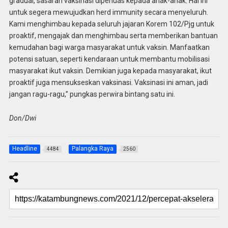
gradual, sasaran vaksinasi diperluas kepada anak-anak. Hal ini
untuk segera mewujudkan herd immunity secara menyeluruh.
Kami menghimbau kepada seluruh jajaran Korem 102/Pjg untuk
proaktif, mengajak dan menghimbau serta memberikan bantuan
kemudahan bagi warga masyarakat untuk vaksin. Manfaatkan
potensi satuan, seperti kendaraan untuk membantu mobilisasi
masyarakat ikut vaksin. Demikian juga kepada masyarakat, ikut
proaktif juga mensukseskan vaksinasi. Vaksinasi ini aman, jadi
jangan ragu-ragu,” pungkas perwira bintang satu ini.
Don/Dwi
Headline
Palangka Raya
4484
2560