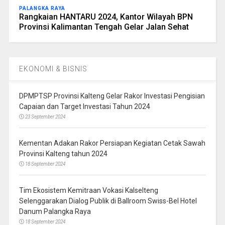
PALANGKA RAYA
Rangkaian HANTARU 2024, Kantor Wilayah BPN
Provinsi Kalimantan Tengah Gelar Jalan Sehat
EKONOMI & BISNIS
DPMPTSP Provinsi Kalteng Gelar Rakor Investasi Pengisian
Capaian dan Target Investasi Tahun 2024
23 September 2024
Kementan Adakan Rakor Persiapan Kegiatan Cetak Sawah
Provinsi Kalteng tahun 2024
18 September 2024
Tim Ekosistem Kemitraan Vokasi Kalselteng
Selenggarakan Dialog Publik di Ballroom Swiss-Bel Hotel
Danum Palangka Raya
18 September 2024