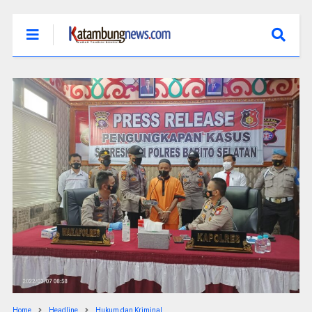
Home
Headline
Hukum dan Kriminal