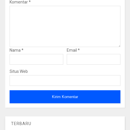
Komentar
*
Nama
*
Email
*
Situs Web
TERBARU