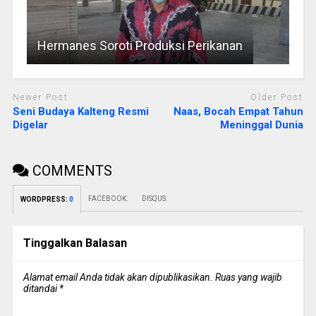
Hermanes Soroti Produksi Perikanan
Newer Post
Older Post
Seni Budaya Kalteng Resmi
Naas, Bocah Empat Tahun
Digelar
Meninggal Dunia
COMMENTS
FACEBOOK:
DISQUS:
WORDPRESS:
0
Tinggalkan Balasan
Alamat email Anda tidak akan dipublikasikan.
Ruas yang wajib
ditandai
*