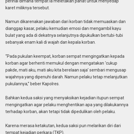
perihal dimana tempat ia meletakan pahat untuk menyedap
karet miliknya tersebut.
Namun dikarenakan jawaban dari korban tidak memuaskan dan
dianggap kasar, pelaku kemudian emosi dan mengambil kayu
bulat yang ada di dekatnya selanjutnya dipukulkan bertubi-tubi
sebanyak enam kali di wajah dan kepala korban.
“Pada pukulan keempat, korban sempat mengingatkan kepada
korban agar berhenti memukul dengan mengatakan ‘cukup
pakde, mati aku, mati aku kita berelaan saja’ sembari mengusap
wajahnya yang dipenuhi darah. Namun pelaku tetap melanjutkan
pukulannya,” beber Kapolres.
Bahkan kedua saksi yang menyaksikan kejadian itupun sempat
mengingatkan agar pelaku menghentikan apa yang dilakukannya
terhadap korban, akan tetapi tidak dipedulikan oleh pelaku.
Karena merasa ketakutan, kedua saksi pun melarikan diri dari
tempat kejadian perkara (TKP).