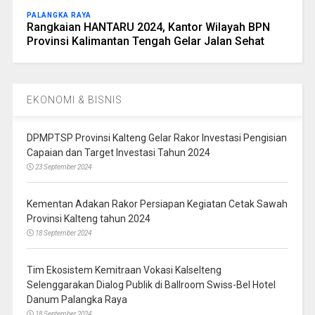
PALANGKA RAYA
Rangkaian HANTARU 2024, Kantor Wilayah BPN
Provinsi Kalimantan Tengah Gelar Jalan Sehat
EKONOMI & BISNIS
DPMPTSP Provinsi Kalteng Gelar Rakor Investasi Pengisian
Capaian dan Target Investasi Tahun 2024
23 September 2024
Kementan Adakan Rakor Persiapan Kegiatan Cetak Sawah
Provinsi Kalteng tahun 2024
18 September 2024
Tim Ekosistem Kemitraan Vokasi Kalselteng
Selenggarakan Dialog Publik di Ballroom Swiss-Bel Hotel
Danum Palangka Raya
18 September 2024