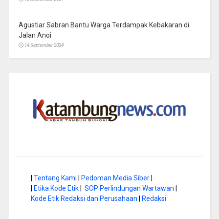
Agustiar Sabran Bantu Warga Terdampak Kebakaran di
Jalan Anoi
14 September 2024
|
Tentang Kami
|
Pedoman Media Siber
|
|
Etika Kode Etik
|
SOP Perlindungan Wartawan
|
Kode Etik Redaksi dan Perusahaan
|
Redaksi