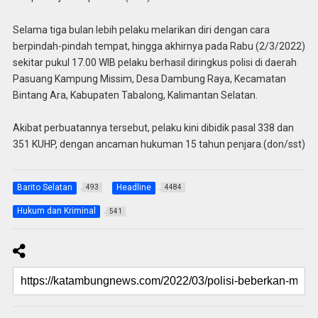
Selama tiga bulan lebih pelaku melarikan diri dengan cara
berpindah-pindah tempat, hingga akhirnya pada Rabu (2/3/2022)
sekitar pukul 17.00 WIB pelaku berhasil diringkus polisi di daerah
Pasuang Kampung Missim, Desa Dambung Raya, Kecamatan
Bintang Ara, Kabupaten Tabalong, Kalimantan Selatan.
Akibat perbuatannya tersebut, pelaku kini dibidik pasal 338 dan
351 KUHP, dengan ancaman hukuman 15 tahun penjara.(don/sst)
Barito Selatan
Headline
493
4484
Hukum dan Kriminal
541