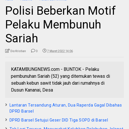
Polisi Beberkan Motif
Pelaku Membunuh
Sariah
Dio Kristian
0
7 Maret 2022 14:06
KATAMBUNGNEWS.com - BUNTOK - Pelaku
pembunuhan Sariah (52) yang ditemukan tewas di
sebuah kebun sawit tidak jauh dari rumahnya di
Dusun Kananai, Desa
Lantaran Tersandung Aturan, Dua Raperda Gagal Dibahas
DPRD Barsel
DPRD Barsel Setujui Geser DID Tiga SOPD di Barsel