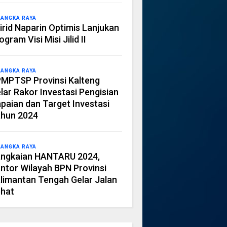
LANGKA RAYA
irid Naparin Optimis Lanjukan
ogram Visi Misi Jilid II
LANGKA RAYA
MPTSP Provinsi Kalteng
lar Rakor Investasi Pengisian
paian dan Target Investasi
hun 2024
LANGKA RAYA
ngkaian HANTARU 2024,
ntor Wilayah BPN Provinsi
limantan Tengah Gelar Jalan
hat