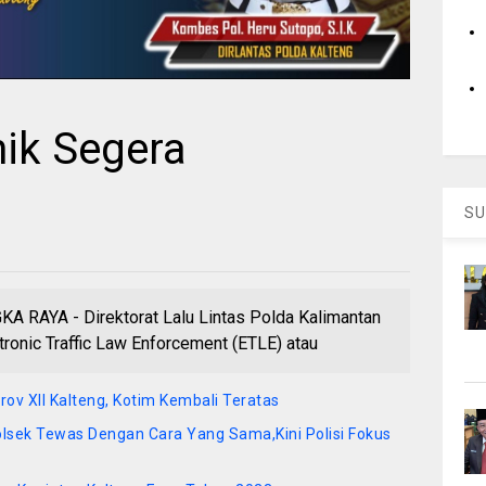
nik Segera
SU
AYA - Direktorat Lalu Lintas Polda Kalimantan
ronic Traffic Law Enforcement (ETLE) atau
ov XII Kalteng, Kotim Kembali Teratas
sek Tewas Dengan Cara Yang Sama,Kini Polisi Fokus