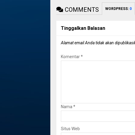
COMMENTS
WORDPRESS:
0
Tinggalkan Balasan
Alamat email Anda tidak akan dipublikasi
Komentar
*
Nama
*
Situs Web