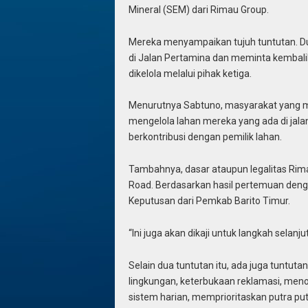
Mineral (SEM) dari Rimau Group.
Mereka menyampaikan tujuh tuntutan. Du
di Jalan Pertamina dan meminta kembalik
dikelola melalui pihak ketiga.
Menurutnya Sabtuno, masyarakat yang me
mengelola lahan mereka yang ada di ja
berkontribusi dengan pemilik lahan.
Tambahnya, dasar ataupun legalitas Rima
Road. Berdasarkan hasil pertemuan den
Keputusan dari Pemkab Barito Timur.
“Ini juga akan dikaji untuk langkah selanj
Selain dua tuntutan itu, ada juga tuntut
lingkungan, keterbukaan reklamasi, me
sistem harian, memprioritaskan putra p