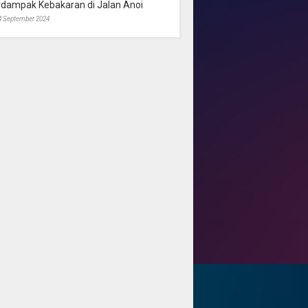
rdampak Kebakaran di Jalan Anoi
4 September 2024