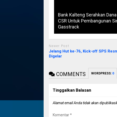
Bank Kalteng Serahkan Dana
CSR Untuk Pembangunan Sir
Gasstrack
Newer Post
Jelang Hut ke-76, Kick-off SPS Res
Digelar
COMMENTS
WORDPRESS:
0
Tinggalkan Balasan
Alamat email Anda tidak akan dipublikasi
Komentar
*