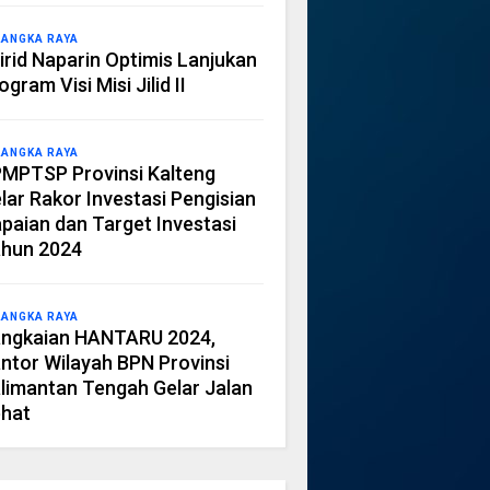
LANGKA RAYA
irid Naparin Optimis Lanjukan
ogram Visi Misi Jilid II
LANGKA RAYA
MPTSP Provinsi Kalteng
lar Rakor Investasi Pengisian
paian dan Target Investasi
hun 2024
LANGKA RAYA
ngkaian HANTARU 2024,
ntor Wilayah BPN Provinsi
limantan Tengah Gelar Jalan
hat