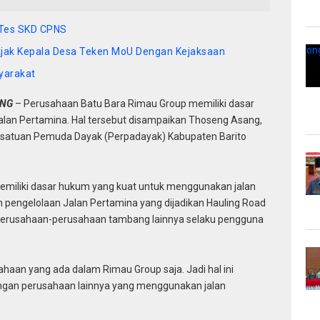
 Tes SKD CPNS
Ajak Kepala Desa Teken MoU Dengan Kejaksaan
yarakat
ANG
– Perusahaan Batu Bara Rimau Group memiliki dasar
an Pertamina. Hal tersebut disampaikan Thoseng Asang,
rsatuan Pemuda Dayak (Perpadayak) Kabupaten Barito
miliki dasar hukum yang kuat untuk menggunakan jalan
an pengelolaan Jalan Pertamina yang dijadikan Hauling Road
n perusahaan-perusahaan tambang lainnya selaku pengguna
aan yang ada dalam Rimau Group saja. Jadi hal ini
engan perusahaan lainnya yang menggunakan jalan