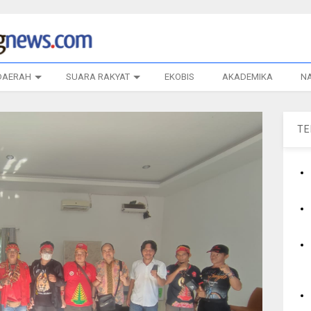
DAERAH
SUARA RAKYAT
EKOBIS
AKADEMIKA
N
T