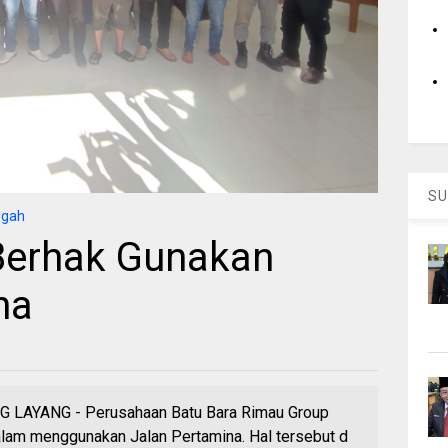
SU
ngah
Berhak Gunakan
na
AYANG - Perusahaan Batu Bara Rimau Group
alam menggunakan Jalan Pertamina. Hal tersebut d