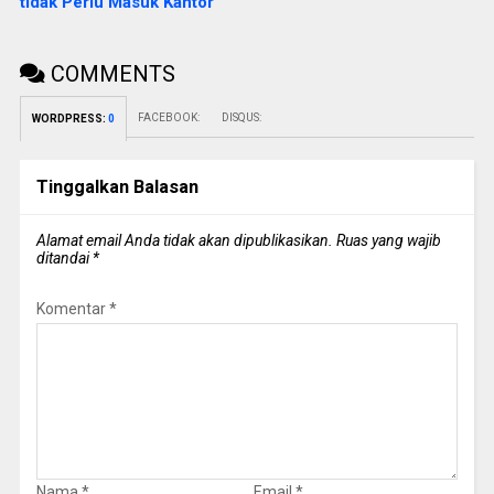
tidak Perlu Masuk Kantor
COMMENTS
FACEBOOK:
DISQUS:
WORDPRESS:
0
Tinggalkan Balasan
Alamat email Anda tidak akan dipublikasikan.
Ruas yang wajib
ditandai
*
Komentar
*
Nama
*
Email
*