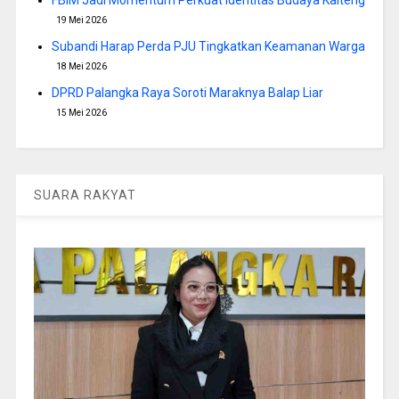
FBIM Jadi Momentum Perkuat Identitas Budaya Kalteng
19 Mei 2026
Subandi Harap Perda PJU Tingkatkan Keamanan Warga
18 Mei 2026
DPRD Palangka Raya Soroti Maraknya Balap Liar
15 Mei 2026
SUARA RAKYAT