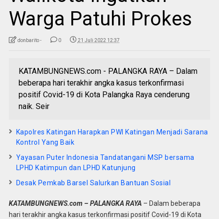
Warga Patuhi Prokes
donbarito -
0
21 Juli 2022 12:37
KATAMBUNGNEWS.com - PALANGKA RAYA – Dalam
beberapa hari terakhir angka kasus terkonfirmasi
positif Covid-19 di Kota Palangka Raya cenderung
naik. Seir
Kapolres Katingan Harapkan PWI Katingan Menjadi Sarana
Kontrol Yang Baik
Yayasan Puter Indonesia Tandatangani MSP bersama
LPHD Katimpun dan LPHD Katunjung
Desak Pemkab Barsel Salurkan Bantuan Sosial
KATAMBUNGNEWS.com – PALANGKA RAYA
– Dalam beberapa
hari terakhir angka kasus terkonfirmasi positif Covid-19 di Kota