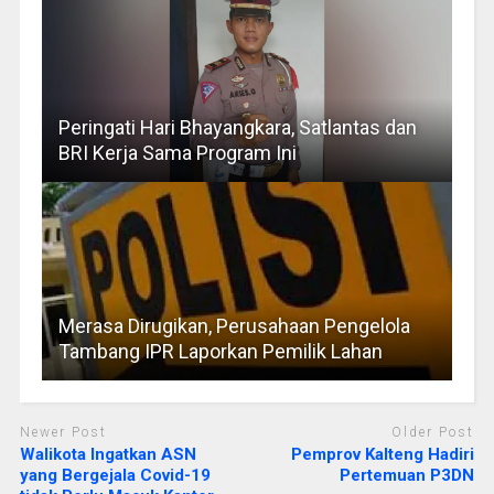
Peringati Hari Bhayangkara, Satlantas dan
BRI Kerja Sama Program Ini
Merasa Dirugikan, Perusahaan Pengelola
Tambang IPR Laporkan Pemilik Lahan
Newer Post
Older Post
Walikota Ingatkan ASN
Pemprov Kalteng Hadiri
yang Bergejala Covid-19
Pertemuan P3DN