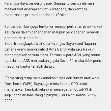
Palangka Raya cenderung naik. Seiring itu semua elemen
masyarakat diharapkan untuk waspada, dan kembali
menerapkan protokol kesehatan (Prokes).
Kondisi demikian juga tentunya menjadi perhatian pihak terkait.
Terutama dalam penanganan maupun pencegahan sebaran
pandemi virus tersebut.
Seperti diungkapka Wali Kota Palangka Raya Fairid Naparin,
dimana orang nomor satu di Kota Cantik Palangka Raya ini
mengingatkan semua pihak. Termasuk para ASN, yang mana
apabila ada ASN merasakan gejala Covid-19, maka tidak perlu
masuk ke kantor terlebih dahulu.
“Terpenting tetap melaksanakan tugas dari rumah atau work
from home (WFH). Saya juga minta kepala OPD untuk
menerapkan kembali kebijakan pencegahan Covid-19 di
lingkungan instansi yang dipimpin,” ujar Fairid, Kamis (21/7/
2022).