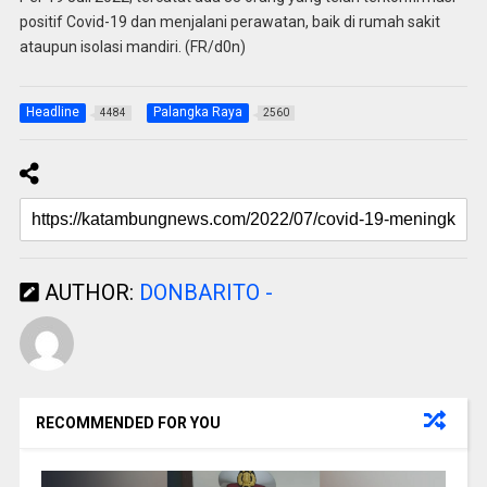
positif Covid-19 dan menjalani perawatan, baik di rumah sakit
ataupun isolasi mandiri. (FR/d0n)
Headline
Palangka Raya
4484
2560
AUTHOR:
DONBARITO -
RECOMMENDED FOR YOU