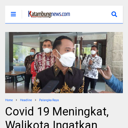
Home
Headline
Palangka Raya
Covid 19 Meningkat,
Walikota Ingatkan