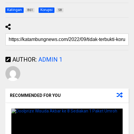
Katingan
Korupsi
861
58
AUTHOR:
ADMIN 1
RECOMMENDED FOR YOU