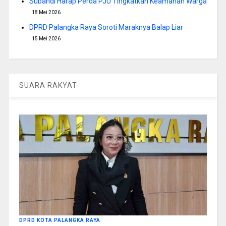
Subandi Harap Perda PJU Tingkatkan Keamanan Warga
18 Mei 2026
DPRD Palangka Raya Soroti Maraknya Balap Liar
15 Mei 2026
SUARA RAKYAT
DPRD KOTA PALANGKA RAYA