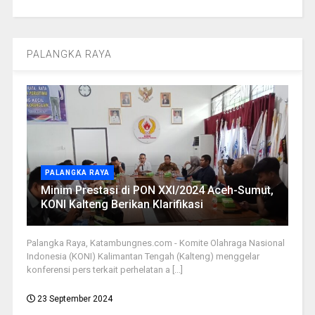
PALANGKA RAYA
PALANGKA RAYA
Minim Prestasi di PON XXI/2024 Aceh-Sumut,
KONI Kalteng Berikan Klarifikasi
Palangka Raya, Katambungnes.com - Komite Olahraga Nasional
Indonesia (KONI) Kalimantan Tengah (Kalteng) menggelar
konferensi pers terkait perhelatan a [...]
23 September 2024