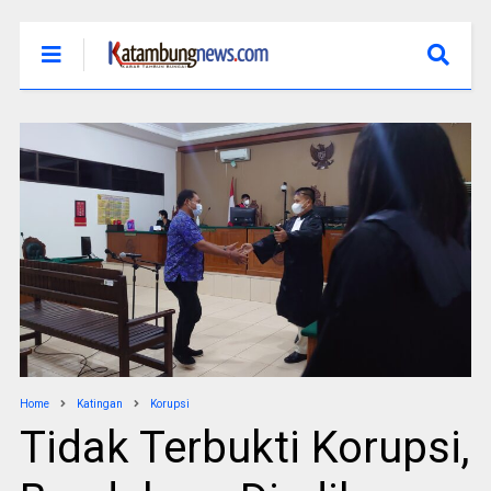
Home
Katingan
Korupsi
Tidak Terbukti Korupsi,