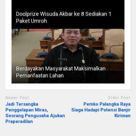
Doolprize Wisuda Akbar ke 8 Sediakan 1
Paket Umroh
Berdayakan Masyarakat Maksimalkan
Pemanfaatan Lahan
Newer Post
Older Post
Jadi Tersangka
Pemko Palangka Raya
Penggelapan Miras,
Siaga Hadapi Potensi Banjir
Seorang Pengusaha Ajukan
Kiriman
Praperadilan