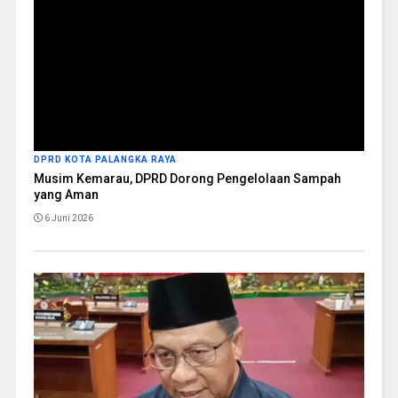
DPRD KOTA PALANGKA RAYA
Musim Kemarau, DPRD Dorong Pengelolaan Sampah
yang Aman
6 Juni 2026