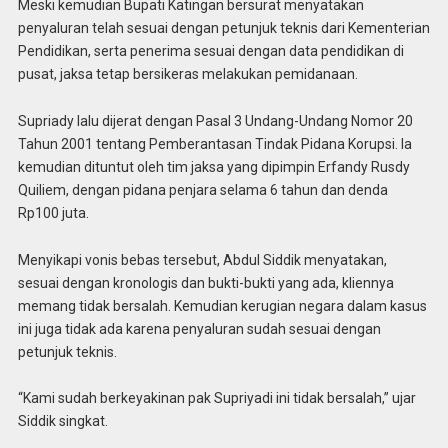
Meski kemudian Bupati Katingan bersurat menyatakan
penyaluran telah sesuai dengan petunjuk teknis dari Kementerian
Pendidikan, serta penerima sesuai dengan data pendidikan di
pusat, jaksa tetap bersikeras melakukan pemidanaan.
Supriady lalu dijerat dengan Pasal 3 Undang-Undang Nomor 20
Tahun 2001 tentang Pemberantasan Tindak Pidana Korupsi. Ia
kemudian dituntut oleh tim jaksa yang dipimpin Erfandy Rusdy
Quiliem, dengan pidana penjara selama 6 tahun dan denda
Rp100 juta.
Menyikapi vonis bebas tersebut, Abdul Siddik menyatakan,
sesuai dengan kronologis dan bukti-bukti yang ada, kliennya
memang tidak bersalah. Kemudian kerugian negara dalam kasus
ini juga tidak ada karena penyaluran sudah sesuai dengan
petunjuk teknis.
“Kami sudah berkeyakinan pak Supriyadi ini tidak bersalah,” ujar
Siddik singkat.