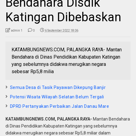
Bendahara Disdik
Katingan Dibebaskan
admin 1
0
6 September 2022 18:06
KATAMBUNGNEWS.COM, PALANGKA RAYA- Mantan
Bendahara di Dinas Pendidikan Kabupaten Katingan
yang sebelumnya didakwa merugikan negara
sebesar Rp5,8 milia
Semua Desa di Tasik Payawan Dikepung Banjir
Potensi Wisata Wilayah Selatan Belum Tergali
DPRD Pertanyakan Perbaikan Jalan Danau Mare
KATAMBUNGNEWS.COM, PALANGKA RAYA-
Mantan Bendahara
di Dinas Pendidikan Kabupaten Katingan yang sebelumnya
didakwa merugikan negara sebesar Rp5,8 miliar dalam