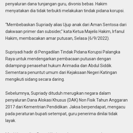
penyaluran dana tunjangan guru, divonis bebas. Hakim
menyatakan dia tidak terbukti melakukan tindak pidana korupsi.
“Membebaskan Supriady alias Ujup anak dari Aman Sentosa dari
dakwaan primer dan subsider,” kata Ketua Majelis Hakim, Irfanul
Hakim, membacakan amar putusan, Selasa (6/9/2022).
Supriyadi hadir di Pengadilan Tindak Pidana Korupsi Palangka
Raya untuk mendengarkan pembacaan putusan dengan
didampingi penasehat hukum Arimadia dan Abdul Siddik.
Sementara penuntut umum dari Kejaksaan Negeri Katingan
mengikuti sidang secara daring.
Sebelumnya, Supriady dituduh merugikan negara dalam
penyaluran Dana Alokasi Khusus (DAK) Non Fisik Tahun Anggaran
2017 dari Kementrian Pendidikan. Jaksa berpendapat, mengacu
pada peraturan bupati setempat, guru penerima dinilai tidak
layak.