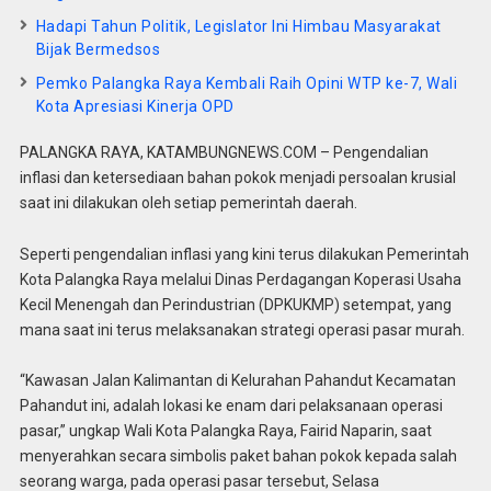
Hadapi Tahun Politik, Legislator Ini Himbau Masyarakat
Bijak Bermedsos
Pemko Palangka Raya Kembali Raih Opini WTP ke-7, Wali
Kota Apresiasi Kinerja OPD
PALANGKA RAYA, KATAMBUNGNEWS.COM – Pengendalian
inflasi dan ketersediaan bahan pokok menjadi persoalan krusial
saat ini dilakukan oleh setiap pemerintah daerah.
Seperti pengendalian inflasi yang kini terus dilakukan Pemerintah
Kota Palangka Raya melalui Dinas Perdagangan Koperasi Usaha
Kecil Menengah dan Perindustrian (DPKUKMP) setempat, yang
mana saat ini terus melaksanakan strategi operasi pasar murah.
“Kawasan Jalan Kalimantan di Kelurahan Pahandut Kecamatan
Pahandut ini, adalah lokasi ke enam dari pelaksanaan operasi
pasar,” ungkap Wali Kota Palangka Raya, Fairid Naparin, saat
menyerahkan secara simbolis paket bahan pokok kepada salah
seorang warga, pada operasi pasar tersebut, Selasa