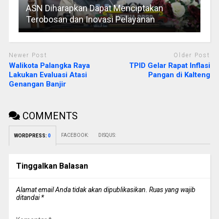
ASN Diharapkan Dapat Menciptakan
Terobosan dan Inovasi Pelayanan
Newer Post
Older Post
Walikota Palangka Raya
TPID Gelar Rapat Inflasi
Lakukan Evaluasi Atasi
Pangan di Kalteng
Genangan Banjir
COMMENTS
FACEBOOK:
DISQUS:
WORDPRESS:
0
Tinggalkan Balasan
Alamat email Anda tidak akan dipublikasikan.
Ruas yang wajib
ditandai
*