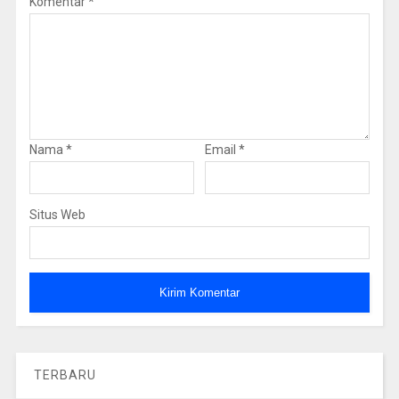
Komentar
*
Nama
*
Email
*
Situs Web
TERBARU