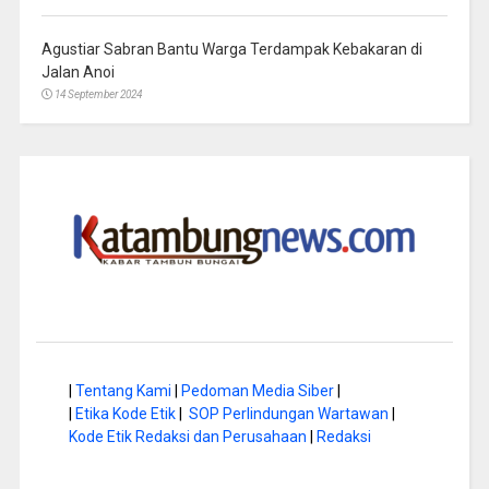
Agustiar Sabran Bantu Warga Terdampak Kebakaran di
Jalan Anoi
14 September 2024
|
Tentang Kami
|
Pedoman Media Siber
|
|
Etika Kode Etik
|
SOP Perlindungan Wartawan
|
Kode Etik Redaksi dan Perusahaan
|
Redaksi