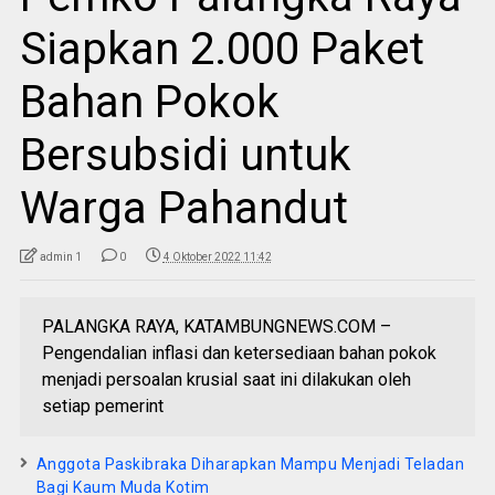
Siapkan 2.000 Paket
Bahan Pokok
Bersubsidi untuk
Warga Pahandut
admin 1
0
4 Oktober 2022 11:42
PALANGKA RAYA, KATAMBUNGNEWS.COM –
Pengendalian inflasi dan ketersediaan bahan pokok
menjadi persoalan krusial saat ini dilakukan oleh
setiap pemerint
Anggota Paskibraka Diharapkan Mampu Menjadi Teladan
Bagi Kaum Muda Kotim