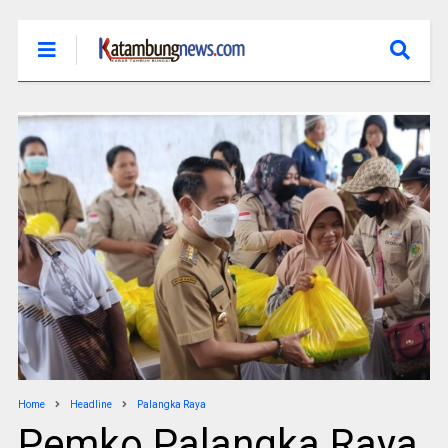
Home
Headline
Palangka Raya
Pemko Palangka Raya