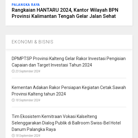
PALANGKA RAYA
Rangkaian HANTARU 2024, Kantor Wilayah BPN
Provinsi Kalimantan Tengah Gelar Jalan Sehat
EKONOMI & BISNIS
DPMPTSP Provinsi Kalteng Gelar Rakor Investasi Pengisian
Capaian dan Target Investasi Tahun 2024
23 September 2024
Kementan Adakan Rakor Persiapan Kegiatan Cetak Sawah
Provinsi Kalteng tahun 2024
18 September 2024
Tim Ekosistem Kemitraan Vokasi Kalselteng
Selenggarakan Dialog Publik di Ballroom Swiss-Bel Hotel
Danum Palangka Raya
18 September 2024