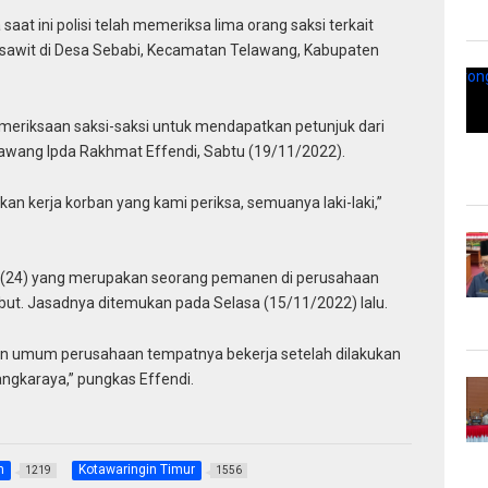
 ini polisi telah memeriksa lima orang saksi terkait
sawit di Desa Sebabi, Kecamatan Telawang, Kabupaten
meriksaan saksi-saksi untuk mendapatkan petunjuk dari
lawang Ipda Rakhmat Effendi, Sabtu (19/11/2022).
an kerja korban yang kami periksa, semuanya laki-laki,”
ni (24) yang merupakan seorang pemanen di perusahaan
ebut. Jasadnya ditemukan pada Selasa (15/11/2022) lalu.
n umum perusahaan tempatnya bekerja setelah dilakukan
ngkaraya,” pungkas Effendi.
h
Kotawaringin Timur
1219
1556