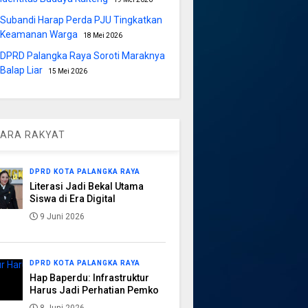
Subandi Harap Perda PJU Tingkatkan
Keamanan Warga
18 Mei 2026
DPRD Palangka Raya Soroti Maraknya
Balap Liar
15 Mei 2026
ARA RAKYAT
DPRD KOTA PALANGKA RAYA
Literasi Jadi Bekal Utama
Siswa di Era Digital
9 Juni 2026
DPRD KOTA PALANGKA RAYA
Hap Baperdu: Infrastruktur
Harus Jadi Perhatian Pemko