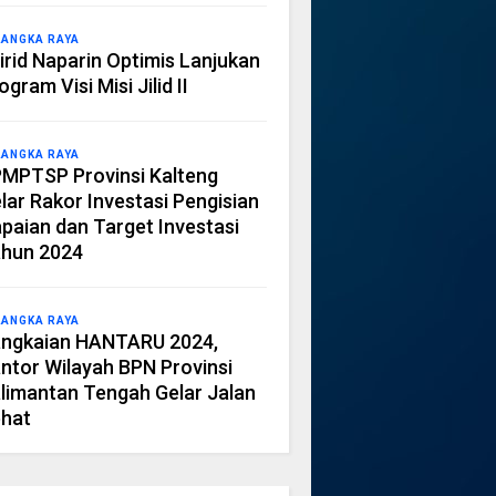
LANGKA RAYA
irid Naparin Optimis Lanjukan
ogram Visi Misi Jilid II
LANGKA RAYA
MPTSP Provinsi Kalteng
lar Rakor Investasi Pengisian
paian dan Target Investasi
hun 2024
LANGKA RAYA
ngkaian HANTARU 2024,
ntor Wilayah BPN Provinsi
limantan Tengah Gelar Jalan
hat