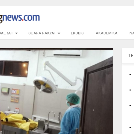
DAERAH
SUARA RAKYAT
EKOBIS
AKADEMIKA
N
T