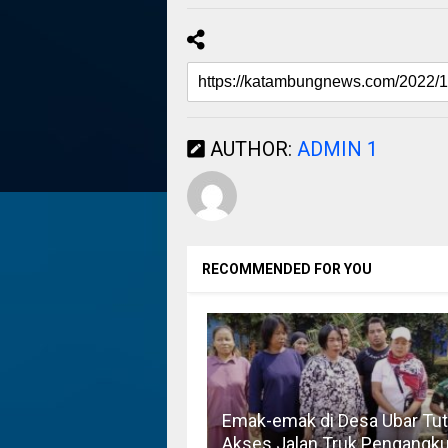
AUTHOR:
ADMIN 1
RECOMMENDED FOR YOU
Emak-emak di Desa Ubar Tu
Akses Jalan Truk Pengangku