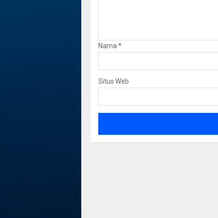
Nama
*
Situs Web