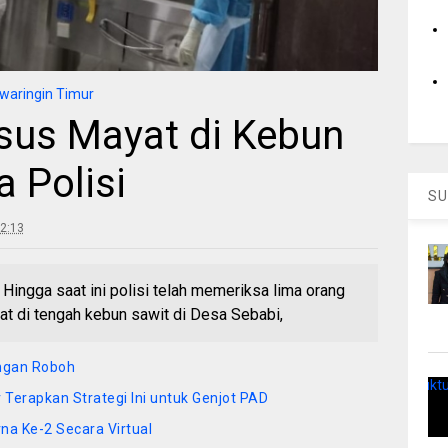
waringin Timur
sus Mayat di Kebun
a Polisi
SU
2:13
ga saat ini polisi telah memeriksa lima orang
t di tengah kebun sawit di Desa Sebabi,
ngan Roboh
 Terapkan Strategi Ini untuk Genjot PAD
na Ke-2 Secara Virtual