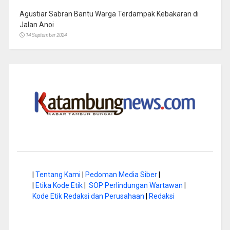
Agustiar Sabran Bantu Warga Terdampak Kebakaran di
Jalan Anoi
14 September 2024
|
Tentang Kami
|
Pedoman Media Siber
|
|
Etika Kode Etik
|
SOP Perlindungan Wartawan
|
Kode Etik Redaksi dan Perusahaan
|
Redaksi