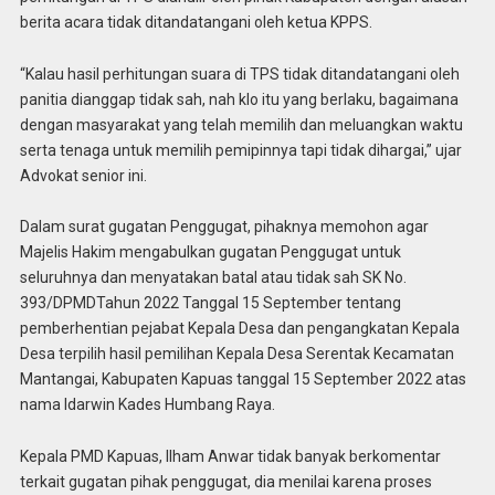
berita acara tidak ditandatangani oleh ketua KPPS.
“Kalau hasil perhitungan suara di TPS tidak ditandatangani oleh
panitia dianggap tidak sah, nah klo itu yang berlaku, bagaimana
dengan masyarakat yang telah memilih dan meluangkan waktu
serta tenaga untuk memilih pemipinnya tapi tidak dihargai,” ujar
Advokat senior ini.
Dalam surat gugatan Penggugat, pihaknya memohon agar
Majelis Hakim mengabulkan gugatan Penggugat untuk
seluruhnya dan menyatakan batal atau tidak sah SK No.
393/DPMDTahun 2022 Tanggal 15 September tentang
pemberhentian pejabat Kepala Desa dan pengangkatan Kepala
Desa terpilih hasil pemilihan Kepala Desa Serentak Kecamatan
Mantangai, Kabupaten Kapuas tanggal 15 September 2022 atas
nama Idarwin Kades Humbang Raya.
Kepala PMD Kapuas, Ilham Anwar tidak banyak berkomentar
terkait gugatan pihak penggugat, dia menilai karena proses