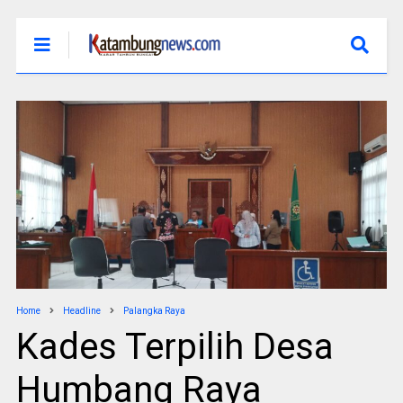
Home
Headline
Palangka Raya
Kades Terpilih Desa
Humbang Raya