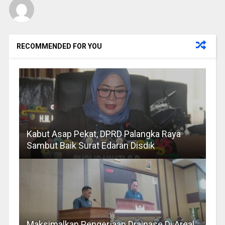
RECOMMENDED FOR YOU
Kabut Asap Pekat, DPRD Palangka Raya
Sambut Baik Surat Edaran Disdik
Maksimalkan Pengerjaan Drainase Di Areal