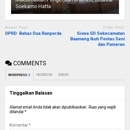
Soekarno Hatta
Newer Post
Older Post
DPRD Bahas Dua Ranperda
Siswa SD Sekecamatan
Baamang Ikuti Pentas Seni
dan Pameran
COMMENTS
FACEBOOK:
DISQUS:
WORDPRESS:
0
Tinggalkan Balasan
Alamat email Anda tidak akan dipublikasikan.
Ruas yang wajib
ditandai
*
Komentar
*