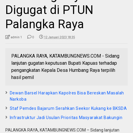
Digugat di PTUN
Palangka Raya
admin 1
0
12 Januari 2023 18:35
PALANGKA RAYA, KATAMBUNGNEWS.COM - Sidang
lanjutan gugatan keputusan Bupati Kapuas terhadap
pengangkatan Kepala Desa Humbang Raya terpilih
hasil pemil
Dewan Barsel Harapkan Kapolres Bisa Bereskan Masalah
Narkoba
Staf Pemdes Bajarum Serahkan Seekor Kukang ke BKSDA
Infrastruktur Jadi Usulan Prioritas Masyarakat Bakungin
PALANGKA RAYA, KATAMBUNGNEWS.COM – Sidang lanjutan