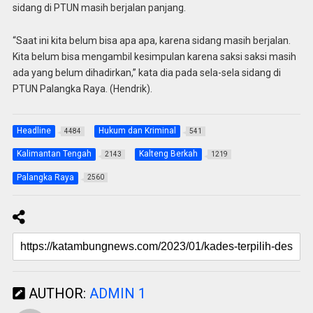
sidang di PTUN masih berjalan panjang.
“Saat ini kita belum bisa apa apa, karena sidang masih berjalan.
Kita belum bisa mengambil kesimpulan karena saksi saksi masih
ada yang belum dihadirkan,” kata dia pada sela-sela sidang di
PTUN Palangka Raya. (Hendrik).
Headline
Hukum dan Kriminal
4484
541
Kalimantan Tengah
Kalteng Berkah
2143
1219
Palangka Raya
2560
AUTHOR:
ADMIN 1