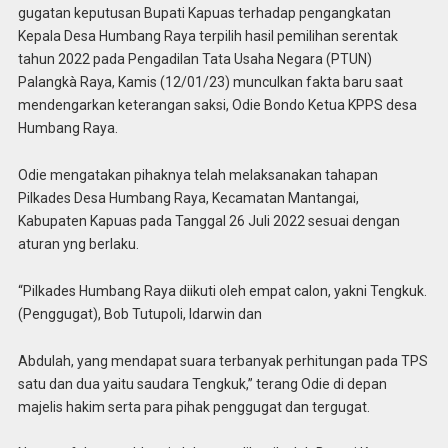
gugatan keputusan Bupati Kapuas terhadap pengangkatan
Kepala Desa Humbang Raya terpilih hasil pemilihan serentak
tahun 2022 pada Pengadilan Tata Usaha Negara (PTUN)
Palangkà Raya, Kamis (12/01/23) munculkan fakta baru saat
mendengarkan keterangan saksi, Odie Bondo Ketua KPPS desa
Humbang Raya.
Odie mengatakan pihaknya telah melaksanakan tahapan
Pilkades Desa Humbang Raya, Kecamatan Mantangai,
Kabupaten Kapuas pada Tanggal 26 Juli 2022 sesuai dengan
aturan yng berlaku.
“Pilkades Humbang Raya diikuti oleh empat calon, yakni Tengkuk.
(Penggugat), Bob Tutupoli, Idarwin dan
Abdulah, yang mendapat suara terbanyak perhitungan pada TPS
satu dan dua yaitu saudara Tengkuk,” terang Odie di depan
majelis hakim serta para pihak penggugat dan tergugat.