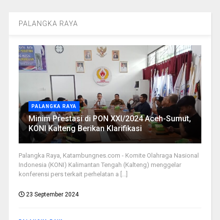
PALANGKA RAYA
PALANGKA RAYA
Minim Prestasi di PON XXI/2024 Aceh-Sumut,
KONI Kalteng Berikan Klarifikasi
Palangka Raya, Katambungnes.com - Komite Olahraga Nasional
Indonesia (KONI) Kalimantan Tengah (Kalteng) menggelar
konferensi pers terkait perhelatan a [...]
23 September 2024