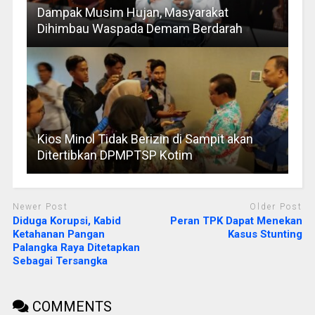
Dampak Musim Hujan, Masyarakat
Dihimbau Waspada Demam Berdarah
Kios Minol Tidak Berizin di Sampit akan
Ditertibkan DPMPTSP Kotim
Newer Post
Older Post
Diduga Korupsi, Kabid
Peran TPK Dapat Menekan
Ketahanan Pangan
Kasus Stunting
Palangka Raya Ditetapkan
Sebagai Tersangka
COMMENTS