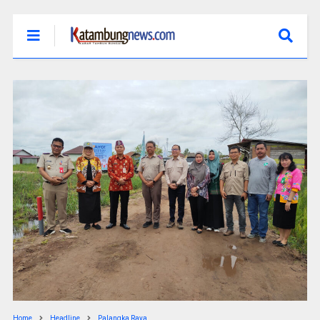
Home
Headline
Palangka Raya