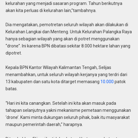
kelurahan yang menjadi sasaran program. Tahun berikutnya
akan kita perluas di kelurahan lain,”tambahnya.
Dia mengatakan, pemotretan seluruh wilayah akan dilakukan di
Kelurahan Langkai dan Menteng. Untuk Kelurahan Palangka Raya
hanya sebagian wilayah yang akan di potret menggunakan
“drone”. Ini karena BPN dibatasi sekitar 8.000 hektare lahan yang
dipotret.
Kepala BPN Kantor Wilayah Kalimantan Tengah, Selijas
menambahkan, untuk seluruh wilayah kerjanya yang terdri dari
13 kabupaten dan satu kota ditarget memasang
10.000
patok
batas.
“Hari ini kita canangkan. Setelah ini kita akan masuk pada
tahapan selanjutnya yakni mekanisme pemetaan menggunakan
‘drone’. Kami minta dukungan seluruh pihak, baik itu masyarakat
maupun pemerintah daerah,” harapnya.