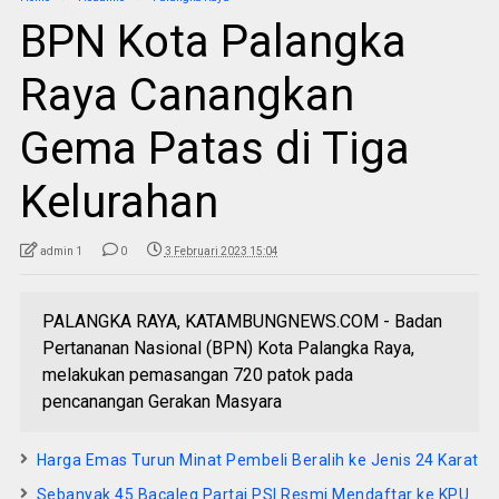
BPN Kota Palangka
Raya Canangkan
Gema Patas di Tiga
Kelurahan
admin 1
0
3 Februari 2023 15:04
PALANGKA RAYA, KATAMBUNGNEWS.COM - Badan
Pertananan Nasional (BPN) Kota Palangka Raya,
melakukan pemasangan 720 patok pada
pencanangan Gerakan Masyara
Harga Emas Turun Minat Pembeli Beralih ke Jenis 24 Karat
Sebanyak 45 Bacaleg Partai PSI Resmi Mendaftar ke KPU