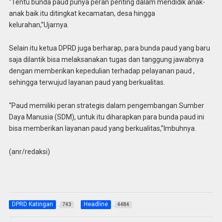
“Tentu bunda paud punya peran penting dalam mendidik anak-
anak baik itu ditingkat kecamatan, desa hingga
kelurahan,”Ujarnya.
Selain itu ketua DPRD juga berharap, para bunda paud yang baru
saja dilantik bisa melaksanakan tugas dan tanggung jawabnya
dengan memberikan kepedulian terhadap pelayanan paud ,
sehingga terwujud layanan paud yang berkualitas.
“Paud memiliki peran strategis dalam pengembangan Sumber
Daya Manusia (SDM), untuk itu diharapkan para bunda paud ini
bisa memberikan layanan paud yang berkualitas,”Imbuhnya.
(anr/redaksi)
DPRD Katingan
Headline
743
4484