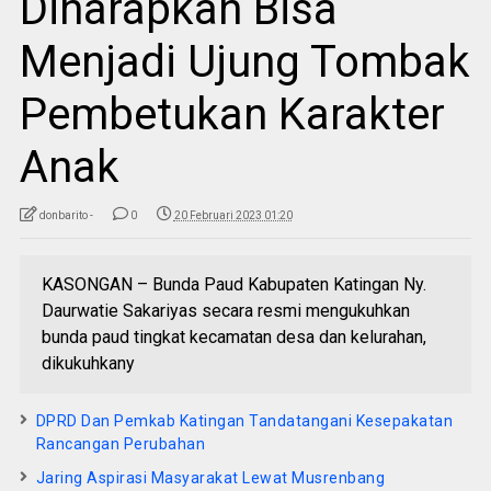
Diharapkan Bisa
Menjadi Ujung Tombak
Pembetukan Karakter
Anak
donbarito -
0
20 Februari 2023 01:20
KASONGAN – Bunda Paud Kabupaten Katingan Ny.
Daurwatie Sakariyas secara resmi mengukuhkan
bunda paud tingkat kecamatan desa dan kelurahan,
dikukuhkany
DPRD Dan Pemkab Katingan Tandatangani Kesepakatan
Rancangan Perubahan
Jaring Aspirasi Masyarakat Lewat Musrenbang