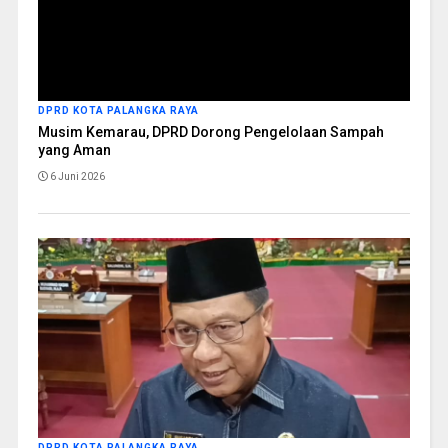
DPRD KOTA PALANGKA RAYA
Musim Kemarau, DPRD Dorong Pengelolaan Sampah
yang Aman
6 Juni 2026
DPRD KOTA PALANGKA RAYA