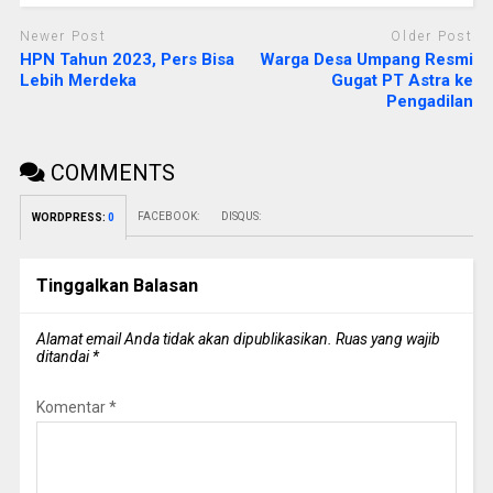
Newer Post
Older Post
HPN Tahun 2023, Pers Bisa
Warga Desa Umpang Resmi
Lebih Merdeka
Gugat PT Astra ke
Pengadilan
COMMENTS
FACEBOOK:
DISQUS:
WORDPRESS:
0
Tinggalkan Balasan
Alamat email Anda tidak akan dipublikasikan.
Ruas yang wajib
ditandai
*
Komentar
*