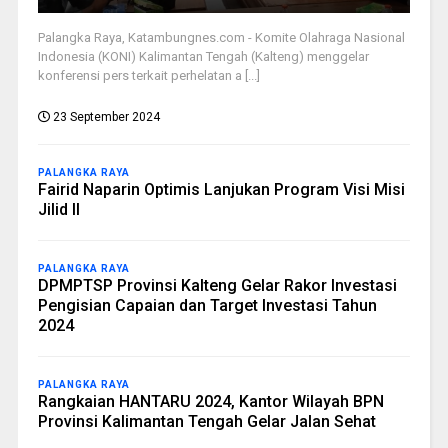
Palangka Raya, Katambungnes.com - Komite Olahraga Nasional
Indonesia (KONI) Kalimantan Tengah (Kalteng) menggelar
konferensi pers terkait perhelatan a [...]
23 September 2024
PALANGKA RAYA
Fairid Naparin Optimis Lanjukan Program Visi Misi
Jilid II
PALANGKA RAYA
DPMPTSP Provinsi Kalteng Gelar Rakor Investasi
Pengisian Capaian dan Target Investasi Tahun
2024
PALANGKA RAYA
Rangkaian HANTARU 2024, Kantor Wilayah BPN
Provinsi Kalimantan Tengah Gelar Jalan Sehat