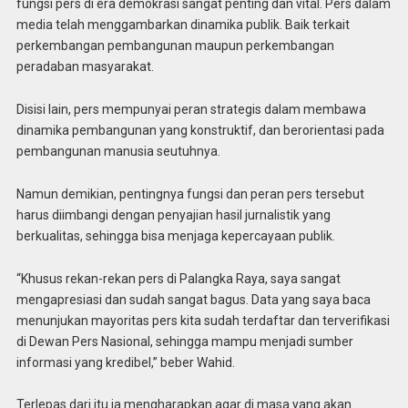
fungsi pers di era demokrasi sangat penting dan vital. Pers dalam
media telah menggambarkan dinamika publik. Baik terkait
perkembangan pembangunan maupun perkembangan
peradaban masyarakat.
Disisi lain, pers mempunyai peran strategis dalam membawa
dinamika pembangunan yang konstruktif, dan berorientasi pada
pembangunan manusia seutuhnya.
Namun demikian, pentingnya fungsi dan peran pers tersebut
harus diimbangi dengan penyajian hasil jurnalistik yang
berkualitas, sehingga bisa menjaga kepercayaan publik.
“Khusus rekan-rekan pers di Palangka Raya, saya sangat
mengapresiasi dan sudah sangat bagus. Data yang saya baca
menunjukan mayoritas pers kita sudah terdaftar dan terverifikasi
di Dewan Pers Nasional, sehingga mampu menjadi sumber
informasi yang kredibel,” beber Wahid.
Terlepas dari itu ia mengharapkan agar di masa yang akan