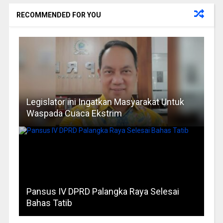
RECOMMENDED FOR YOU
Legislator ini Ingatkan Masyarakat Untuk
Waspada Cuaca Ekstrim
Pansus IV DPRD Palangka Raya Selesai
Bahas Tatib