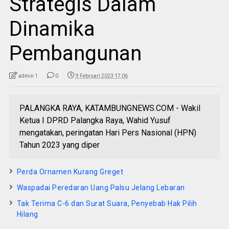
Strategis Dalam
Dinamika
Pembangunan
admin 1
0
9 Februari 2023 17:06
PALANGKA RAYA, KATAMBUNGNEWS.COM - Wakil
Ketua I DPRD Palangka Raya, Wahid Yusuf
mengatakan, peringatan Hari Pers Nasional (HPN)
Tahun 2023 yang diper
Perda Ornamen Kurang Greget
Waspadai Peredaran Uang Palsu Jelang Lebaran
Tak Terima C-6 dan Surat Suara, Penyebab Hak Pilih
Hilang