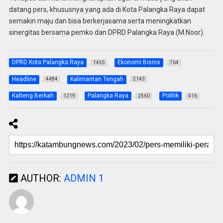
datang pers, khususnya yang ada di Kota Palangka Raya dapat
semakin maju dan bisa berkerjasama serta meningkatkan
sinergitas bersama pemko dan DPRD Palangka Raya.(M.Noor).
DPRD Kota Palangka Raya
Ekonomi Bisnis
1455
764
Headline
Kalimantan Tengah
4484
2143
Kalteng Berkah
Palangka Raya
Politik
1219
2560
416
AUTHOR:
ADMIN 1