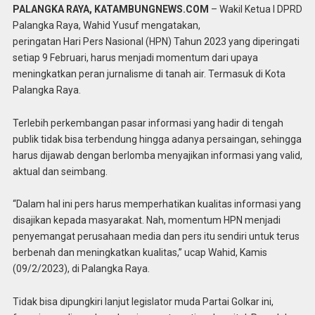
PALANGKA RAYA, KATAMBUNGNEWS.COM
– Wakil Ketua I DPRD
Palangka Raya, Wahid Yusuf mengatakan,
peringatan Hari Pers Nasional (HPN) Tahun 2023 yang diperingati
setiap 9 Februari, harus menjadi momentum dari upaya
meningkatkan peran jurnalisme di tanah air. Termasuk di Kota
Palangka Raya.
Terlebih perkembangan pasar informasi yang hadir di tengah
publik tidak bisa terbendung hingga adanya persaingan, sehingga
harus dijawab dengan berlomba menyajikan informasi yang valid,
aktual dan seimbang.
“Dalam hal ini pers harus memperhatikan kualitas informasi yang
disajikan kepada masyarakat. Nah, momentum HPN menjadi
penyemangat perusahaan media dan pers itu sendiri untuk terus
berbenah dan meningkatkan kualitas,” ucap Wahid, Kamis
(09/2/2023), di Palangka Raya.
Tidak bisa dipungkiri lanjut legislator muda Partai Golkar ini,