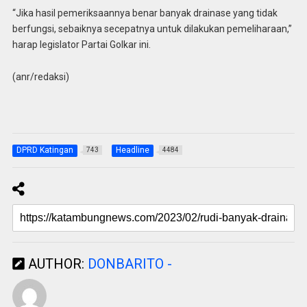
“Jika hasil pemeriksaannya benar banyak drainase yang tidak
berfungsi, sebaiknya secepatnya untuk dilakukan pemeliharaan,”
harap legislator Partai Golkar ini.
(anr/redaksi)
DPRD Katingan
Headline
743
4484
AUTHOR:
DONBARITO -