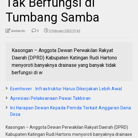
Tak Berfungsi di
Tumbang Samba
donbarito -
0
3 Februari 2023 01:42
Kasongan – Anggota Dewan Perwakilan Rakyat
Daerah (DPRD) Kabupaten Katingan Rudi Hartono
menyoroti banyaknya drainase yang banyak tidak
berfungsi di w
Esenhover : Infrastruktur Harus Dikerjakan Lebih Awal
Apresiasi Pelaksanaan Pawai Takbiran
Ini Harapan Dewan Kepada Pemda Terkait Anggaran Dana
Desa
Kasongan – Anggota Dewan Perwakilan Rakyat Daerah (DPRD)
Kabupaten Katingan Rudi Hartono menyoroti banyaknya drainase