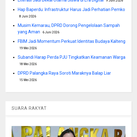
Literasi Jadi Bekal Utama Siswa di Era Digital
9 Juni 2026
Hap Baperdu: Infrastruktur Harus Jadi Perhatian Pemko
8 Juni 2026
Musim Kemarau, DPRD Dorong Pengelolaan Sampah
yang Aman
6 Juni 2026
FBIM Jadi Momentum Perkuat Identitas Budaya Kalteng
19 Mei 2026
Subandi Harap Perda PJU Tingkatkan Keamanan Warga
18 Mei 2026
DPRD Palangka Raya Soroti Maraknya Balap Liar
15 Mei 2026
SUARA RAKYAT