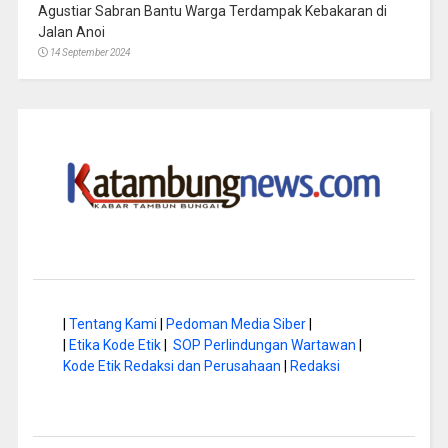
Agustiar Sabran Bantu Warga Terdampak Kebakaran di
Jalan Anoi
14 September 2024
|
Tentang Kami
|
Pedoman Media Siber
|
|
Etika Kode Etik
|
SOP Perlindungan Wartawan
|
Kode Etik Redaksi dan Perusahaan
|
Redaksi