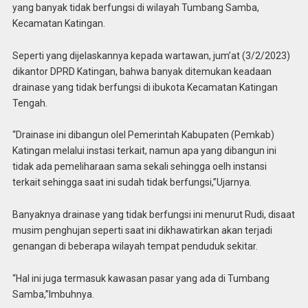
yang banyak tidak berfungsi di wilayah Tumbang Samba,
Kecamatan Katingan.
Seperti yang dijelaskannya kepada wartawan, jum’at (3/2/2023)
dikantor DPRD Katingan, bahwa banyak ditemukan keadaan
drainase yang tidak berfungsi di ibukota Kecamatan Katingan
Tengah.
“Drainase ini dibangun olel Pemerintah Kabupaten (Pemkab)
Katingan melalui instasi terkait, namun apa yang dibangun ini
tidak ada pemeliharaan sama sekali sehingga oelh instansi
terkait sehingga saat ini sudah tidak berfungsi,”Ujarnya.
Banyaknya drainase yang tidak berfungsi ini menurut Rudi, disaat
musim penghujan seperti saat ini dikhawatirkan akan terjadi
genangan di beberapa wilayah tempat penduduk sekitar.
“Hal ini juga termasuk kawasan pasar yang ada di Tumbang
Samba,”Imbuhnya.