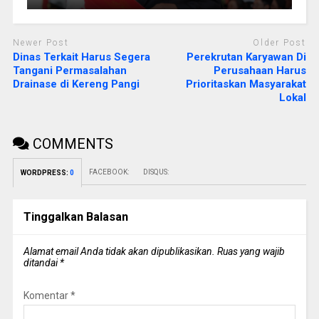
Newer Post
Older Post
Dinas Terkait Harus Segera
Perekrutan Karyawan Di
Tangani Permasalahan
Perusahaan Harus
Drainase di Kereng Pangi
Prioritaskan Masyarakat
Lokal
COMMENTS
FACEBOOK:
DISQUS:
WORDPRESS:
0
Tinggalkan Balasan
Alamat email Anda tidak akan dipublikasikan.
Ruas yang wajib
ditandai
*
Komentar
*