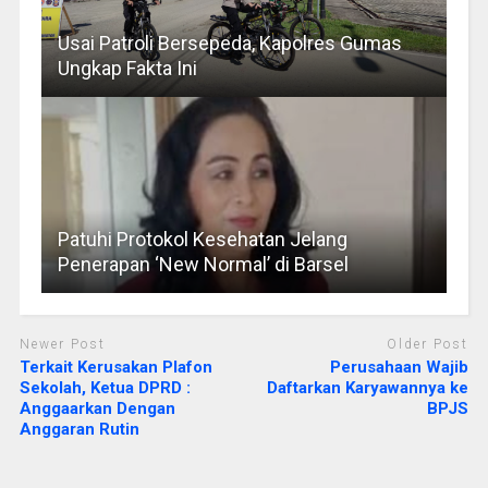
Usai Patroli Bersepeda, Kapolres Gumas
Ungkap Fakta Ini
Patuhi Protokol Kesehatan Jelang
Penerapan ‘New Normal’ di Barsel
Newer Post
Older Post
Terkait Kerusakan Plafon
Perusahaan Wajib
Sekolah, Ketua DPRD :
Daftarkan Karyawannya ke
Anggaarkan Dengan
BPJS
Anggaran Rutin