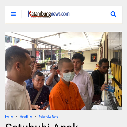
Home
Headline
Palangka Raya