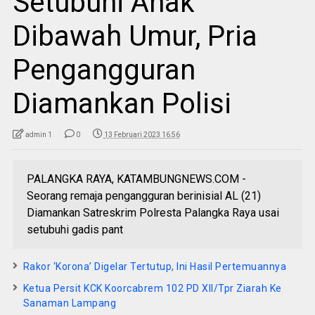
Setubuhi Anak
Dibawah Umur, Pria
Pengangguran
Diamankan Polisi
admin 1
0
13 Februari 2023 16:56
PALANGKA RAYA, KATAMBUNGNEWS.COM -
Seorang remaja pengangguran berinisial AL (21)
Diamankan Satreskrim Polresta Palangka Raya usai
setubuhi gadis pant
Rakor ‘Korona’ Digelar Tertutup, Ini Hasil Pertemuannya
Ketua Persit KCK Koorcabrem 102 PD XII/Tpr Ziarah Ke
Sanaman Lampang