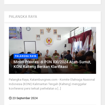
PALANGKA RAYA
PALANGKA RAYA
Minim Prestasi di PON XXI/2024 Aceh-Sumut,
KONI Kalteng Berikan Klarifikasi
Palangka Raya, Katambungnes.com - Komite Olahraga Nasional
Indonesia (KONI) Kalimantan Tengah (Kalteng) menggelar
konferensi pers terkait perhelatan a [...]
23 September 2024