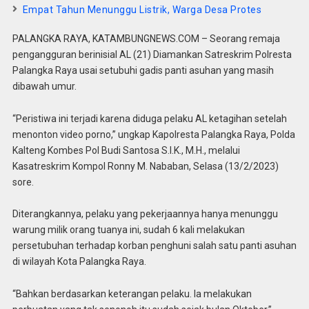
Empat Tahun Menunggu Listrik, Warga Desa Protes
PALANGKA RAYA, KATAMBUNGNEWS.COM – Seorang remaja
pengangguran berinisial AL (21) Diamankan Satreskrim Polresta
Palangka Raya usai setubuhi gadis panti asuhan yang masih
dibawah umur.
“Peristiwa ini terjadi karena diduga pelaku AL ketagihan setelah
menonton video porno,” ungkap Kapolresta Palangka Raya, Polda
Kalteng Kombes Pol Budi Santosa S.I.K., M.H., melalui
Kasatreskrim Kompol Ronny M. Nababan, Selasa (13/2/2023)
sore.
Diterangkannya, pelaku yang pekerjaannya hanya menunggu
warung milik orang tuanya ini, sudah 6 kali melakukan
persetubuhan terhadap korban penghuni salah satu panti asuhan
di wilayah Kota Palangka Raya.
“Bahkan berdasarkan keterangan pelaku. Ia melakukan