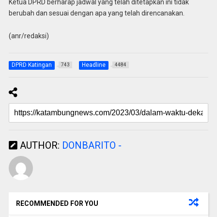
Ketua DPRD berharap jadwal yang telah ditetapkan ini tidak
berubah dan sesuai dengan apa yang telah direncanakan.
(anr/redaksi)
DPRD Katingan
Headline
743
4484
AUTHOR:
DONBARITO -
RECOMMENDED FOR YOU