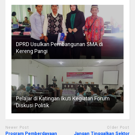
DPRD Usulkan Pembangunan SMA di
Kereng Pangi
Pelajar di Katingan Ikuti Kegiatan Forum
Diskusi Politik
Newer Post
Older Post
Program Pemberdayaan
Jangan Tinggalkan Sektor