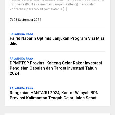
Indonesia (KONI) Kalimantan Tengah (Kalteng) menggelar
konferensi pers terkait perhelatan a [...]
23 September 2024
PALANGKA RAYA
Fairid Naparin Optimis Lanjukan Program Visi Misi
Jilid II
PALANGKA RAYA
DPMPTSP Provinsi Kalteng Gelar Rakor Investasi
Pengisian Capaian dan Target Investasi Tahun
2024
PALANGKA RAYA
Rangkaian HANTARU 2024, Kantor Wilayah BPN
Provinsi Kalimantan Tengah Gelar Jalan Sehat