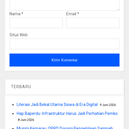
Nama
*
Email
*
Situs Web
TERBARU
Literasi Jadi Bekal Utama Siswa di Era Digital
9 Juni 2026
Hap Baperdu: Infrastruktur Harus Jadi Perhatian Pemko
8 Juni 2026
Musim Kemarau, DPRD Dorong Pengelolaan Sampah