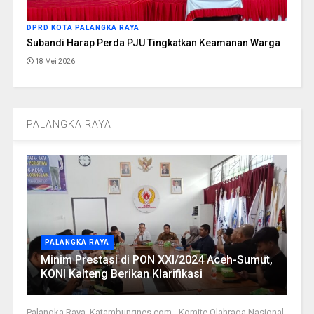
DPRD KOTA PALANGKA RAYA
Subandi Harap Perda PJU Tingkatkan Keamanan Warga
18 Mei 2026
PALANGKA RAYA
PALANGKA RAYA
Minim Prestasi di PON XXI/2024 Aceh-Sumut,
KONI Kalteng Berikan Klarifikasi
Palangka Raya, Katambungnes.com - Komite Olahraga Nasional