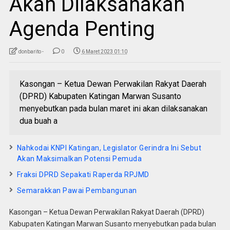
Akan Dilaksanakan
Agenda Penting
donbarito -
0
6 Maret 2023 01:10
Kasongan – Ketua Dewan Perwakilan Rakyat Daerah
(DPRD) Kabupaten Katingan Marwan Susanto
menyebutkan pada bulan maret ini akan dilaksanakan
dua buah a
Nahkodai KNPI Katingan, Legislator Gerindra Ini Sebut
Akan Maksimalkan Potensi Pemuda
Fraksi DPRD Sepakati Raperda RPJMD
Semarakkan Pawai Pembangunan
Kasongan – Ketua Dewan Perwakilan Rakyat Daerah (DPRD)
Kabupaten Katingan Marwan Susanto menyebutkan pada bulan