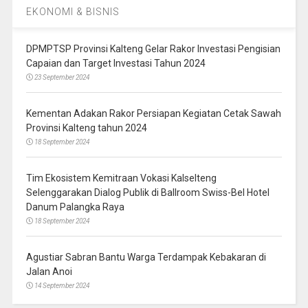
EKONOMI & BISNIS
DPMPTSP Provinsi Kalteng Gelar Rakor Investasi Pengisian
Capaian dan Target Investasi Tahun 2024
23 September 2024
Kementan Adakan Rakor Persiapan Kegiatan Cetak Sawah
Provinsi Kalteng tahun 2024
18 September 2024
Tim Ekosistem Kemitraan Vokasi Kalselteng
Selenggarakan Dialog Publik di Ballroom Swiss-Bel Hotel
Danum Palangka Raya
18 September 2024
Agustiar Sabran Bantu Warga Terdampak Kebakaran di
Jalan Anoi
14 September 2024