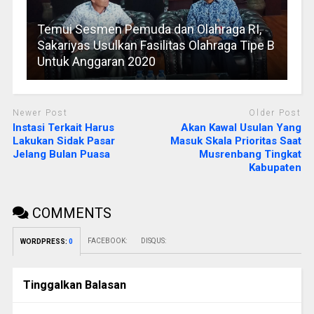
Temui Sesmen Pemuda dan Olahraga RI,
Sakariyas Usulkan Fasilitas Olahraga Tipe B
Untuk Anggaran 2020
Newer Post
Older Post
Instasi Terkait Harus
Akan Kawal Usulan Yang
Lakukan Sidak Pasar
Masuk Skala Prioritas Saat
Jelang Bulan Puasa
Musrenbang Tingkat
Kabupaten
COMMENTS
FACEBOOK:
DISQUS:
WORDPRESS:
0
Tinggalkan Balasan