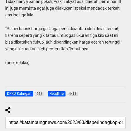
Tidak hanya bahan pokok, wakil rakyat asal daerah pemilihan III
ini juga meminta agar juga dilakukan ispeksi mendadak terkait
gas lpg tiga kilo.
“Selain bapok harga gas juga perlu dipantau oleh dinas terkait,
karena seperti yang kita tau untuk gas ukuran tiga kilo saat ini
bisa dikatakan cukup jauh dibandingkan harga eceran tertinggi
yang dikeluarkan oleh pemerintah,”Imbuhnya.
(anr/redaksi)
DPRD Katingan
Headline
743
4484