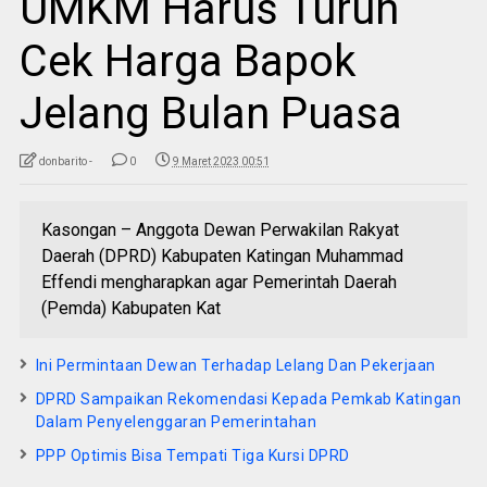
UMKM Harus Turun
Cek Harga Bapok
Jelang Bulan Puasa
donbarito -
0
9 Maret 2023 00:51
Kasongan – Anggota Dewan Perwakilan Rakyat
Daerah (DPRD) Kabupaten Katingan Muhammad
Effendi mengharapkan agar Pemerintah Daerah
(Pemda) Kabupaten Kat
Ini Permintaan Dewan Terhadap Lelang Dan Pekerjaan
DPRD Sampaikan Rekomendasi Kepada Pemkab Katingan
Dalam Penyelenggaran Pemerintahan
PPP Optimis Bisa Tempati Tiga Kursi DPRD