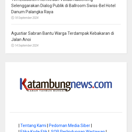
Selenggarakan Dialog Publik di Ballroom Swiss-Bel Hotel
Danum Palangka Raya
18 September 2024
Agustiar Sabran Bantu Warga Terdampak Kebakaran di
Jalan Anoi
14 September 2024
|
Tentang Kami
|
Pedoman Media Siber
|
|
Etika Kode Etik
|
SOP Perlindungan Wartawan
|