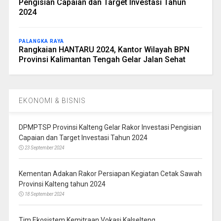
Pengisian Capaian dan Target Investasi Tahun
2024
PALANGKA RAYA
Rangkaian HANTARU 2024, Kantor Wilayah BPN
Provinsi Kalimantan Tengah Gelar Jalan Sehat
EKONOMI & BISNIS
DPMPTSP Provinsi Kalteng Gelar Rakor Investasi Pengisian
Capaian dan Target Investasi Tahun 2024
23 September 2024
Kementan Adakan Rakor Persiapan Kegiatan Cetak Sawah
Provinsi Kalteng tahun 2024
18 September 2024
Tim Ekosistem Kemitraan Vokasi Kalselteng