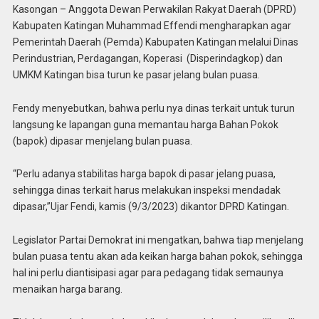
Kasongan – Anggota Dewan Perwakilan Rakyat Daerah (DPRD)
Kabupaten Katingan Muhammad Effendi mengharapkan agar
Pemerintah Daerah (Pemda) Kabupaten Katingan melalui Dinas
Perindustrian, Perdagangan, Koperasi (Disperindagkop) dan
UMKM Katingan bisa turun ke pasar jelang bulan puasa.
Fendy menyebutkan, bahwa perlu nya dinas terkait untuk turun
langsung ke lapangan guna memantau harga Bahan Pokok
(bapok) dipasar menjelang bulan puasa.
“Perlu adanya stabilitas harga bapok di pasar jelang puasa,
sehingga dinas terkait harus melakukan inspeksi mendadak
dipasar,”Ujar Fendi, kamis (9/3/2023) dikantor DPRD Katingan.
Legislator Partai Demokrat ini mengatkan, bahwa tiap menjelang
bulan puasa tentu akan ada keikan harga bahan pokok, sehingga
hal ini perlu diantisipasi agar para pedagang tidak semaunya
menaikan harga barang.