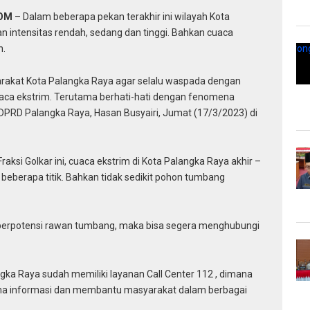
COM
– Dalam beberapa pekan terakhir ini wilayah Kota
n intensitas rendah, sedang dan tinggi. Bahkan cuaca
n.
akat Kota Palangka Raya agar selalu waspada dengan
cuaca ekstrim. Terutama berhati-hati dengan fenomena
DPRD Palangka Raya, Hasan Busyairi, Jumat (17/3/2023) di
i Fraksi Golkar ini, cuaca ekstrim di Kota Palangka Raya akhir –
beberapa titik. Bahkan tidak sedikit pohon tumbang
 berpotensi rawan tumbang, maka bisa segera menghubungi
gka Raya sudah memiliki layanan Call Center 112 , dimana
rima informasi dan membantu masyarakat dalam berbagai