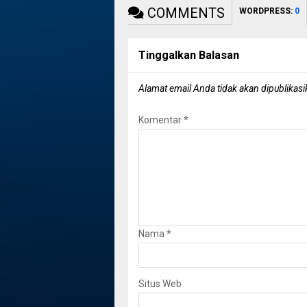
COMMENTS
WORDPRESS:
0
Tinggalkan Balasan
Alamat email Anda tidak akan dipublikasi
Komentar
*
Nama
*
Situs Web