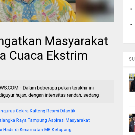
 Ingatkan Masyarakat
a Cuaca Ekstrim
SU
COM - Dalam beberapa pekan terakhir ini
diguyur hujan, dengan intensitas rendah, sedang
ngurus Gekira Kalteng Resmi Dilantik
 Palangka Raya Tampung Aspirasi Masyarakat
i Hadir di Kecamatan MB Ketapang