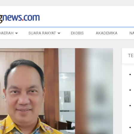
DAERAH
SUARA RAKYAT
EKOBIS
AKADEMIKA
N
T