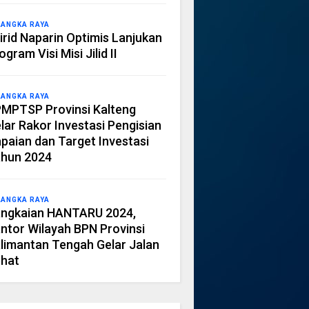
LANGKA RAYA
irid Naparin Optimis Lanjukan
ogram Visi Misi Jilid II
LANGKA RAYA
MPTSP Provinsi Kalteng
lar Rakor Investasi Pengisian
paian dan Target Investasi
hun 2024
LANGKA RAYA
ngkaian HANTARU 2024,
ntor Wilayah BPN Provinsi
limantan Tengah Gelar Jalan
hat