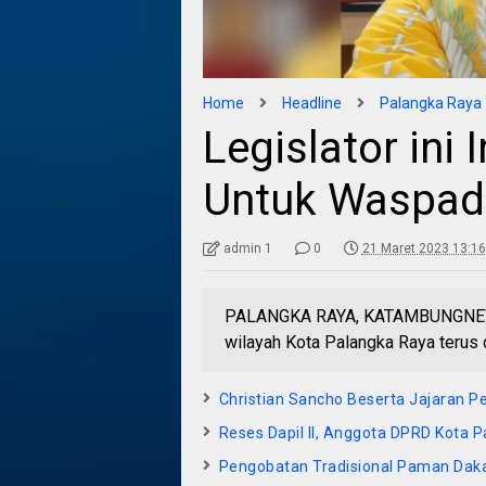
Home
Headline
Palangka Raya
Legislator ini
Untuk Waspad
admin 1
0
21 Maret 2023 13:16
PALANGKA RAYA, KATAMBUNGNEWS.
wilayah Kota Palangka Raya terus 
Christian Sancho Beserta Jajaran Pe
Reses Dapil II, Anggota DPRD Kota
Pengobatan Tradisional Paman Daka