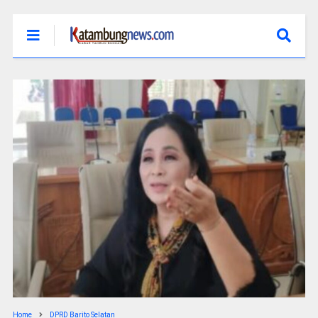
Home
DPRD Barito Selatan