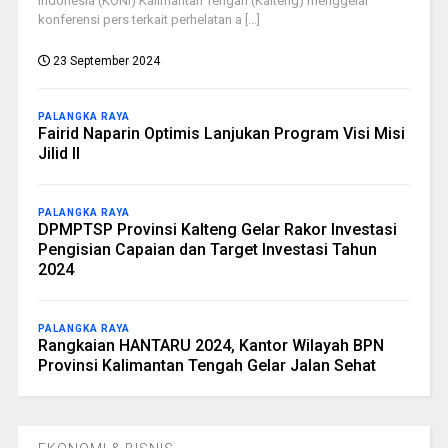
Indonesia (KONI) Kalimantan Tengah (Kalteng) menggelar
konferensi pers terkait perhelatan a [...]
23 September 2024
PALANGKA RAYA
Fairid Naparin Optimis Lanjukan Program Visi Misi
Jilid II
PALANGKA RAYA
DPMPTSP Provinsi Kalteng Gelar Rakor Investasi
Pengisian Capaian dan Target Investasi Tahun
2024
PALANGKA RAYA
Rangkaian HANTARU 2024, Kantor Wilayah BPN
Provinsi Kalimantan Tengah Gelar Jalan Sehat