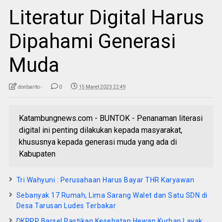
Literatur Digital Harus
Dipahami Generasi
Muda
donbarito -
0
15 Maret 2023 22:49
Katambungnews.com - BUNTOK - Penanaman literasi
digital ini penting dilakukan kepada masyarakat,
khususnya kepada generasi muda yang ada di
Kabupaten
Tri Wahyuni : Perusahaan Harus Bayar THR Karyawan
Sebanyak 17 Rumah, Lima Sarang Walet dan Satu SDN di
Desa Tarusan Ludes Terbakar
DKPPP Barsel Pastikan Kesehatan Hewan Kurban Layak