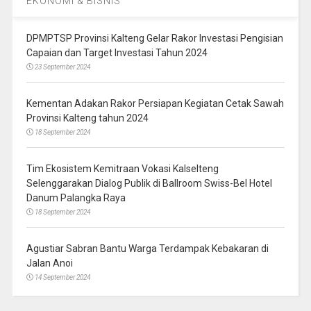
EKONOMI & BISNIS
DPMPTSP Provinsi Kalteng Gelar Rakor Investasi Pengisian
Capaian dan Target Investasi Tahun 2024
23 September 2024
Kementan Adakan Rakor Persiapan Kegiatan Cetak Sawah
Provinsi Kalteng tahun 2024
18 September 2024
Tim Ekosistem Kemitraan Vokasi Kalselteng
Selenggarakan Dialog Publik di Ballroom Swiss-Bel Hotel
Danum Palangka Raya
18 September 2024
Agustiar Sabran Bantu Warga Terdampak Kebakaran di
Jalan Anoi
14 September 2024