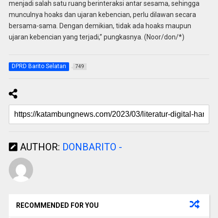
menjadi salah satu ruang berinteraksi antar sesama, sehingga
munculnya hoaks dan ujaran kebencian, perlu dilawan secara
bersama-sama. Dengan demikian, tidak ada hoaks maupun
ujaran kebencian yang terjadi,” pungkasnya. (Noor/don/*)
DPRD Barito Selatan
749
AUTHOR:
DONBARITO -
RECOMMENDED FOR YOU