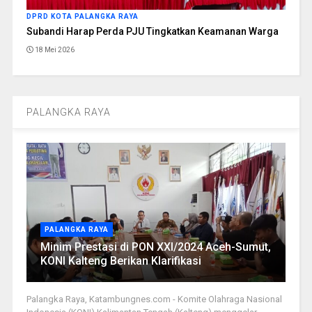
DPRD KOTA PALANGKA RAYA
Subandi Harap Perda PJU Tingkatkan Keamanan Warga
18 Mei 2026
PALANGKA RAYA
PALANGKA RAYA
Minim Prestasi di PON XXI/2024 Aceh-Sumut,
KONI Kalteng Berikan Klarifikasi
Palangka Raya, Katambungnes.com - Komite Olahraga Nasional