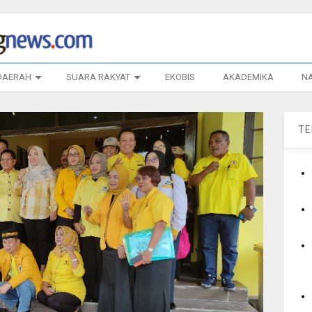
DAERAH
SUARA RAKYAT
EKOBIS
AKADEMIKA
N
T