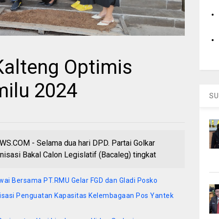
Kalteng Optimis
ilu 2024
SU
COM - Selama dua hari DPD. Partai Golkar
isasi Bakal Calon Legislatif (Bacaleg) tingkat
wai Bersama PT.RMU Gelar FGD dan Gladi Posko
isasi Penguatan Kapasitas Kelembagaan Pos Yantek