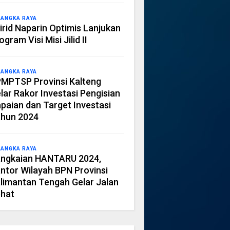
LANGKA RAYA
irid Naparin Optimis Lanjukan
ogram Visi Misi Jilid II
LANGKA RAYA
MPTSP Provinsi Kalteng
lar Rakor Investasi Pengisian
paian dan Target Investasi
hun 2024
LANGKA RAYA
ngkaian HANTARU 2024,
ntor Wilayah BPN Provinsi
limantan Tengah Gelar Jalan
hat