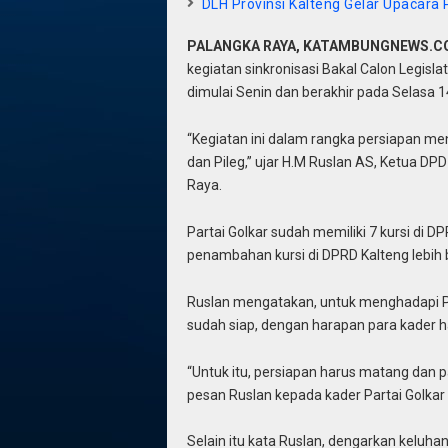
DLH Provinsi Kalteng Gelar Upacara
PALANGKA RAYA, KATAMBUNGNEWS.
kegiatan sinkronisasi Bakal Calon Legisla
dimulai Senin dan berakhir pada Selasa 1
“Kegiatan ini dalam rangka persiapan m
dan Pileg,” ujar H.M Ruslan AS, Ketua DPD
Raya.
Partai Golkar sudah memiliki 7 kursi di D
penambahan kursi di DPRD Kalteng lebih ba
Ruslan mengatakan, untuk menghadapi Pile
sudah siap, dengan harapan para kader h
“Untuk itu, persiapan harus matang dan p
pesan Ruslan kepada kader Partai Golkar 
Selain itu kata Ruslan, dengarkan kelu