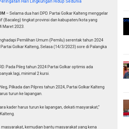
 Peringatan Hari Lingkungan Hidup Sedunia
COM
– Selama dua hari DPD. Partai Golkar Kalteng menggelar
tif (Bacaleg) tingkat provinsi dan kabupaten/kota yang
4 Maret 2023.
enghadapi Pemilihan Umum (Pemilu) serentak tahun 2024
 Partai Golkar Kalteng, Selasa (14/3/2023) sore di Palangka
PRD. Pada Pileg tahun 2024 Partai Golkar optimis ada
nyak lagi, minimal 2 kursi.
g, Pilkada dan Pilpres tahun 2024, Partai Golkar Kalteng
arus turun ke lapangan.
ara kader harus turun ke lapangan, dekati masyarakat,”
Kalteng.
han masyarakat, kemudian bantu masyarakat yang kena