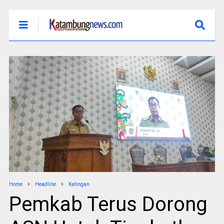
Home
Headline
Katingan
Pemkab Terus Dorong