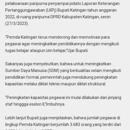
pelaksanaan paripurna penyampai pidato Laporan Keterangan
Pertanggungjawaban (LKPj) Bupati Katingan tahun anggaran
2022, di ruang paripurna DPRD Kabupaten Katingan, senin
(27/3/2023).
“Pemda Katingan terus mendorong dan memotivasi para
pegawai agar meningkatkan pendidikannya dengan mengikuti
tugas belajar ataupun izin belajar,”Ujar Bupati.
Sakariyas juga menyebutkan, bahwa untuk meningkatkan
Sumber Daya Manusia (SDM) yang berkualitas selain mengikuti
pendidikan formal, pemerintah juga mendukung peningkatan
kapasitas melalui diklat teknis maupun diklat struktural.
“Peningkatan kapasitas pegawai ini mulai dilakukan dari jenjang
staf hinggga eselon II,”Imbuhnya.
Lebih lanjut Bupati juga menjelaskan, bahwa jumlah pegawai di
lingkup Pemda Katingan berjumlah 3.683 orang yang terdiri dari