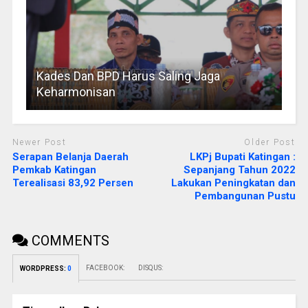
Kades Dan BPD Harus Saling Jaga
Keharmonisan
Newer Post
Older Post
Serapan Belanja Daerah
LKPj Bupati Katingan :
Pemkab Katingan
Sepanjang Tahun 2022
Terealisasi 83,92 Persen
Lakukan Peningkatan dan
Pembangunan Pustu
COMMENTS
FACEBOOK:
DISQUS:
WORDPRESS:
0