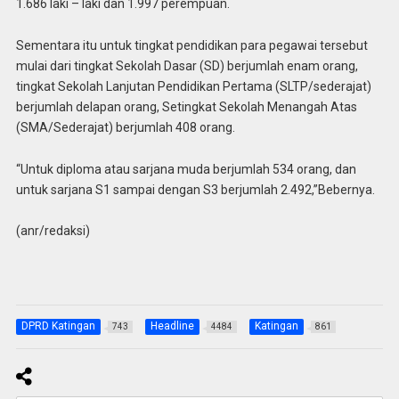
1.686 laki – laki dan 1.997 perempuan.
Sementara itu untuk tingkat pendidikan para pegawai tersebut
mulai dari tingkat Sekolah Dasar (SD) berjumlah enam orang,
tingkat Sekolah Lanjutan Pendidikan Pertama (SLTP/sederajat)
berjumlah delapan orang, Setingkat Sekolah Menangah Atas
(SMA/Sederajat) berjumlah 408 orang.
“Untuk diploma atau sarjana muda berjumlah 534 orang, dan
untuk sarjana S1 sampai dengan S3 berjumlah 2.492,”Bebernya.
(anr/redaksi)
DPRD Katingan
Headline
Katingan
743
4484
861