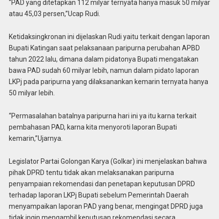
“PAD yang ditetapkan 112 milyar ternyata hanya masuk 50 milyar
atau 45,03 persen,”Ucap Rudi.
Ketidaksingkronan ini dijelaskan Rudi yaitu terkait dengan laporan
Bupati Katingan saat pelaksanaan paripurna perubahan APBD
tahun 2022 lalu, dimana dalam pidatonya Bupati mengatakan
bawa PAD sudah 60 milyar lebih, namun dalam pidato laporan
LKPj pada paripurna yang dilaksanankan kemarin ternyata hanya
50 milyar lebih.
“Permasalahan batalnya paripurna hari ini ya itu karna terkait
pembahasan PAD, karna kita menyoroti laporan Bupati
kemarin,”Ujarnya.
Legislator Partai Golongan Karya (Golkar) ini menjelaskan bahwa
pihak DPRD tentu tidak akan melaksanakan paripurna
penyampaian rekomendasi dan penetapan keputusan DPRD
terhadap laporan LKPj Bupati sebelum Pemerintah Daerah
menyampaikan laporan PAD yang benar, mengingat DPRD juga
tidak ingin mengambil keputusan rekomendasi secara