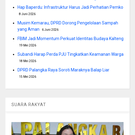
Hap Baperdu: Infrastruktur Harus Jadi Perhatian Pemko
8 Juni 2026
Musim Kemarau, DPRD Dorong Pengelolaan Sampah
yang Aman
6 Juni 2026
FBIM Jadi Momentum Perkuat Identitas Budaya Kalteng
19 Mei 2026
Subandi Harap Perda PJU Tingkatkan Keamanan Warga
18 Mei 2026
DPRD Palangka Raya Soroti Maraknya Balap Liar
15 Mei 2026
SUARA RAKYAT