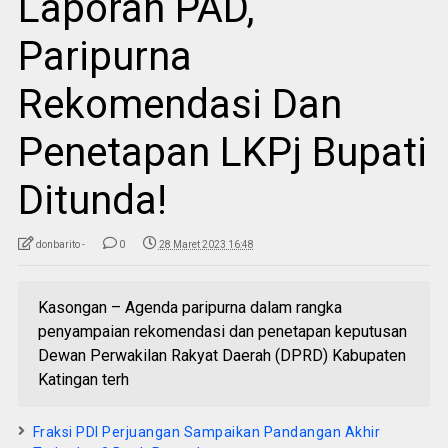
Laporan PAD,
Paripurna
Rekomendasi Dan
Penetapan LKPj Bupati
Ditunda!
donbarito -
0
28 Maret 2023 16:48
Kasongan – Agenda paripurna dalam rangka
penyampaian rekomendasi dan penetapan keputusan
Dewan Perwakilan Rakyat Daerah (DPRD) Kabupaten
Katingan terh
Fraksi PDI Perjuangan Sampaikan Pandangan Akhir