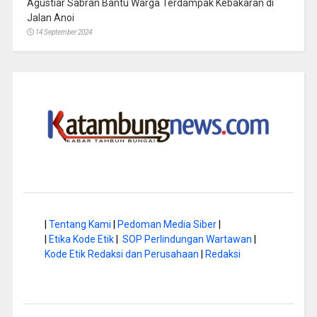
Agustiar Sabran Bantu Warga Terdampak Kebakaran di
Jalan Anoi
14 September 2024
|
Tentang Kami
|
Pedoman Media Siber
|
|
Etika Kode Etik
|
SOP Perlindungan Wartawan
|
Kode Etik Redaksi dan Perusahaan
|
Redaksi