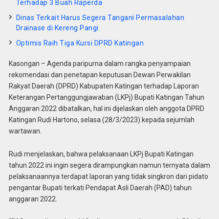
Terhadap 3 Buah Raperda
Dinas Terkait Harus Segera Tangani Permasalahan
Drainase di Kereng Pangi
Optimis Raih Tiga Kursi DPRD Katingan
Kasongan – Agenda paripurna dalam rangka penyampaian
rekomendasi dan penetapan keputusan Dewan Perwakilan
Rakyat Daerah (DPRD) Kabupaten Katingan terhadap Laporan
Keterangan Pertanggungjawaban (LKPj) Bupati Katingan Tahun
Anggaran 2022 dibatalkan, hal ini dijelaskan oleh anggota DPRD
Katingan Rudi Hartono, selasa (28/3/2023) kepada sejumlah
wartawan.
Rudi menjelaskan, bahwa pelaksanaan LKPj Bupati Katingan
tahun 2022 ini ingin segera dirampungkan namun ternyata dalam
pelaksanaannya terdapat laporan yang tidak singkron dari pidato
pengantar Bupati terkati Pendapat Asli Daerah (PAD) tahun
anggaran 2022.