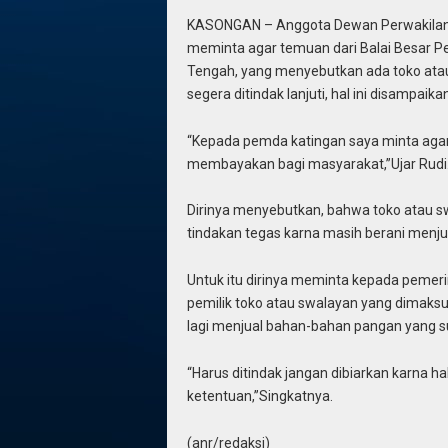
KASONGAN – Anggota Dewan Perwakilan 
meminta agar temuan dari Balai Besar 
Tengah, yang menyebutkan ada toko ata
segera ditindak lanjuti, hal ini disampai
“Kepada pemda katingan saya minta agar 
membayakan bagi masyarakat,”Ujar Rudi
Dirinya menyebutkan, bahwa toko atau sw
tindakan tegas karna masih berani menj
Untuk itu dirinya meminta kepada pemeri
pemilik toko atau swalayan yang dimaks
lagi menjual bahan-bahan pangan yang s
“Harus ditindak jangan dibiarkan karna h
ketentuan,”Singkatnya.
(anr/redaksi)