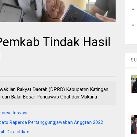
emkab Tindak Hasil
M
SU
kilan Rakyat Daerah (DPRD) Kabupaten Katingan
 dari Balai Besar Pengawas Obat dan Makana
danya Inovasi
Pidato Raperda Pertanggungjawaban Anggran 2022
sih Dikeluhkan