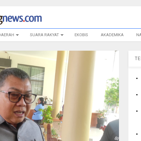
DAERAH
SUARA RAKYAT
EKOBIS
AKADEMIKA
N
T