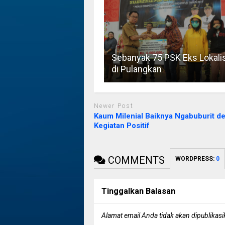
Sebanyak 75 PSK Eks Lokali
di Pulangkan
Newer Post
Kaum Milenial Baiknya Ngabuburit d
Kegiatan Positif
COMMENTS
WORDPRESS:
0
Tinggalkan Balasan
Alamat email Anda tidak akan dipublikasi