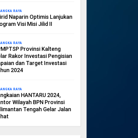
LANGKA RAYA
irid Naparin Optimis Lanjukan
ogram Visi Misi Jilid II
LANGKA RAYA
MPTSP Provinsi Kalteng
lar Rakor Investasi Pengisian
paian dan Target Investasi
hun 2024
LANGKA RAYA
ngkaian HANTARU 2024,
ntor Wilayah BPN Provinsi
limantan Tengah Gelar Jalan
hat