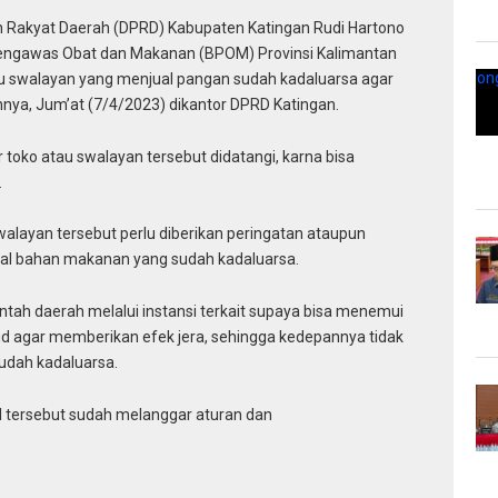
Rakyat Daerah (DPRD) Kabupaten Katingan Rudi Hartono
Pengawas Obat dan Makanan (BPOM) Provinsi Kalimantan
u swalayan yang menjual pangan sudah kadaluarsa agar
kannya, Jum’at (7/4/2023) dikantor DPRD Katingan.
toko atau swalayan tersebut didatangi, karna bisa
.
alayan tersebut perlu diberikan peringatan ataupun
ual bahan makanan yang sudah kadaluarsa.
ntah daerah melalui instansi terkait supaya bisa menemui
ud agar memberikan efek jera, sehingga kedepannya tidak
udah kadaluarsa.
al tersebut sudah melanggar aturan dan