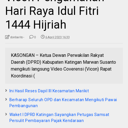
Hari Raya Idul Fitri
1444 Hijriah
donbarito -
0
6 April 2023 16:33
KASONGAN – Ketua Dewan Perwakilan Rakyat
Daerah (DPRD) Kabupaten Katingan Marwan Susanto
mengikuti langsung Video Coverensi (Vicon) Rapat
Koordinasi (
Ini Hasil Reses Dapil III Kecamatan Marikit
Berharap Seluruh OPD dan Kecamatan Mengikuti Pawai
Pembangunan
Waket I DPRD Katingan Sayangkan Petugas Samsat
Persulit Pembayaran Pajak Kendaraan