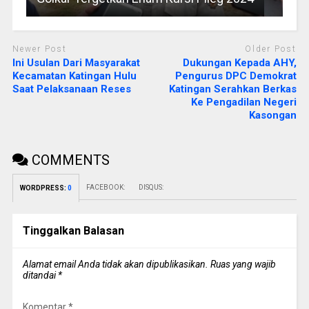
Newer Post
Older Post
Ini Usulan Dari Masyarakat
Dukungan Kepada AHY,
Kecamatan Katingan Hulu
Pengurus DPC Demokrat
Saat Pelaksanaan Reses
Katingan Serahkan Berkas
Ke Pengadilan Negeri
Kasongan
COMMENTS
FACEBOOK:
DISQUS:
WORDPRESS:
0
Tinggalkan Balasan
Alamat email Anda tidak akan dipublikasikan.
Ruas yang wajib
ditandai
*
Komentar
*