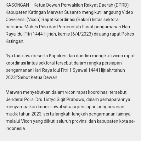
KASONGAN – Ketua Dewan Perwakilan Rakyat Daerah (DPRD)
Kabupaten Katingan Marwan Susanto mengikuti langsung Video
Coverensi (Vicon) Rapat Koordinasi (Rakor) lintas sektoral
bersama Mabes Polri dan Pemerintah Pusat pengamanan Hari
Raya Idul Fitri 1444 Hijriah, kamis (6/4/2023) diruang rapat Polres
Katingan.
“Iya tadi saya beserta Kapolres dan dandim mengikuti vicon rapat
koordinasi lintas sektoral tersebut dalam rangka persiapan
pengamanan Hari Raya Idul Fitri 1 Syawal 1444 Hijriah/tahun
2023,”Sebut Ketua Dewan.
Marwan menyebutkan dalam vicon rapat koordinasi tersebut,
Jenderal Polisi Drs. Listyo Sigit Prabowo, dalam pemaparannya
menyampaikan kondisi awal situasi persiapan pengamanan
mudik tahun 2023, serta langkah-langkah pengamanan lainnya
melalui Vicon yang diikuti seluruh provinsi dan kabupaten kota se-
Indonesia.