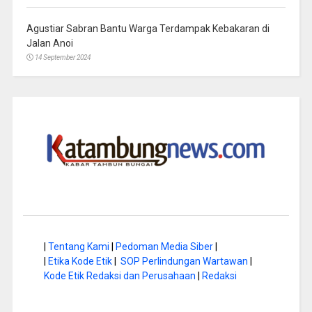
Agustiar Sabran Bantu Warga Terdampak Kebakaran di
Jalan Anoi
14 September 2024
|
Tentang Kami
|
Pedoman Media Siber
|
|
Etika Kode Etik
|
SOP Perlindungan Wartawan
|
Kode Etik Redaksi dan Perusahaan
|
Redaksi