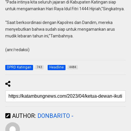
“Pada intinya kita seluruh jajaran di Kabupaten Katingan siap
untuk mengamankan Hari Raya Idul Fitri 1444 Hijriah,”Singkatnya.
“Saat berkoordinasi dengan Kapolres dan Dandim, mereka
menyebutkan bahwa sudah siap untuk mengamankan arus
mudik lebaran tahun ini,”Tambahnya.
(anr/redaksi)
DPRD Katingan
Headline
743
4484
AUTHOR:
DONBARITO -