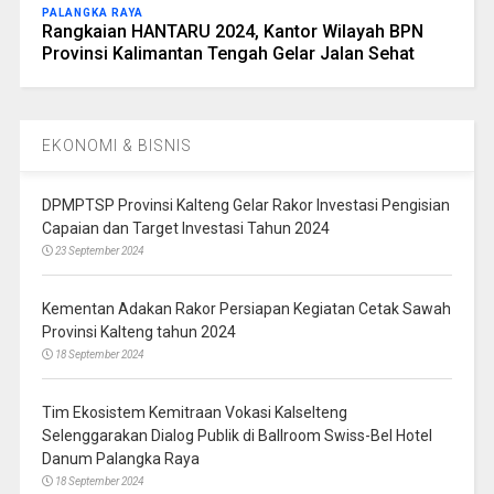
PALANGKA RAYA
Rangkaian HANTARU 2024, Kantor Wilayah BPN
Provinsi Kalimantan Tengah Gelar Jalan Sehat
EKONOMI & BISNIS
DPMPTSP Provinsi Kalteng Gelar Rakor Investasi Pengisian
Capaian dan Target Investasi Tahun 2024
23 September 2024
Kementan Adakan Rakor Persiapan Kegiatan Cetak Sawah
Provinsi Kalteng tahun 2024
18 September 2024
Tim Ekosistem Kemitraan Vokasi Kalselteng
Selenggarakan Dialog Publik di Ballroom Swiss-Bel Hotel
Danum Palangka Raya
18 September 2024