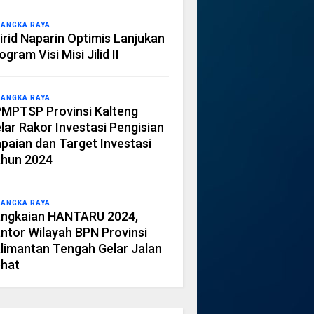
LANGKA RAYA
irid Naparin Optimis Lanjukan
ogram Visi Misi Jilid II
LANGKA RAYA
MPTSP Provinsi Kalteng
lar Rakor Investasi Pengisian
paian dan Target Investasi
hun 2024
LANGKA RAYA
ngkaian HANTARU 2024,
ntor Wilayah BPN Provinsi
limantan Tengah Gelar Jalan
hat