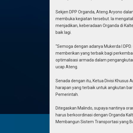
Sekjen DPP Organda, Ateng Aryono dala
membuka kegiatan tersebut. Ia mengata
menjadikan, keberadaan Organda di Kalte
baik lagi.
“Semoga dengan adanya Mukerda I DPD. 
memberikan yang terbaik bagi perkemban
optimalisasi armada dalam pengangkutan 
ucap Ateng.
Senada dengan itu, Ketua Divisi Khusus
harapan yang terbaik untuk angkutan bara
Pemerintah.
Ditegaskan Malindo, supaya nantinya or
harus berkoordinasi dengan Organda Ka
Membangun Sistem Transportasi yang Ba