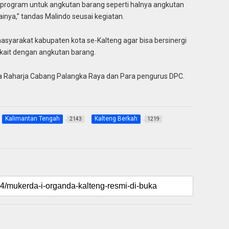
-program untuk angkutan barang seperti halnya angkutan
ainya,” tandas Malindo seusai kegiatan.
syarakat kabupaten kota se-Kalteng agar bisa bersinergi
rkait dengan angkutan barang.
sa Raharja Cabang Palangka Raya dan Para pengurus DPC.
Kalimantan Tengah
Kalteng Berkah
2143
1219