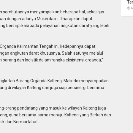
Te
1
m sambutannya menyampaikan beberapa hal, sekaligus
kan dengan adanya Mukerda ini diharapkan dapat
ng berimplikasi pada pelayanan angkutan darat yang lebih
Organda Kalimantan Tengah ini, kedepannya dapat
gan angkutan darat khususnya. Salah satunya melalui
barang dan logistik dalam rangka eksistensi organda,”
 Angkutan Barang Organda Kalteng, Malindo menyampaikan
ng di wilayah Kalteng dan juga siap bersinergi bersama
ang-orang pendatang yang masuk ke wilayah Kalteng juga
lteng, guna bersama-sama menuju Kalteng yang Berkah dan
ik dan Bermartabat.