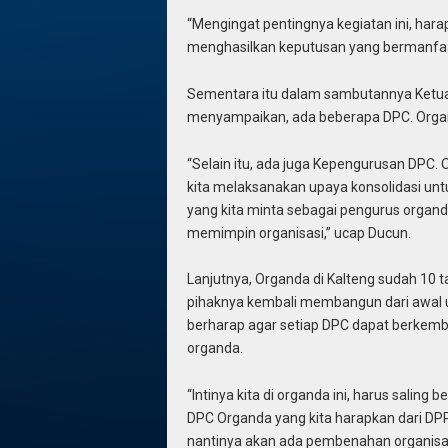
“Mengingat pentingnya kegiatan ini, hara
menghasilkan keputusan yang bermanfaat
Sementara itu dalam sambutannya Ketua 
menyampaikan, ada beberapa DPC. Organd
“Selain itu, ada juga Kepengurusan DPC. O
kita melaksanakan upaya konsolidasi un
yang kita minta sebagai pengurus organd
memimpin organisasi,” ucap Ducun.
Lanjutnya, Organda di Kalteng sudah 10 
pihaknya kembali membangun dari awal unt
berharap agar setiap DPC dapat berkem
organda.
“Intinya kita di organda ini, harus saling
DPC Organda yang kita harapkan dari D
nantinya akan ada pembenahan organisasi