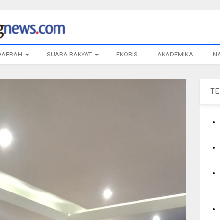
DAERAH
SUARA RAKYAT
EKOBIS
AKADEMIKA
N
T