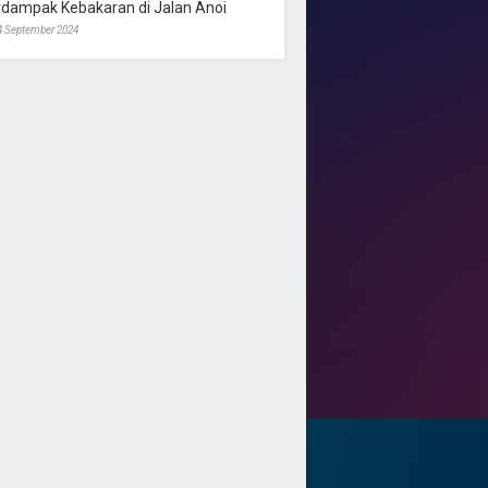
rdampak Kebakaran di Jalan Anoi
4 September 2024