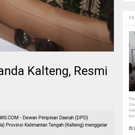
PA
anda Kalteng, Resmi
Pal
Ola
Kal
kon
.COM - Dewan Pimpinan Daerah (DPD)
a) Provinsi Kalimantan Tengah (Kalteng) menggelar