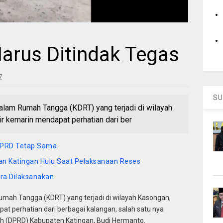
arus Ditindak Tegas
7
SU
lam Rumah Tangga (KDRT) yang terjadi di wilayah
r kemarin mendapat perhatian dari ber
 DPRD Tetap Sama
an Katingan Hulu Saat Pelaksanaan Reses
a Dilaksanakan
mah Tangga (KDRT) yang terjadi di wilayah Kasongan,
at perhatian dari berbagai kalangan, salah satu nya
h (DPRD) Kabupaten Katingan, Budi Hermanto.