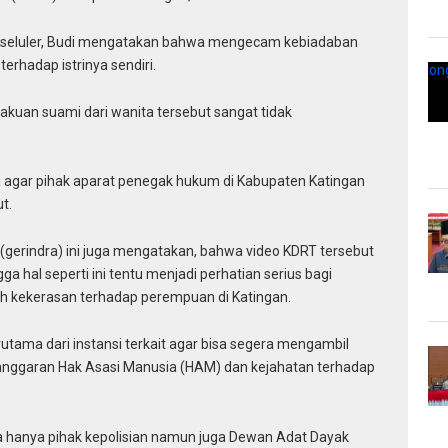
via seluler, Budi mengatakan bahwa mengecam kebiadaban
erhadap istrinya sendiri.
rlakuan suami dari wanita tersebut sangat tidak
a agar pihak aparat penegak hukum di Kabupaten Katingan
t.
 (gerindra) ini juga mengatakan, bahwa video KDRT tersebut
ga hal seperti ini tentu menjadi perhatian serius bagi
ah kekerasan terhadap perempuan di Katingan.
terutama dari instansi terkait agar bisa segera mengambil
langgaran Hak Asasi Manusia (HAM) dan kejahatan terhadap
 hanya pihak kepolisian namun juga Dewan Adat Dayak