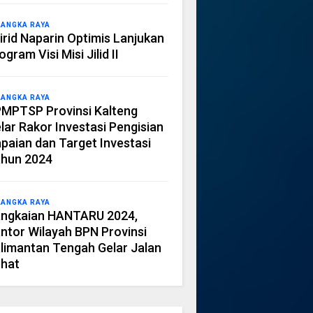
LANGKA RAYA
irid Naparin Optimis Lanjukan
ogram Visi Misi Jilid II
LANGKA RAYA
MPTSP Provinsi Kalteng
lar Rakor Investasi Pengisian
paian dan Target Investasi
hun 2024
LANGKA RAYA
ngkaian HANTARU 2024,
ntor Wilayah BPN Provinsi
limantan Tengah Gelar Jalan
hat