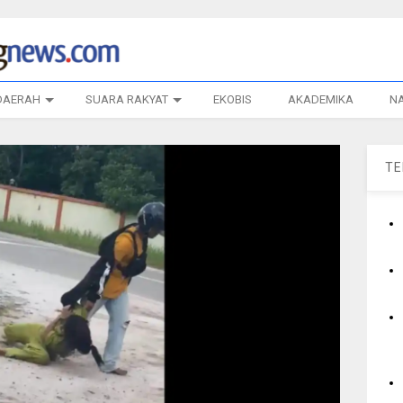
DAERAH
SUARA RAKYAT
EKOBIS
AKADEMIKA
N
T