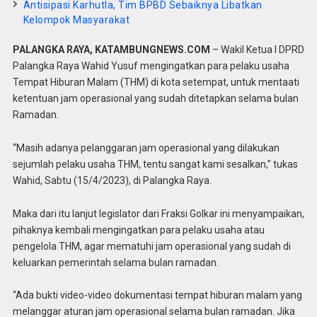
Antisipasi Karhutla, Tim BPBD Sebaiknya Libatkan
Kelompok Masyarakat
PALANGKA RAYA, KATAMBUNGNEWS.COM
– Wakil Ketua I DPRD
Palangka Raya Wahid Yusuf mengingatkan para pelaku usaha
Tempat Hiburan Malam (THM) di kota setempat, untuk mentaati
ketentuan jam operasional yang sudah ditetapkan selama bulan
Ramadan.
“Masih adanya pelanggaran jam operasional yang dilakukan
sejumlah pelaku usaha THM, tentu sangat kami sesalkan,” tukas
Wahid, Sabtu (15/4/2023), di Palangka Raya.
Maka dari itu lanjut legislator dari Fraksi Golkar ini menyampaikan,
pihaknya kembali mengingatkan para pelaku usaha atau
pengelola THM, agar mematuhi jam operasional yang sudah di
keluarkan pemerintah selama bulan ramadan.
“Ada bukti video-video dokumentasi tempat hiburan malam yang
melanggar aturan jam operasional selama bulan ramadan. Jika