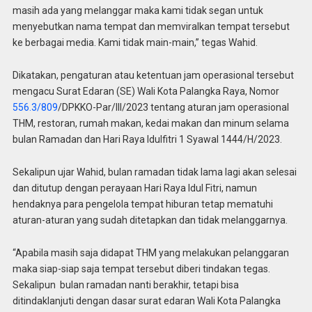
masih ada yang melanggar maka kami tidak segan untuk
menyebutkan nama tempat dan memviralkan tempat tersebut
ke berbagai media. Kami tidak main-main,” tegas Wahid.
Dikatakan, pengaturan atau ketentuan jam operasional tersebut
mengacu Surat Edaran (SE) Wali Kota Palangka Raya, Nomor
556.3/809
/DPKKO-Par/III/2023 tentang aturan jam operasional
THM, restoran, rumah makan, kedai makan dan minum selama
bulan Ramadan dan Hari Raya Idulfitri 1 Syawal 1444/H/2023.
Sekalipun ujar Wahid, bulan ramadan tidak lama lagi akan selesai
dan ditutup dengan perayaan Hari Raya Idul Fitri, namun
hendaknya para pengelola tempat hiburan tetap mematuhi
aturan-aturan yang sudah ditetapkan dan tidak melanggarnya.
“Apabila masih saja didapat THM yang melakukan pelanggaran
maka siap-siap saja tempat tersebut diberi tindakan tegas.
Sekalipun bulan ramadan nanti berakhir, tetapi bisa
ditindaklanjuti dengan dasar surat edaran Wali Kota Palangka