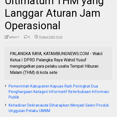
Ultimatum THM yang
Langgar Aturan Jam
Operasional
admin 1
0
15 April 2023 15:23
PALANGKA RAYA, KATAMBUNGNEWS.COM - Wakil
Ketua I DPRD Palangka Raya Wahid Yusuf
mengingatkan para pelaku usaha Tempat Hiburan
Malam (THM) di kota sete
Pemerintah Kabupaten Kapuas Raih Peringkat Dua
Penghargaan Katagori Informatif Keterbukaan Informasi
Publik
Kehadiran Dekranasda Diharapkan Menjadi Galeri Produk
Unggulan Pelaku UMKM