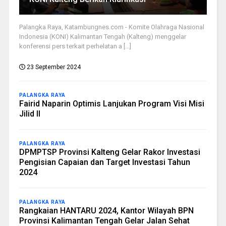
Palangka Raya, Katambungnes.com - Komite Olahraga Nasional
Indonesia (KONI) Kalimantan Tengah (Kalteng) menggelar
konferensi pers terkait perhelatan a [...]
23 September 2024
PALANGKA RAYA
Fairid Naparin Optimis Lanjukan Program Visi Misi
Jilid II
PALANGKA RAYA
DPMPTSP Provinsi Kalteng Gelar Rakor Investasi
Pengisian Capaian dan Target Investasi Tahun
2024
PALANGKA RAYA
Rangkaian HANTARU 2024, Kantor Wilayah BPN
Provinsi Kalimantan Tengah Gelar Jalan Sehat