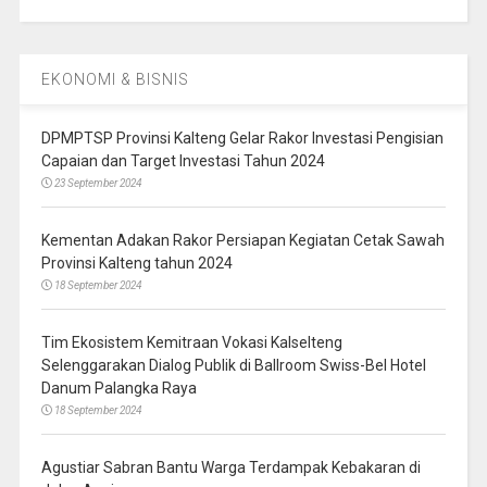
EKONOMI & BISNIS
DPMPTSP Provinsi Kalteng Gelar Rakor Investasi Pengisian
Capaian dan Target Investasi Tahun 2024
23 September 2024
Kementan Adakan Rakor Persiapan Kegiatan Cetak Sawah
Provinsi Kalteng tahun 2024
18 September 2024
Tim Ekosistem Kemitraan Vokasi Kalselteng
Selenggarakan Dialog Publik di Ballroom Swiss-Bel Hotel
Danum Palangka Raya
18 September 2024
Agustiar Sabran Bantu Warga Terdampak Kebakaran di