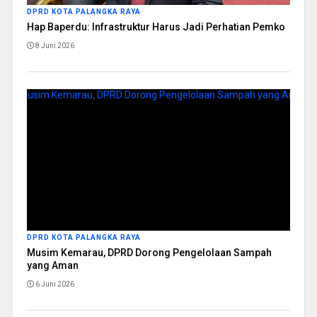
DPRD KOTA PALANGKA RAYA
Hap Baperdu: Infrastruktur Harus Jadi Perhatian Pemko
8 Juni 2026
DPRD KOTA PALANGKA RAYA
Musim Kemarau, DPRD Dorong Pengelolaan Sampah
yang Aman
6 Juni 2026