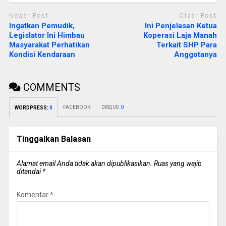
Newer Post
Older Post
Ingatkan Pemudik,
Ini Penjelasan Ketua
Legislator Ini Himbau
Koperasi Laja Manah
Masyarakat Perhatikan
Terkait SHP Para
Kondisi Kendaraan
Anggotanya
COMMENTS
FACEBOOK:
DISQUS:
0
WORDPRESS:
0
Tinggalkan Balasan
Alamat email Anda tidak akan dipublikasikan.
Ruas yang wajib
ditandai
*
Komentar
*