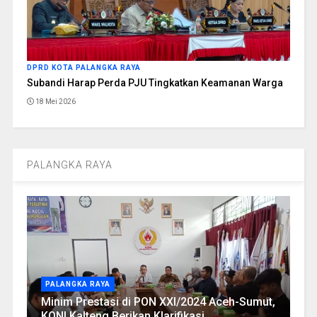
DPRD KOTA PALANGKA RAYA
Subandi Harap Perda PJU Tingkatkan Keamanan Warga
18 Mei 2026
PALANGKA RAYA
PALANGKA RAYA
Minim Prestasi di PON XXI/2024 Aceh-Sumut,
KONI Kalteng Berikan Klarifikasi