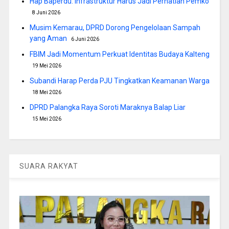
Hap Baperdu: Infrastruktur Harus Jadi Perhatian Pemko
8 Juni 2026
Musim Kemarau, DPRD Dorong Pengelolaan Sampah
yang Aman
6 Juni 2026
FBIM Jadi Momentum Perkuat Identitas Budaya Kalteng
19 Mei 2026
Subandi Harap Perda PJU Tingkatkan Keamanan Warga
18 Mei 2026
DPRD Palangka Raya Soroti Maraknya Balap Liar
15 Mei 2026
SUARA RAKYAT