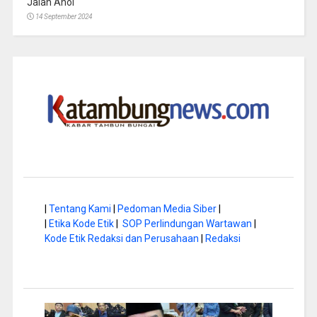
Jalan Anoi
14 September 2024
|
Tentang Kami
|
Pedoman Media Siber
|
|
Etika Kode Etik
|
SOP Perlindungan Wartawan
|
Kode Etik Redaksi dan Perusahaan
|
Redaksi