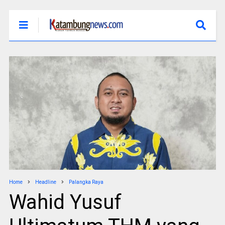
Home
Headline
Palangka Raya
Wahid Yusuf