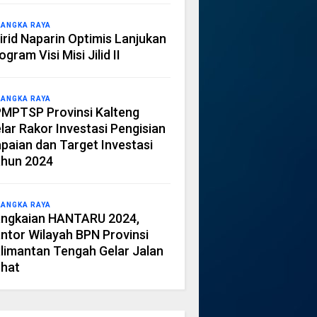
LANGKA RAYA
irid Naparin Optimis Lanjukan
ogram Visi Misi Jilid II
LANGKA RAYA
MPTSP Provinsi Kalteng
lar Rakor Investasi Pengisian
paian dan Target Investasi
hun 2024
LANGKA RAYA
ngkaian HANTARU 2024,
ntor Wilayah BPN Provinsi
limantan Tengah Gelar Jalan
hat