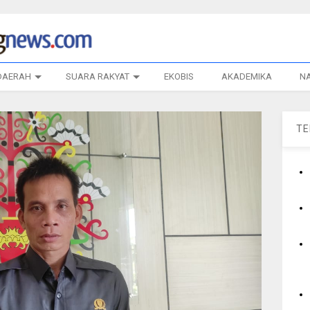
DAERAH
SUARA RAKYAT
EKOBIS
AKADEMIKA
N
T