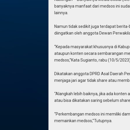
banyaknya manfaat dari medsos ini sudah
lainnya.
Namun tidak sedikit juga terdapat berita-
diingatkan oleh anggota Dewan Perwakil
“Kepada masyarakat khususnya di Kabupa
ataupun konten secara sembarangan mengi
medsos,”Kata Sugianto, rabu (10/5/2023)
Dikatakan anggota DPRD Asal Daerah Pemil
menjaga jari agar tidak share atau mem
“Alangkah lebih baiknya, jika ada konten
atau bisa dikatakan saring sebelum share
“Perkembangan medsos ini memiliki damp
memainkan medsos,”Tutupnya.