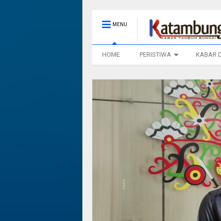
MENU
HOME
PERISTIWA
KABAR 