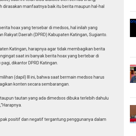
 dirasakan manfaatnya baik itu berita maupun hal-hal
berita hoax yang tersebar di medsos, hal inilah yang
an Rakyat Daerah (DPRD) Kabupaten Katingan, Sugianto.
ten Katingan, harapnya agar tidak membagikan berita
ngat saat ini banyak berita hoax yang bertebar di
 pagi, dikantor DPRD Katingan.
ihan (dapil) III ini, bahwa saat bermain medsos harus
bagikan konten secara sembarangan.
 ataupun tautan yang ada dimedsos dibuka terlebih dahulu
,”Harapnya.
ak positif dan negatif tergantung penggunanya dalam