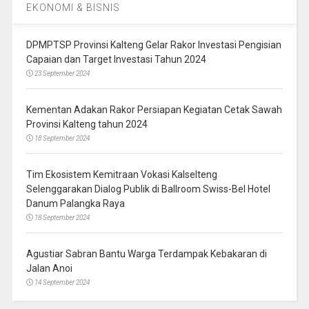
EKONOMI & BISNIS
DPMPTSP Provinsi Kalteng Gelar Rakor Investasi Pengisian
Capaian dan Target Investasi Tahun 2024
23 September 2024
Kementan Adakan Rakor Persiapan Kegiatan Cetak Sawah
Provinsi Kalteng tahun 2024
18 September 2024
Tim Ekosistem Kemitraan Vokasi Kalselteng
Selenggarakan Dialog Publik di Ballroom Swiss-Bel Hotel
Danum Palangka Raya
18 September 2024
Agustiar Sabran Bantu Warga Terdampak Kebakaran di
Jalan Anoi
14 September 2024