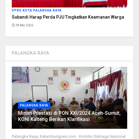
DPRD KOTA PALANGKA RAYA
Subandi Harap Perda PJU Tingkatkan Keamanan Warga
18 Mei 2026
PALANGKA RAYA
PALANGKA RAYA
Minim Prestasi di PON XXI/2024 Aceh-Sumut,
KONI Kalteng Berikan Klarifikasi
Palangka Raya, Katambungnes.com - Komite Olahraga Nasional