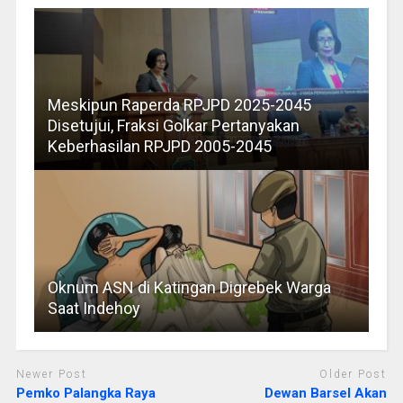
Meskipun Raperda RPJPD 2025-2045
Disetujui, Fraksi Golkar Pertanyakan
Keberhasilan RPJPD 2005-2045
Oknum ASN di Katingan Digrebek Warga
Saat Indehoy
Newer Post
Older Post
Pemko Palangka Raya
Dewan Barsel Akan