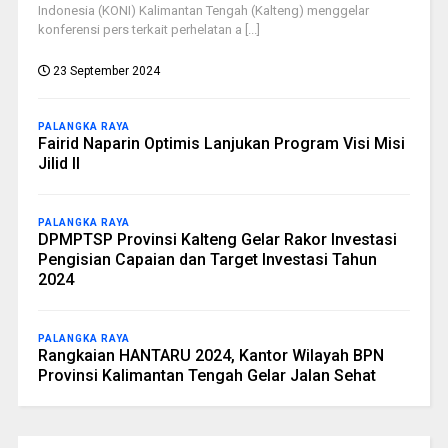
Indonesia (KONI) Kalimantan Tengah (Kalteng) menggelar
konferensi pers terkait perhelatan a [...]
23 September 2024
PALANGKA RAYA
Fairid Naparin Optimis Lanjukan Program Visi Misi
Jilid II
PALANGKA RAYA
DPMPTSP Provinsi Kalteng Gelar Rakor Investasi
Pengisian Capaian dan Target Investasi Tahun
2024
PALANGKA RAYA
Rangkaian HANTARU 2024, Kantor Wilayah BPN
Provinsi Kalimantan Tengah Gelar Jalan Sehat