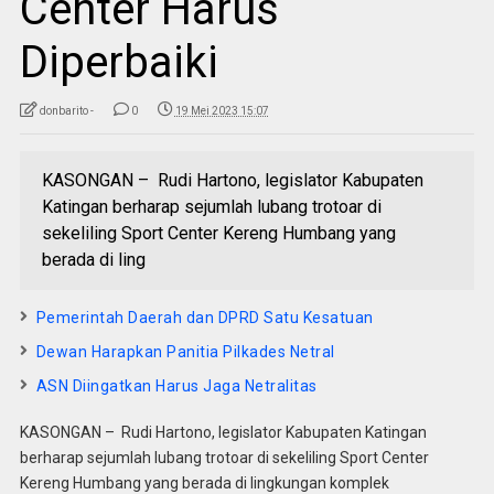
Center Harus
Diperbaiki
donbarito -
0
19 Mei 2023 15:07
KASONGAN – Rudi Hartono, legislator Kabupaten
Katingan berharap sejumlah lubang trotoar di
sekeliling Sport Center Kereng Humbang yang
berada di ling
Pemerintah Daerah dan DPRD Satu Kesatuan
Dewan Harapkan Panitia Pilkades Netral
ASN Diingatkan Harus Jaga Netralitas
KASONGAN – Rudi Hartono, legislator Kabupaten Katingan
berharap sejumlah lubang trotoar di sekeliling Sport Center
Kereng Humbang yang berada di lingkungan komplek