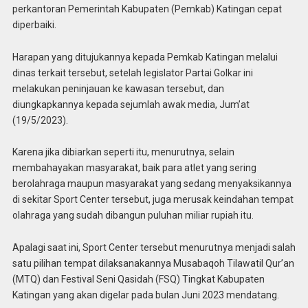
perkantoran Pemerintah Kabupaten (Pemkab) Katingan cepat
diperbaiki.
Harapan yang ditujukannya kepada Pemkab Katingan melalui
dinas terkait tersebut, setelah legislator Partai Golkar ini
melakukan peninjauan ke kawasan tersebut, dan
diungkapkannya kepada sejumlah awak media, Jum’at
(19/5/2023).
Karena jika dibiarkan seperti itu, menurutnya, selain
membahayakan masyarakat, baik para atlet yang sering
berolahraga maupun masyarakat yang sedang menyaksikannya
di sekitar Sport Center tersebut, juga merusak keindahan tempat
olahraga yang sudah dibangun puluhan miliar rupiah itu.
Apalagi saat ini, Sport Center tersebut menurutnya menjadi salah
satu pilihan tempat dilaksanakannya Musabaqoh Tilawatil Qur’an
(MTQ) dan Festival Seni Qasidah (FSQ) Tingkat Kabupaten
Katingan yang akan digelar pada bulan Juni 2023 mendatang.