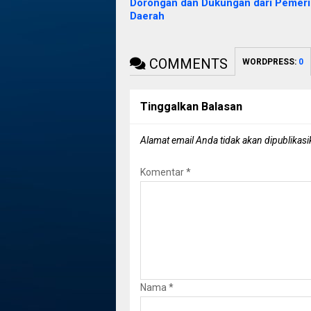
Dorongan dan Dukungan dari Pemeri
Daerah
COMMENTS
WORDPRESS:
0
Tinggalkan Balasan
Alamat email Anda tidak akan dipublikasi
Komentar
*
Nama
*