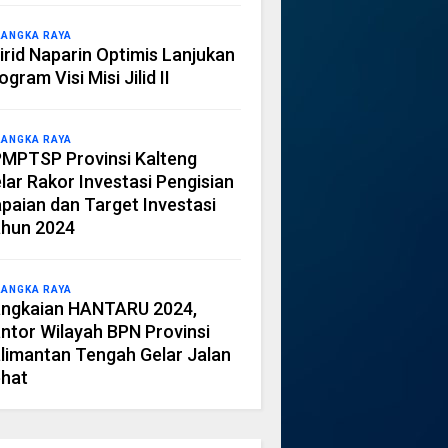
LANGKA RAYA
irid Naparin Optimis Lanjukan
ogram Visi Misi Jilid II
LANGKA RAYA
MPTSP Provinsi Kalteng
lar Rakor Investasi Pengisian
paian dan Target Investasi
hun 2024
LANGKA RAYA
ngkaian HANTARU 2024,
ntor Wilayah BPN Provinsi
limantan Tengah Gelar Jalan
hat