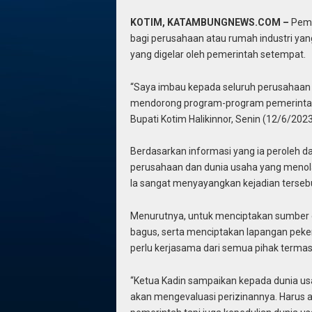
KOTIM, KATAMBUNGNEWS.COM –
Peme
bagi perusahaan atau rumah industri ya
yang digelar oleh pemerintah setempat.
“Saya imbau kepada seluruh perusahaan
mendorong program-program pemerintah, 
Bupati Kotim Halikinnor, Senin (12/6/2023
Berdasarkan informasi yang ia peroleh 
perusahaan dan dunia usaha yang menol
Ia sangat menyayangkan kejadian terseb
Menurutnya, untuk menciptakan sumber d
bagus, serta menciptakan lapangan peker
perlu kerjasama dari semua pihak termas
“Ketua Kadin sampaikan kepada dunia usa
akan mengevaluasi perizinannya. Harus 