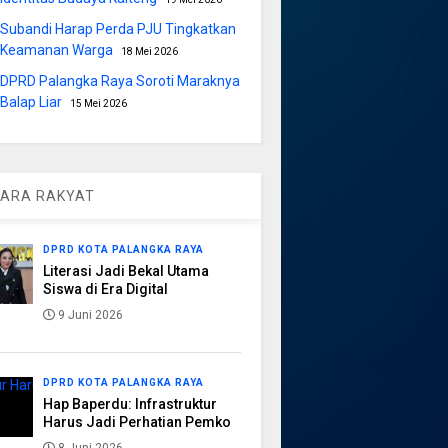
Subandi Harap Perda PJU Tingkatkan
Keamanan Warga
18 Mei 2026
DPRD Palangka Raya Soroti Maraknya
Balap Liar
15 Mei 2026
ARA RAKYAT
DPRD KOTA PALANGKA RAYA
Literasi Jadi Bekal Utama
Siswa di Era Digital
9 Juni 2026
DPRD KOTA PALANGKA RAYA
Hap Baperdu: Infrastruktur
Harus Jadi Perhatian Pemko