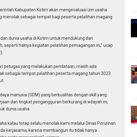
rintah Kabupaten Kotim akan mengevaluasi izin usaha
ng menolak sebagai tempat bagi peserta pelatihan magang
 dan dunia usaha di Kotim untuk mendukung dan
seperti halnya kegiatan pelatihan pemagangan ini,” ucap
).
dari petugas yang melakukan pendataan, masih ada
ak sebagai tempat pelatihan peserta magang tahun 2023.
ut.
aya manusia (SDM) yang berkualitas dengan skill yang
jaan dan tingkat pengangguran berkurang di wilayah ini,
uk dunia usaha.
ha kalau tetap selalu menolak kami melalui Dinas Perizinan
ada kerjasama, karena membangun itu tidak hanya