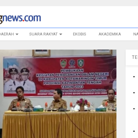
DAERAH
SUARA RAKYAT
EKOBIS
AKADEMIKA
N
T