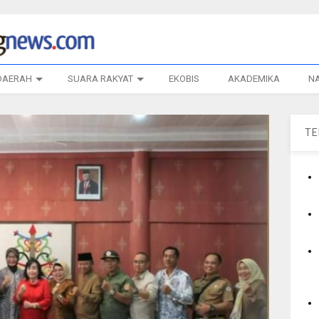
DAERAH
SUARA RAKYAT
EKOBIS
AKADEMIKA
N
T