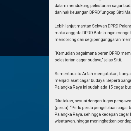
dalam mendukung pelestarian cagar buday
dan hak keuangan DPRD,”ungkap Sitti Ma
Lebih lanjut mantan Sekwan DPRD Palangk
maka anggota DPRD Batola ingin mengeta
mendorong dari segi penganggaran mem
“Kemudian bagaimana peran DPRD memb
pelestarian cagar budaya,” jelas Sitti.
Sementara itu Arfah mengatakan, banya
menjadi aset cagar budaya. Seperti bangu
Palangka Raya ini sudah ada 15 cagar bu
Dikatakan, sesuai dengan tugas penga
(perda). “Perlu perda pengelolaan cagar bu
Palangka Raya, sehingga kedepan cagar 
wisatawan, hingga meningkatkan pendapa