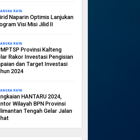
LANGKA RAYA
irid Naparin Optimis Lanjukan
ogram Visi Misi Jilid II
LANGKA RAYA
MPTSP Provinsi Kalteng
lar Rakor Investasi Pengisian
paian dan Target Investasi
hun 2024
LANGKA RAYA
ngkaian HANTARU 2024,
ntor Wilayah BPN Provinsi
limantan Tengah Gelar Jalan
hat