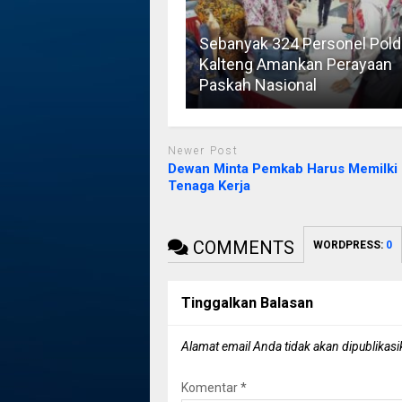
Sebanyak 324 Personel Pold
Kalteng Amankan Perayaan
Paskah Nasional
Newer Post
Dewan Minta Pemkab Harus Memilki 
Tenaga Kerja
COMMENTS
WORDPRESS:
0
Tinggalkan Balasan
Alamat email Anda tidak akan dipublikasi
Komentar
*