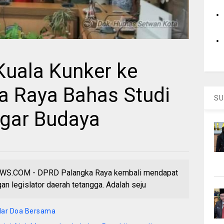
Kuala Kunker ke
 Raya Bahas Studi
SU
agar Budaya
.COM - DPRD Palangka Raya kembali mendapat
gan legislator daerah tetangga. Adalah seju
elar Doa Bersama