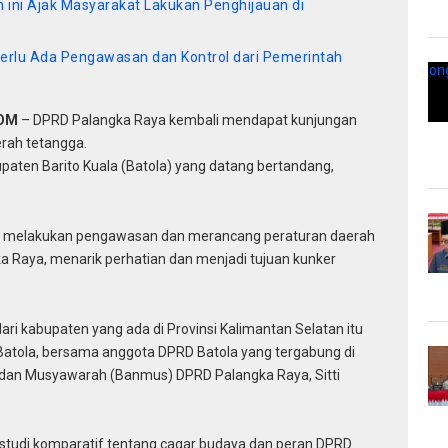
 ini Ajak Masyarakat Lakukan Penghijauan di
erlu Ada Pengawasan dan Kontrol dari Pemerintah
COM
– DPRD Palangka Raya kembali mendapat kunjungan
erah tetangga.
aten Barito Kuala (Batola) yang datang bertandang,
melakukan pengawasan dan merancang peraturan daerah
ka Raya, menarik perhatian dan menjadi tujuan kunker
i kabupaten yang ada di Provinsi Kalimantan Selatan itu
Batola, bersama anggota DPRD Batola yang tergabung di
 Badan Musyawarah (Banmus) DPRD Palangka Raya, Sitti
 studi komparatif tentang cagar budaya dan peran DPRD