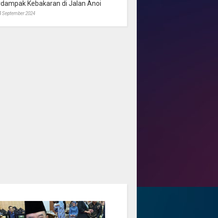
rdampak Kebakaran di Jalan Anoi
4 September 2024